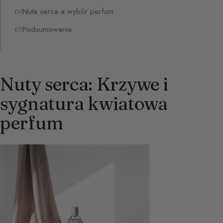
Nuta serca a wybór perfum
Podsumowanie
Nuty serca: Krzywe i
sygnatura kwiatowa
perfum