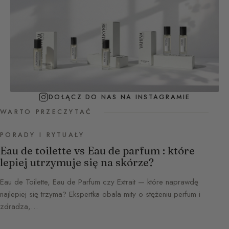
DOŁĄCZ DO NAS NA INSTAGRAMIE
WARTO PRZECZYTAĆ
PORADY I RYTUAŁY
Eau de toilette vs Eau de parfum : które
lepiej utrzymuje się na skórze?
Eau de Toilette, Eau de Parfum czy Extrait — które naprawdę
najlepiej się trzyma? Ekspertka obala mity o stężeniu perfum i
zdradza,…