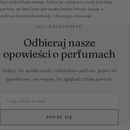
Spis treściWoda świeża: Definicja, różnica z wodą kolońską i
perfumy na latoCzym jest woda świeża?Wody świeże a
rodzina hesperydowaKiedy i dlaczego stosować…
LIST DELACOURTE
Odbieraj nasze
opowieści o perfumach
Dołącz do społeczności miłośników perfum. Jeden list
tygodniowo, nie więcej, by zgłębiać sztukę perfum.
ZAPISZ SIĘ