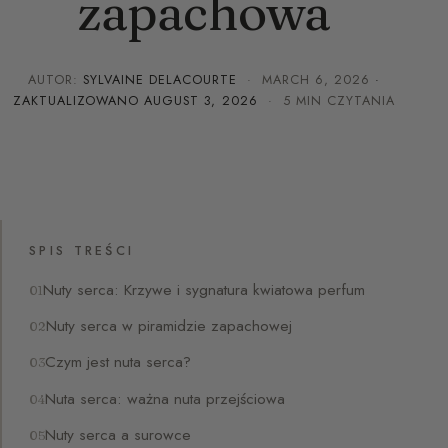
zapachowa
AUTOR:
SYLVAINE DELACOURTE
·
MARCH 6, 2026
·
ZAKTUALIZOWANO
AUGUST 3, 2026
· 5 MIN CZYTANIA
SPIS TREŚCI
Nuty serca: Krzywe i sygnatura kwiatowa perfum
Nuty serca w piramidzie zapachowej
Czym jest nuta serca?
Nuta serca: ważna nuta przejściowa
Nuty serca a surowce