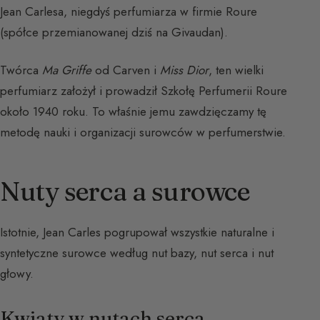
Jean Carlesa, niegdyś perfumiarza w firmie Roure
(spółce przemianowanej dziś na Givaudan).
Twórca
Ma Griffe
od Carven i
Miss Dior
, ten wielki
perfumiarz założył i prowadził Szkołę Perfumerii Roure
około 1940 roku. To właśnie jemu zawdzięczamy tę
metodę nauki i organizacji surowców w perfumerstwie.
Nuty serca a surowce
Istotnie, Jean Carles pogrupował wszystkie naturalne i
syntetyczne surowce według nut bazy, nut serca i nut
głowy.
Kwiaty w nutach serca