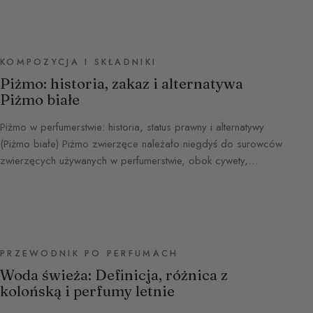
KOMPOZYCJA I SKŁADNIKI
Piżmo: historia, zakaz i alternatywa
Piżmo białe
Piżmo w perfumerstwie: historia, status prawny i alternatywy
(Piżmo białe) Piżmo zwierzęce należało niegdyś do surowców
zwierzęcych używanych w perfumerstwie, obok cywety,…
PRZEWODNIK PO PERFUMACH
Woda świeża: Definicja, różnica z
kolońską i perfumy letnie