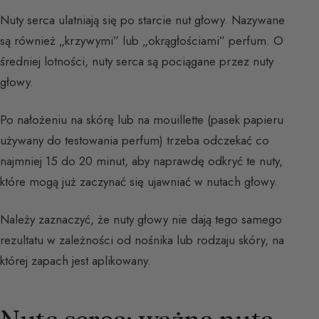
Nuty serca ulatniają się po starcie nut głowy. Nazywane
są również „krzywymi” lub „okrągłościami” perfum. O
średniej lotności, nuty serca są pociągane przez nuty
głowy.
Po nałożeniu na skórę lub na mouillette (pasek papieru
używany do testowania perfum) trzeba odczekać co
najmniej 15 do 20 minut, aby naprawdę odkryć te nuty,
które mogą już zaczynać się ujawniać w nutach głowy.
Należy zaznaczyć, że nuty głowy nie dają tego samego
rezultatu w zależności od nośnika lub rodzaju skóry, na
której zapach jest aplikowany.