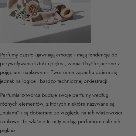
Perfumy
często ujawniają emocje i mają tendencję do
przywoływania sztuki i piękna, zamiast być kojarzone z
pojęciami naukowymi. Tworzenie zapachu opiera się
jednak na logice i bardzo technicznej orkiestracji.
Perfumiarz-twórca buduje swoje perfumy według
różnych elementów, z których niektóre nazywane są
„nutami” i są dobierane ze względu na ich właściwości
naukowe. To właśnie te nuty nadają perfumom całe ich
piękno.