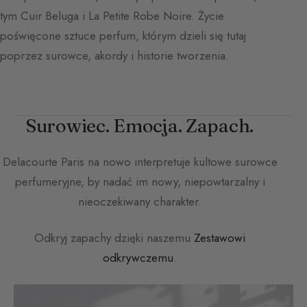
tym Cuir Beluga i La Petite Robe Noire. Życie
poświęcone sztuce perfum, którym dzieli się tutaj
poprzez surowce, akordy i historie tworzenia.
Surowiec. Emocja. Zapach.
Delacourte Paris
na nowo interpretuje kultowe surowce
perfumeryjne, by nadać im nowy, niepowtarzalny i
nieoczekiwany charakter.
Odkryj zapachy dzięki naszemu
Zestawowi
odkrywczemu
.