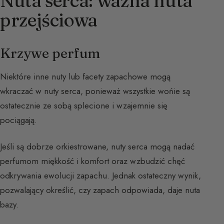
Nuta serca: ważna nuta
przejściowa
Krzywe perfum
Niektóre inne nuty lub facety zapachowe mogą
wkraczać w nuty serca, ponieważ wszystkie wońie są
ostatecznie ze sobą splecione i wzajemnie się
pociągają.
Jeśli są dobrze orkiestrowane, nuty serca mogą nadać
perfumom miękkość i komfort oraz wzbudzić chęć
odkrywania ewolucji zapachu. Jednak ostateczny wynik,
pozwalający określić, czy zapach odpowiada, daje nuta
bazy.