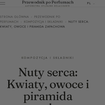
Przewodnik po Perfumach
PL
AUTORSTWA SYLVAINE DELACOURTE
STRONA GŁÓWNA
›
PRZEWODNIK PO
PERFUMACH
›
KOMPOZYCJA I SKŁADNIKI
›
NUTY SERCA:
KWIATY, OWOCE I PIRAMIDA ZAPACHOWA
KOMPOZYCJA I SKŁADNIKI
Nuty serca:
Kwiaty, owoce i
piramida