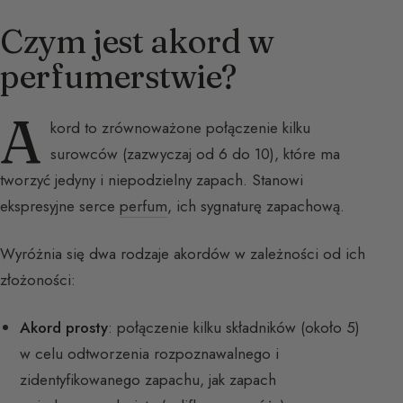
Czym jest akord w
perfumerstwie?
A
kord to zrównoważone połączenie kilku
surowców (zazwyczaj od 6 do 10), które ma
tworzyć jedyny i niepodzielny zapach. Stanowi
ekspresyjne serce
perfum
, ich sygnaturę zapachową.
Wyróżnia się dwa rodzaje akordów w zależności od ich
złożoności:
Akord prosty
: połączenie kilku składników (około 5)
w celu odtworzenia rozpoznawalnego i
zidentyfikowanego zapachu, jak zapach