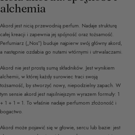
alchemia
Akord jest nicią przewodnią perfum. Nadaje strukturę
całej kreacji i zapewnia jej spójność oraz tożsamość.
Perfumiarz („Nos”) buduje najpierw swój główny akord,
a następnie ozdabia go nutami wtórnymi i utrwalaczami.
Akord nie jest prostą sumą składników. Jest wynikiem
alchemii, w której każdy surowiec traci swoją
tożsamość, by stworzyć nowy, niepodzielny zapach. W
tym sensie akord jest najsilniejszym wyrazem formuły: 1
+ 1 + 1 = 1. To właśnie nadaje perfumom złożoność i
bogactwo.
Akord może pojawić się w głowie, sercu lub bazie: jest