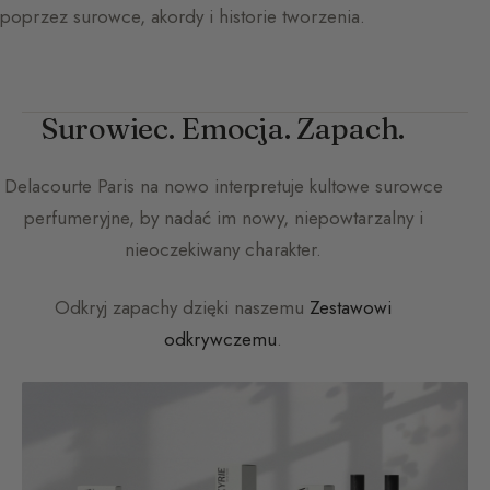
poprzez surowce, akordy i historie tworzenia.
Surowiec. Emocja. Zapach.
Delacourte Paris
na nowo interpretuje kultowe surowce
perfumeryjne, by nadać im nowy, niepowtarzalny i
nieoczekiwany charakter.
Odkryj zapachy dzięki naszemu
Zestawowi
odkrywczemu
.