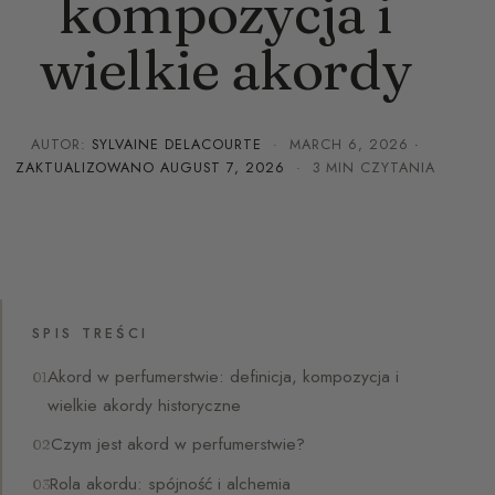
kompozycja i
wielkie akordy
AUTOR:
SYLVAINE DELACOURTE
·
MARCH 6, 2026
·
ZAKTUALIZOWANO
AUGUST 7, 2026
· 3 MIN CZYTANIA
SPIS TREŚCI
Akord w perfumerstwie: definicja, kompozycja i
wielkie akordy historyczne
Czym jest akord w perfumerstwie?
Rola akordu: spójność i alchemia