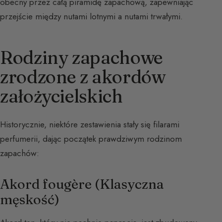
obecny przez całą piramidę zapachową, zapewniając
przejście między nutami lotnymi a nutami trwałymi.
Rodziny zapachowe
zrodzone z akordów
założycielskich
Historycznie, niektóre zestawienia stały się filarami
perfumerii, dając początek prawdziwym rodzinom
zapachów:
Akord fougère (Klasyczna
męskość)