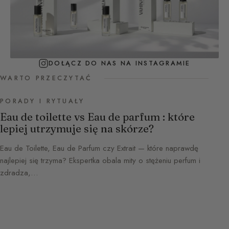
DOŁĄCZ DO NAS NA INSTAGRAMIE
WARTO PRZECZYTAĆ
PORADY I RYTUAŁY
Eau de toilette vs Eau de parfum : które
lepiej utrzymuje się na skórze?
Eau de Toilette, Eau de Parfum czy Extrait — które naprawdę
najlepiej się trzyma? Ekspertka obala mity o stężeniu perfum i
zdradza,…