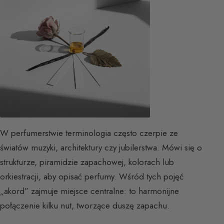
W perfumerstwie terminologia często czerpie ze
światów muzyki, architektury czy jubilerstwa. Mówi się o
strukturze, piramidzie zapachowej, kolorach lub
orkiestracji, aby opisać perfumy. Wśród tych pojęć
„akord” zajmuje miejsce centralne: to harmonijne
połączenie kilku nut, tworzące duszę zapachu.