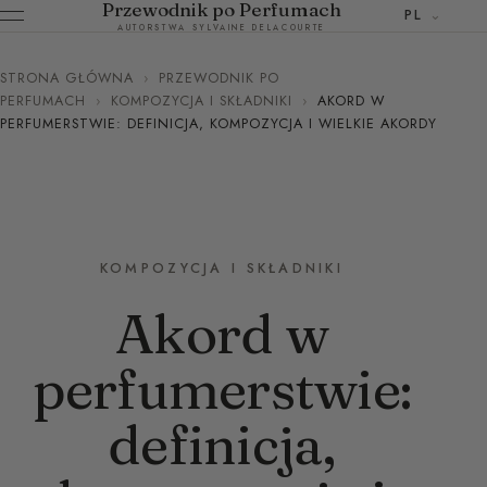
Przewodnik po Perfumach
PL
AUTORSTWA SYLVAINE DELACOURTE
STRONA GŁÓWNA
›
PRZEWODNIK PO
PERFUMACH
›
KOMPOZYCJA I SKŁADNIKI
›
AKORD W
PERFUMERSTWIE: DEFINICJA, KOMPOZYCJA I WIELKIE AKORDY
KOMPOZYCJA I SKŁADNIKI
Akord w
perfumerstwie:
definicja,