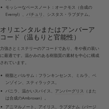
モッシーなベースノート：オークモス（合成の
Evernyl）、
パチュリ
、シスタス・ラブダナム。
オリエンタルまたはアンバーア
コード（温もりと官能性）
力強さとミステリーのアコードであり、冬や夜の装い
に最適です。温かみのある樹脂質の素材を中心に構成
されています。
樹脂とバルサム：フランキンセンス、ミルラ、ベ
ンゾイン、スティラックス。
バニラ、温かいスパイス、
アンバーグリス
（また
は合成のAmbroxan）。
アニマルノート、アイリス、ラブダナム（バージ