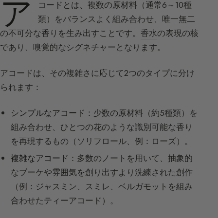
ア
コードとは、複数の原材料（通常6～10種
類）をバランスよく組み合わせ、唯一無二
の不可分な香りを生み出すことです。
香水
の表現の核
であり、嗅覚的なシグネチャーとなります。
アコードは、その複雑さに応じて2つのタイプに分け
られます：
シンプルなアコード
：少数の原材料（約5種類）を
組み合わせ、ひとつの花のような識別可能な香り
を再現するもの（ソリフロール、例：ローズ）。
複雑なアコード
：多数のノートを用いて、抽象的
なブーケや雰囲気を創り出すより洗練された創作
（例：ジャスミン、スミレ、ベルガモットを組み
合わせたティーアコード）。