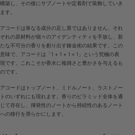
構築し、その後にサブノートや定着剤で装飾していき
ます。
アコードは単なる成分の足し算ではありません。それ
ぞれの原材料が個々のアイデンティティを手放し、新
たな不可分の香りを創り出す錬金術の結果です。この
意味で、アコードは「1 + 1 + 1 = 1」という究極の表
現です。これこそが香水に複雑さと豊かさを与えるも
のです。
アコードはトップノート、ミドルノート、ラストノー
トのいずれにも現れます。香りのピラミッド全体を通
じて存在し、揮発性のノートから持続性のあるノート
への移行を滑らかにします。