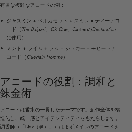
有名な複雑なアコードの例：
ジャスミン + ベルガモット + スミレ = ティーアコ
ード（
Thé Bulgari
、
CK One
、Cartierの
Déclaration
に使用）
ミント + ライム + ラム + シュガー = モヒートア
コード（
Guerlain Homme
）
アコードの役割：調和と
錬金術
アコードは香水の一貫したテーマです。創作全体を構
造化し、統一感とアイデンティティをもたらします。
調香師（「Nez（鼻）」）はまずメインのアコードを