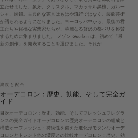
立たせました。象牙、クリスタル、マカッサル黒檀、ガルー
シャ、螺鈿。古典的な家具はもはや流行ではなく、装飾芸術
が語られるようになりました。ヨーロッパ中から、最後の君
主たちや裕福な実業家たちが、華麗なる贅沢の都パリを称賛
するために集まりました。 メゾン Guerlain は、初めて「最
新の創作」を発表することを選びました。それが…
濃度と配合
オーデコロン：歴史、効能、そして完全ガ
イド
目次オーデコロン：歴史、効能、そしてフレッシュフレグラ
ンスの完全ガイドオーデコロンの歴史オーデコロンの組成と
構造オーフレッシュ：持続性を備えた進化形モダンなオーデ
コロンとトレンド他の濃度との比較オーデコロン：歴史、効