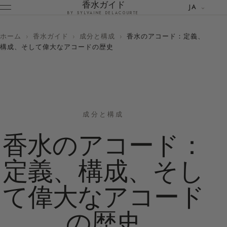
香水ガイド
JA
BY SYLVAINE DELACOURTE
ホーム
›
香水ガイド
›
成分と構成
›
香水のアコード：定義、
構成、そして偉大なアコードの歴史
成分と構成
香水のアコード：
定義、構成、そし
て偉大なアコード
の歴史