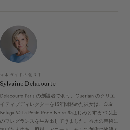
香水ガイドの創り手
Sylvaine Delacourte
Delacourte Paris の創設者であり、Guerlain のクリエ
イティブディレクターを15年間務めた彼女は、Cuir
Beluga や La Petite Robe Noire をはじめとする70以上
のフレグランスを生み出してきました。香水の芸術に
捧げた人生を、原料、アコード、そして創作の物語と