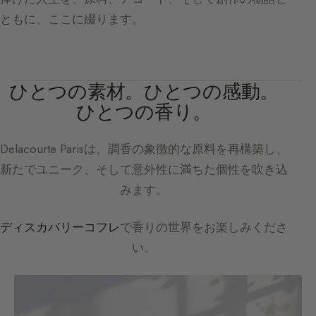
ともに、ここに綴ります。
ひとつの素材。ひとつの感動。
ひとつの香り。
Delacourte Paris
は、調香の象徴的な原料を再構築し、
新たでユニーク、そして意外性に満ちた個性を吹き込
みます。
ディスカバリーコフレ
で香りの世界をお楽しみくださ
い。