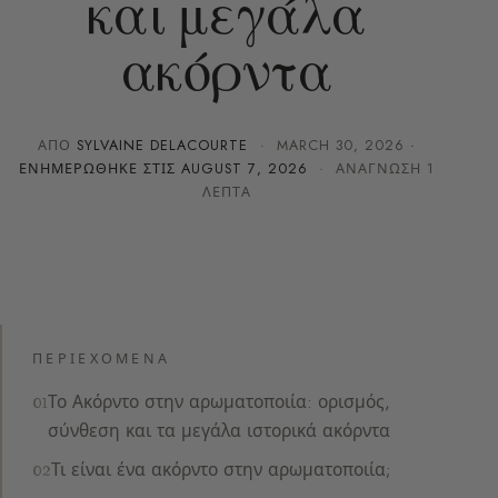
και μεγάλα
ακόρντα
ΑΠΌ
SYLVAINE DELACOURTE
·
MARCH 30, 2026
·
ΕΝΗΜΕΡΏΘΗΚΕ ΣΤΙΣ
AUGUST 7, 2026
· ΑΝΆΓΝΩΣΗ 1
ΛΕΠΤΆ
ΠΕΡΙΕΧΌΜΕΝΑ
Το Ακόρντο στην αρωματοποιία: ορισμός,
σύνθεση και τα μεγάλα ιστορικά ακόρντα
Τι είναι ένα ακόρντο στην αρωματοποιία;