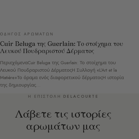
ΟΔΗΓΌΣ ΑΡΩΜΆΤΩΝ
Cuir Beluga της Guerlain: Το στοίχημα του
Λευκού Πουδραριστού Δέρματος
ΠεριεχόμεναCuir Beluga της Guerlain: Το στοίχημα του
Λευκού Πουδραριστού ΔέρματοςΗ Συλλογή «L’Art et la
Matière»Το όραμα ενός διαφορετικού δέρματοςΗ ιστορία
της δημιουργίας…
Η ΕΠΙΣΤΟΛΉ DELACOURTE
Λάβετε τις ιστορίες
αρωμάτων μας