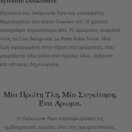
Sylvaine Delacourte
Ιδρύτρια του Delacourte Paris και επικεφαλής
δημιουργίας του οίκου Guerlain επί 15 χρόνια,
υπογράφει περισσότερα από 70 αρώματα, ανάμεσά
τους τα Cuir Beluga και La Petite Robe Noire. Μια
ζωή αφιερωμένη στην τέχνη του αρώματος, που
μοιράζεται εδώ μέσα από πρώτες ύλες, ακόρντα
και ιστορίες δημιουργίας.
Μία Πρώτη Ύλη. Μία Συγκίνηση.
Ένα Άρωμα.
Η
Delacourte Paris
επανεφευρίσκει τις
εμβληματικές πρώτες ύλες της αρωματοποιίας,