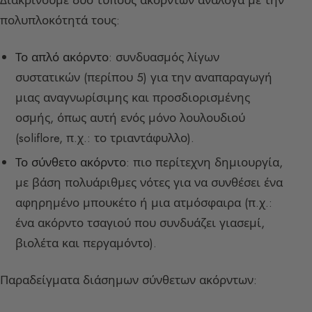
πολυπλοκότητά τους:
Το απλό ακόρντο
: συνδυασμός λίγων
συστατικών (περίπου 5) για την αναπαραγωγή
μιας αναγνωρίσιμης και προσδιορισμένης
οσμής, όπως αυτή ενός μόνο λουλουδιού
(soliflore, π.χ.: το τριαντάφυλλο).
Το σύνθετο ακόρντο
: πιο περίτεχνη δημιουργία,
με βάση πολυάριθμες νότες για να συνθέσει ένα
αφηρημένο μπουκέτο ή μια ατμόσφαιρα (π.χ.:
ένα ακόρντο τσαγιού που συνδυάζει γιασεμί,
βιολέτα και περγαμόντο).
Παραδείγματα διάσημων σύνθετων ακόρντων: