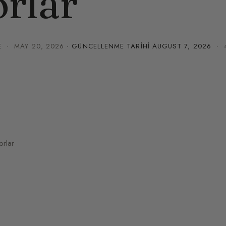
rlar
E
·
MAY 20, 2026
· GÜNCELLENME TARIHI
AUGUST 7, 2026
· 4
orlar