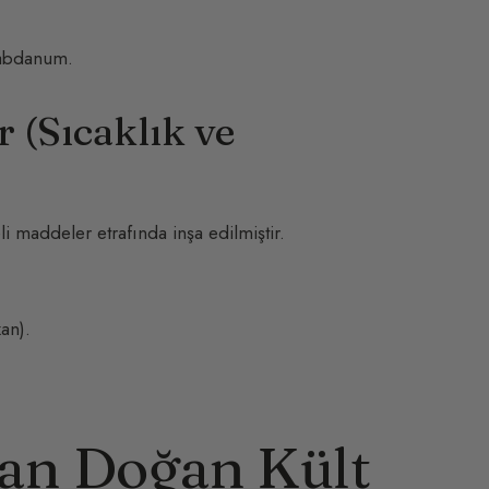
 labdanum.
 (Sıcaklık ve
i maddeler etrafında inşa edilmiştir.
an).
an Doğan Kült