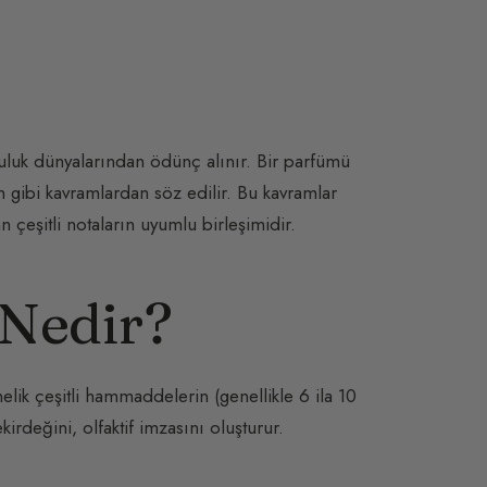
luk dünyalarından ödünç alınır. Bir parfümü
n gibi kavramlardan söz edilir. Bu kavramlar
 çeşitli notaların uyumlu birleşimidir.
Nedir?
lik çeşitli hammaddelerin (genellikle 6 ila 10
kirdeğini, olfaktif imzasını oluşturur.