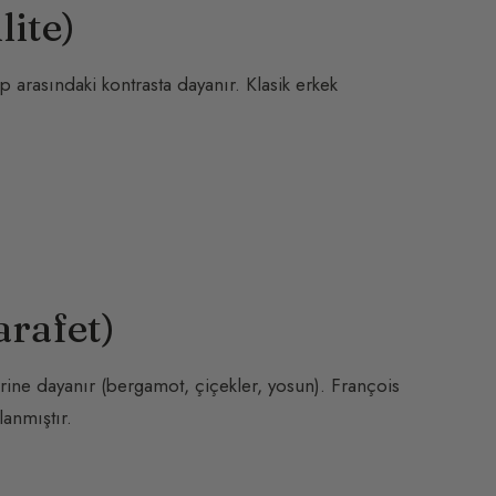
lite)
 arasındaki kontrasta dayanır. Klasik erkek
arafet)
erine dayanır (bergamot, çiçekler, yosun). François
anmıştır.