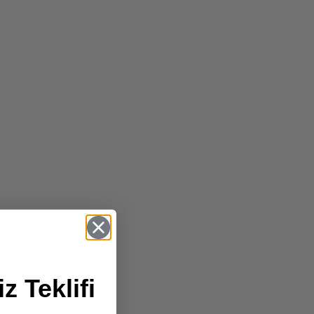
z Teklifi