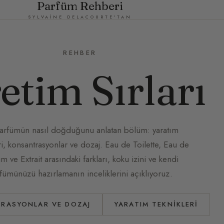
Parfüm Rehberi
SYLVAINE DELACOURTE'TAN
REHBER
etim Sırları
parfümün nasıl doğduğunu anlatan bölüm: yaratım
ri, konsantrasyonlar ve dozaj. Eau de Toilette, Eau de
m ve Extrait arasındaki farkları, koku izini ve kendi
fümünüzü hazırlamanın inceliklerini açıklıyoruz.
RASYONLAR VE DOZAJ
YARATIM TEKNIKLERI