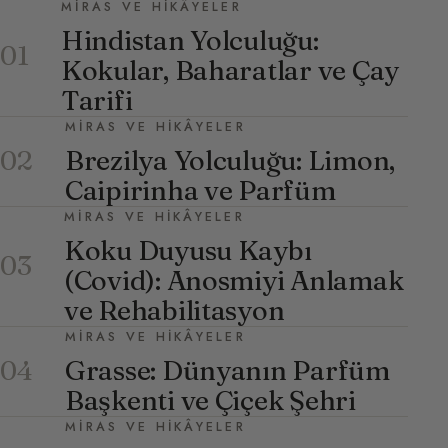
MIRAS VE HIKÂYELER
Hindistan Yolculuğu:
01
Kokular, Baharatlar ve Çay
Tarifi
MIRAS VE HIKÂYELER
Brezilya Yolculuğu: Limon,
02
Caipirinha ve Parfüm
MIRAS VE HIKÂYELER
Koku Duyusu Kaybı
03
(Covid): Anosmiyi Anlamak
ve Rehabilitasyon
MIRAS VE HIKÂYELER
Grasse: Dünyanın Parfüm
04
Başkenti ve Çiçek Şehri
MIRAS VE HIKÂYELER