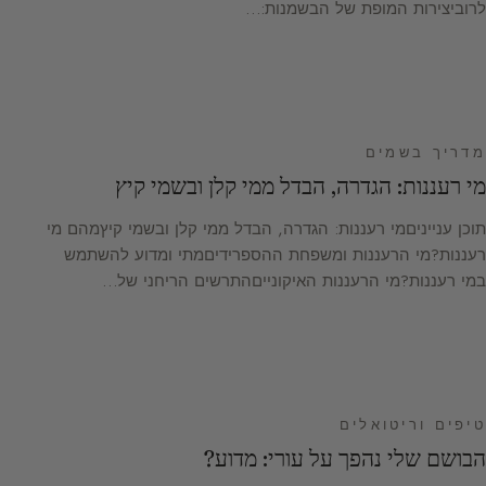
לרוביצירות המופת של הבשמנות:…
מדריך בשמים
מי רעננות: הגדרה, הבדל ממי קלן ובשמי קיץ
תוכן ענייניםמי רעננות: הגדרה, הבדל ממי קלן ובשמי קיץמהם מי
רעננות?מי הרעננות ומשפחת ההספרידיםמתי ומדוע להשתמש
במי רעננות?מי הרעננות האיקונייםהתרשים הריחני של…
טיפים וריטואלים
הבושם שלי נהפך על עורי: מדוע?