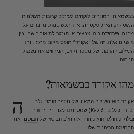
בבשמאות, המונחים לוקחים לעיתים קרובות מעולמות
המוסיקה, הארכיטקטורה, או התכשיטנות. מדברים על
מבנה, פירמידת ריח, צבעים או תזמור לתיאור בושם. בין
מושגים אלה, זה של “אקורד” תופס מקום מרכזי: זהו
השילוב ההרמוני של מספר תווים, המהווים את נשמת
הניחוח.
מהו אקורד בבשמאות?
ה
אקורד הוא השילוב המאוזן של מספר חומרי גלם
(בדרך כלל בין 6 ל-10) שמטרתם ליצור ריח ייחודי
ובלתי מחולק. הוא מהווה את הלב הביטויי של
הבושם
, את
החתימה הריחנית שלו.