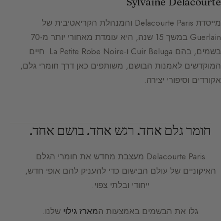
Sylvaine Delacourte
מייסדת Delacourte Paris והמנהלת הקריאטיבית של
Guerlain במשך 15 שנה, היא עומדת מאחורי יותר מ-70
בשמים, בהם Cuir Beluga ו-La Petite Robe Noire. חיים
המוקדשים לאמנות הבושם, משותפים כאן דרך חומרי גלם,
אקורדים וסיפורי יצירה.
חומר גלם אחד. רגש אחד. בושם אחד.
Delacourte Paris
מעצבת מחדש את חומרי הגלם
האיקוניים של עולם הבישום כדי להעניק להם אופי חדש,
ייחודי ובלתי צפוי.
גלו את הבשמים באמצעות ה
מארז גילוי
שלנו.