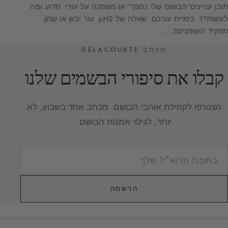
תוכן עניינים“הבושם שלי נהפך” או משתנה על עורי: מדוע ומה
לעשות?1. כימיית עורכם: שאלה של pH2. עור יבש או שמן:
תפקיד השומנים3.…
מכתב DELACOURTE
קבלו את סיפורי הבשמים שלנו
הצטרפו לקהילת אוהבי הבושם. מכתב אחד בשבוע, לא
יותר, לגילוי אמנות הבושם.
הרשמה