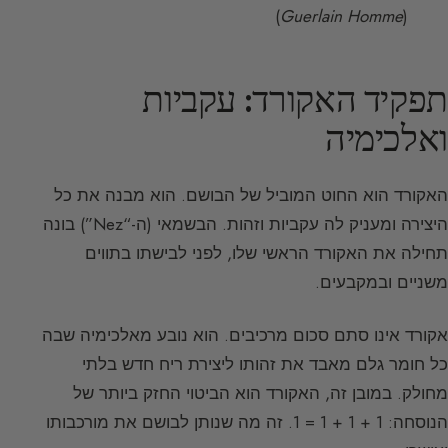
(
Guerlain Homme
)
תפקיד האקורד: עקביות
ואלכימיה
האקורד הוא החוט המוביל של הבושם. הוא מבנה את כל
היצירה ומעניק לה עקביות וזהות. הבשמאי (ה-“Nez”) בונה
תחילה את האקורד הראשי שלו, לפני לבישתו בתווים
משניים ובמקבעים.
אקורד אינו סתם סכום מרכיבים. הוא נובע מאלכימיה שבה
כל חומר גלם מאבד את זהותו ליצירת ריח חדש בלתי
מחולק. במובן זה, האקורד הוא הביטוי החזק ביותר של
הנוסחה: 1 + 1 + 1 = 1. זה מה שנותן לבושם את מורכבותו