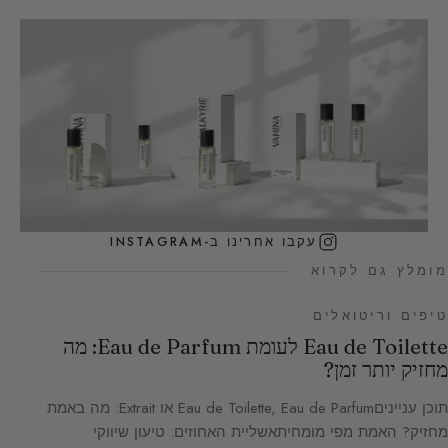
עקבו אחרינו ב-INSTAGRAM
מומלץ גם לקרוא
טיפים וריטואלים
Eau de Toilette לעומת Eau de Parfum: מה
מחזיק יותר זמן?
תוכן ענייניםEau de Toilette, Eau de Parfum או Extrait: מה באמת
מחזיק? האמת מפי מומחיתאשליית האחוזים: טיעון שיווקי