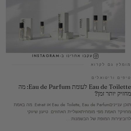
עקבו אחרינו ב-INSTAGRAM
מומלץ גם לקרוא
טיפים וריטואלים
Eau de Toilette לעומת Eau de Parfum: מה
מחזיק יותר זמן?
תוכן ענייניםEau de Toilette, Eau de Parfum או Extrait: מה באמת
מחזיק? האמת מפי מומחיתאשליית האחוזים: טיעון שיווקי
לרוביצירות המופת של הבשמנות:…