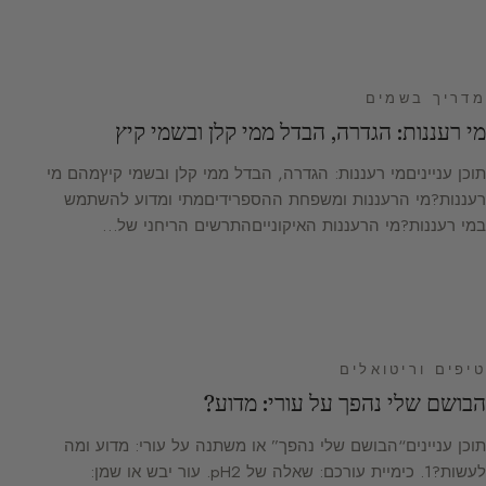
מדריך בשמים
מי רעננות: הגדרה, הבדל ממי קלן ובשמי קיץ
תוכן ענייניםמי רעננות: הגדרה, הבדל ממי קלן ובשמי קיץמהם מי
רעננות?מי הרעננות ומשפחת ההספרידיםמתי ומדוע להשתמש
במי רעננות?מי הרעננות האיקונייםהתרשים הריחני של…
טיפים וריטואלים
הבושם שלי נהפך על עורי: מדוע?
תוכן עניינים“הבושם שלי נהפך” או משתנה על עורי: מדוע ומה
לעשות?1. כימיית עורכם: שאלה של pH2. עור יבש או שמן: