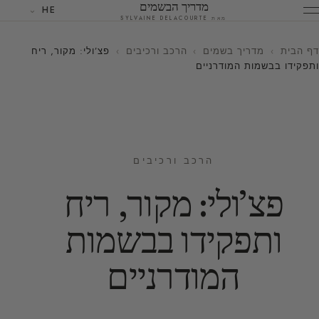
מדריך הבשמים
HE
מאת SYLVAINE DELACOURTE
דף הבית
›
מדריך בשמים
›
הרכב ורכיבים
›
פצ’ולי: מקור, ריח
ותפקידו בבשמות המודרניים
הרכב ורכיבים
פצ’ולי: מקור, ריח
ותפקידו בבשמות
המודרניים