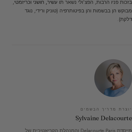
בזכות פניו הרבות, הפצ’ולי נשאר תו
עשיר, חושני וכריזמטי
,
מבוקש הן בבשמות והן בפיטותרפיה (טוניק ורידי, נוגד
דלקת).
יוצרת מדריך הבשמים
Sylvaine Delacourte
מייסדת Delacourte Paris והמנהלת הקריאטיבית של