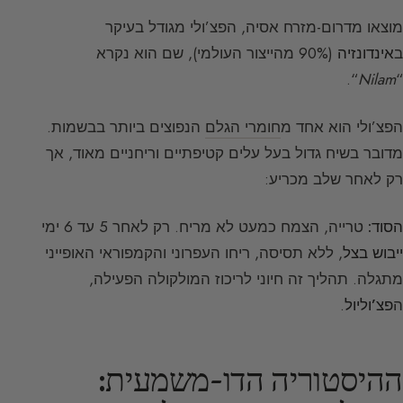
מוצאו מדרום-מזרח אסיה, הפצ’ולי מגודל בעיקר
ב
אינדונזיה
(90% מהייצור העולמי), שם הוא נקרא
“.
Nilam
“
הפצ’ולי הוא אחד מ
חומרי הגלם
הנפוצים ביותר בבשמות.
מדובר בשיח גדול בעל עלים קטיפתיים וריחניים מאוד, אך
רק לאחר שלב מכריע:
הסוד:
טרייה, הצמח כמעט לא מריח. רק לאחר 5 עד 6 ימי
ייבוש בצל
, ללא תסיסה, ריחו העפרוני והקמפוראי האופייני
מתגלה. תהליך זה חיוני לריכוז המולקולה הפעילה,
ה
פצ’וליול
.
ההיסטוריה הדו-משמעית: