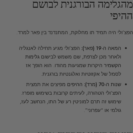
מהגלימה הבורגנית לבושם
ההיפי
הפצ’ולי היה תמיד תו מחלוקת, המתנדנד בין פאר למרד.
המאה ה-19 (פאר):
הפצ’ולי מגיע תחילה לאנגליה
ולאחר מכן לצרפת, שם משמש לבישום
גלימות
הקשמיר
היקרות שמגיעות מהודו. הוא הופך אז
לסמל של אקזוטיות ואלגנטיות בורגנית.
שנות ה-70 (מרד):
ההיפים
מפיצים את תמצית
הפצ’ולי הטהורה, לעיתים קרובות בשימוש מופרז.
שימוש זה תרם למוניטין רע של התו, הנחשב לעז,
גולמי או “עפרוני”.