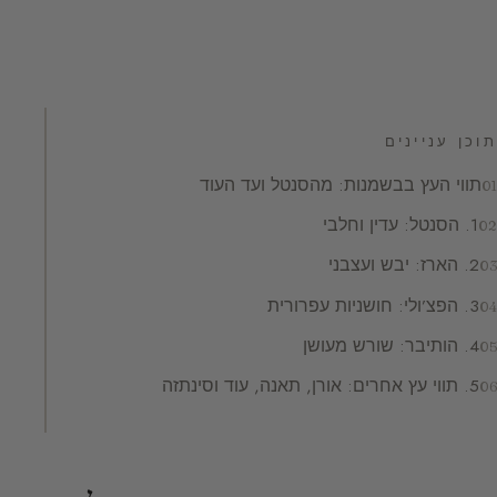
תוכן עניינים
תווי העץ בבשמנות: מהסנטל ועד העוד
1. הסנטל: עדין וחלבי
2. הארז: יבש ועצבני
3. הפצ’ולי: חושניות עפרורית
4. הותיבר: שורש מעושן
5. תווי עץ אחרים: אורן, תאנה, עוד וסינתזה