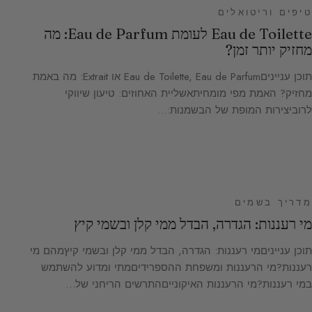
טיפים וריטואלים
Eau de Toilette לעומת Eau de Parfum: מה
מחזיק יותר זמן?
תוכן ענייניםEau de Toilette, Eau de Parfum או Extrait: מה באמת
מחזיק? האמת מפי מומחיתאשליית האחוזים: טיעון שיווקי
לרוביצירות המופת של הבשמנות:…
מדריך בשמים
מי רעננות: הגדרה, הבדל ממי קלן ובשמי קיץ
תוכן ענייניםמי רעננות: הגדרה, הבדל ממי קלן ובשמי קיץמהם מי
רעננות?מי הרעננות ומשפחת ההספרידיםמתי ומדוע להשתמש
במי רעננות?מי הרעננות האיקונייםהתרשים הריחני של…