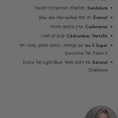
Sandalore:
מולקולה המתקרבת לסנטל.
Évernyl:
תו מוס (
Eau des Merveilles
).
Cashmeran:
עדין וכמעט מזרחי.
Cédramber, Vertofix:
קרובים לארז.
Iso E Super:
עץ קטיפתי, כמעט מוסקי (מנה יתר
ב-
Trésor
של Lancôme).
Karanal:
עץ רוטט מאוד (
Light Blue
של Dolce
Gabbana).