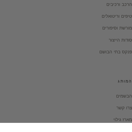
הרכב ורכיבים
טיפים וריטואלים
מורשת וסיפורים
סודות הייצור
פנקס בתי הבושם
המותג
הבשמים
צרו קשר
מארז גילוי
Instagram