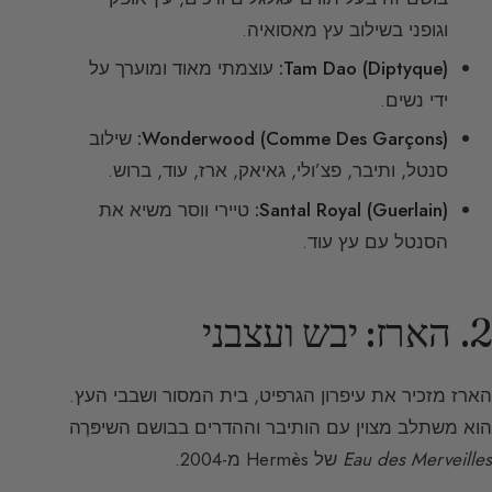
וגופני בשילוב עץ מאסואיה.
Tam Dao (Diptyque):
עוצמתי מאוד ומוערך על
ידי נשים.
Wonderwood (Comme Des Garçons):
שילוב
סנטל, ותיבר, פצ’ולי, גאיאק, ארז, עוד, ברוש.
Santal Royal (Guerlain):
טיירי ווסר משיא את
הסנטל עם עץ עוד.
2. הארז: יבש ועצבני
הארז מזכיר את עיפרון הגרפיט, בית המסור ושבבי העץ.
הוא משתלב מצוין עם הותיבר וההדרים בבושם השיפּרֶה
Eau des Merveilles
של Hermès מ-2004.