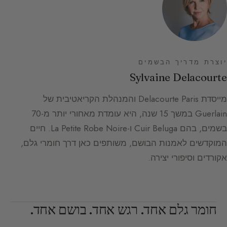
יוצרת מדריך הבשמים
Sylvaine Delacourte
מייסדת Delacourte Paris והמנהלת הקריאטיבית של
Guerlain במשך 15 שנה, היא עומדת מאחורי יותר מ-70
בשמים, בהם Cuir Beluga ו-La Petite Robe Noire. חיים
המוקדשים לאמנות הבושם, משותפים כאן דרך חומרי גלם,
אקורדים וסיפורי יצירה.
חומר גלם אחד. רגש אחד. בושם אחד.