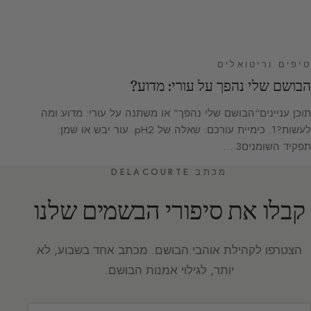
טיפים וריטואלים
הבושם שלי נהפך על עורי: מדוע?
תוכן עניינים“הבושם שלי נהפך” או משתנה על עורי: מדוע ומה
לעשות?1. כימיית עורכם: שאלה של pH2. עור יבש או שמן:
תפקיד השומנים3.…
מכתב DELACOURTE
קבלו את סיפורי הבשמים שלנו
הצטרפו לקהילת אוהבי הבושם. מכתב אחד בשבוע, לא
יותר, לגילוי אמנות הבושם.