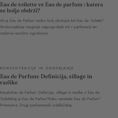
Eau de toilette vs Eau de parfum : katera
se bolje obdrži?
Ali je Eau de Parfum vedno bolj obstojna kot Eau de Toilette?
Strokovnjakinja razgrinja najpogostejši mit v parfumeriji ter
razkriva resnično zgodovino…
KONCENTRACIJE IN ODMERJANJE
Eau de Parfum: Definicija, sillage in
razlike
KazaloEau de Parfum: Definicija, sillage in razlike z Eau de
ToiletteKaj je Eau de Parfum?Kako nanašate Eau de Parfum?
Primerjava: Drugi parfumerijski izdelkiZakaj…