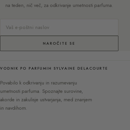
na teden, nič več, za odkrivanje umetnosti parfuma.
NAROČITE SE
VODNIK PO PARFUMIH SYLVAINE DELACOURTE
Povabilo k odkrivanju in razumevanju
umetnosti parfuma. Spoznajte surovine,
akorde in zakulisje ustvarjanja, med znanjem
in navdihom.