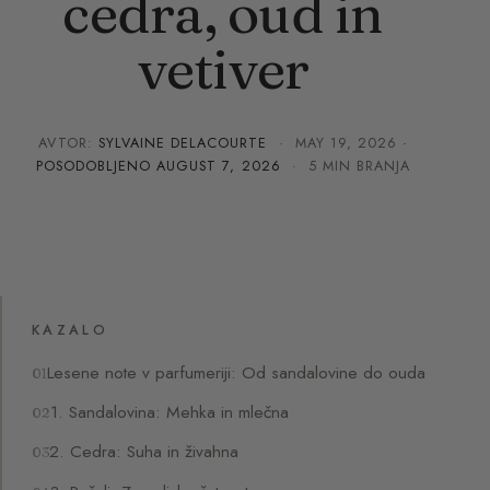
cedra, oud in
vetiver
AVTOR:
SYLVAINE DELACOURTE
·
MAY 19, 2026
·
POSODOBLJENO
AUGUST 7, 2026
· 5 MIN BRANJA
KAZALO
Lesene note v parfumeriji: Od sandalovine do ouda
1. Sandalovina: Mehka in mlečna
2. Cedra: Suha in živahna