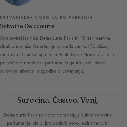
USTVARJALKA VODNIKA PO PARFUMIH
Sylvaine Delacourte
Ustanoviteljica hiše Delacourte Paris in 15 let kreativna
direktorica hiše Guerlain je ustvarila več kot 70 dišav,
med njimi Cuir Beluga in La Petite Robe Noire. Življenje,
posvečeno umetnosti parfuma, ki ga tukaj deli skozi
surovine, akorde in zgodbe o ustvarjanju.
Surovina. Čustvo. Vonj.
Delacourte Paris
na novo opredeljuje kultne surovine
parfumerije, da bi jim podaril novo, edinstveno in