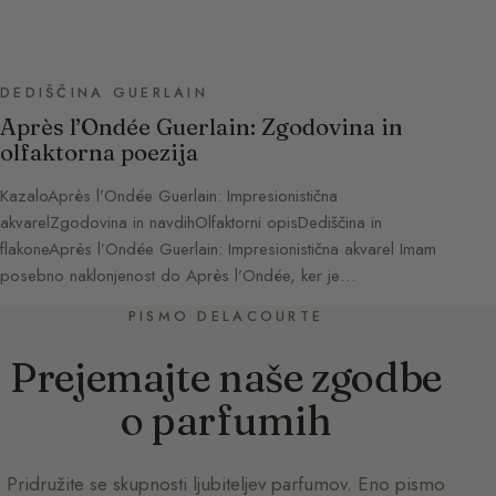
DEDIŠČINA GUERLAIN
Après l’Ondée Guerlain: Zgodovina in
olfaktorna poezija
KazaloAprès l’Ondée Guerlain: Impresionistična
akvarelZgodovina in navdihOlfaktorni opisDediščina in
flakoneAprès l’Ondée Guerlain: Impresionistična akvarel Imam
posebno naklonjenost do Après l’Ondée, ker je…
PISMO DELACOURTE
Prejemajte naše zgodbe
o parfumih
Pridružite se skupnosti ljubiteljev parfumov. Eno pismo