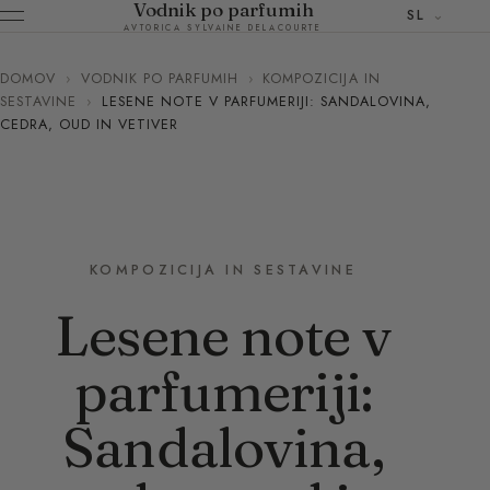
Vodnik po parfumih
SL
AVTORICA SYLVAINE DELACOURTE
DOMOV
›
VODNIK PO PARFUMIH
›
KOMPOZICIJA IN
SESTAVINE
›
LESENE NOTE V PARFUMERIJI: SANDALOVINA,
CEDRA, OUD IN VETIVER
KOMPOZICIJA IN SESTAVINE
Lesene note v
parfumeriji:
Sandalovina,