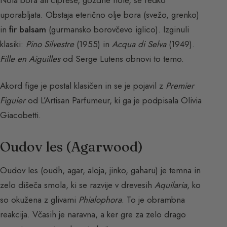
Nota bora ali ciprese, gozdne note, se redko
uporabljata. Obstaja eterično olje bora (svežo, grenko)
in
fir balsam
(gurmansko borovčevo iglico). Izginuli
klasiki:
Pino Silvestre
(1955) in
Acqua di Selva
(1949).
Fille en Aiguilles
od Serge Lutens obnovi to temo.
Akord fige je postal klasičen in se je pojavil z
Premier
Figuier
od L’Artisan Parfumeur, ki ga je podpisala Olivia
Giacobetti.
Oudov les (Agarwood)
Oudov les (oudh, agar, aloja, jinko, gaharu) je temna in
zelo dišeča smola, ki se razvije v drevesih
Aquilaria
, ko
so okužena z glivami
Phialophora
. To je obrambna
reakcija. Včasih je naravna, a ker gre za zelo drago