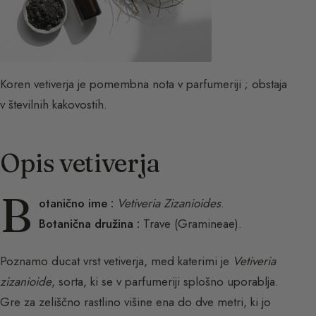
Koren vetiverja je pomembna nota v parfumeriji ; obstaja
v številnih kakovostih.
Opis vetiverja
B
otanično ime :
Vetiveria Zizanioides
.
Botanična družina :
Trave (Gramineae).
Poznamo ducat vrst vetiverja, med katerimi je
Vetiveria
zizanioide
, sorta, ki se v parfumeriji splošno uporablja.
Gre za zeliščno rastlino višine ena do dve metri, ki jo