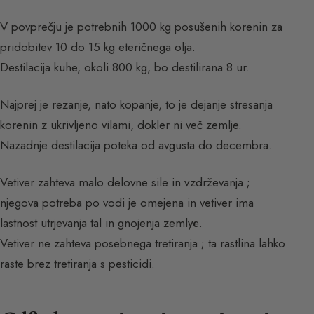
V povprečju je potrebnih 1000 kg posušenih korenin za
pridobitev 10 do 15 kg eteričnega olja.
Destilacija kuhe, okoli 800 kg, bo destilirana 8 ur.
Najprej je rezanje, nato kopanje, to je dejanje stresanja
korenin z ukrivljeno vilami, dokler ni več zemlje.
Nazadnje destilacija poteka od avgusta do decembra.
Vetiver zahteva malo delovne sile in vzdrževanja ;
njegova potreba po vodi je omejena in vetiver ima
lastnost utrjevanja tal in gnojenja zemlyе.
Vetiver ne zahteva posebnega tretiranja ; ta rastlina lahko
raste brez tretiranja s pesticidi.