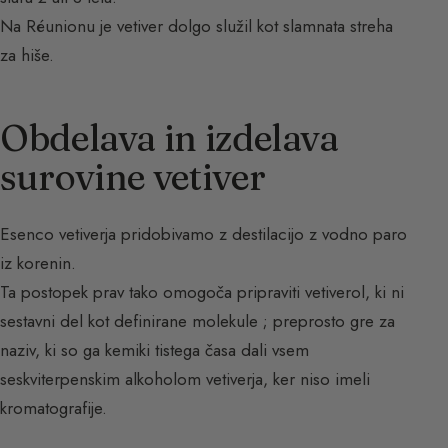
Na Réunionu je vetiver dolgo služil kot slamnata streha
za hiše.
Obdelava in izdelava
surovine vetiver
Esenco vetiverja pridobivamo z destilacijo z vodno paro
iz korenin.
Ta postopek prav tako omogoča pripraviti vetiverol, ki ni
sestavni del kot definirane molekule ; preprosto gre za
naziv, ki so ga kemiki tistega časa dali vsem
seskviterpenskim alkoholom vetiverja, ker niso imeli
kromatografije.