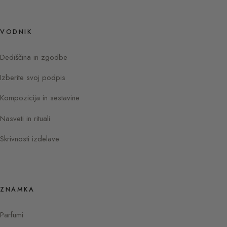
VODNIK
Dediščina in zgodbe
Izberite svoj podpis
Kompozicija in sestavine
Nasveti in rituali
Skrivnosti izdelave
ZNAMKA
Parfumi