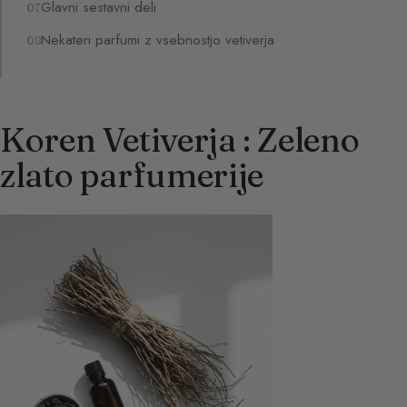
Glavni sestavni deli
Nekateri parfumi z vsebnostjo vetiverja
Koren Vetiverja : Zeleno
zlato parfumerije