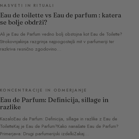
NASVETI IN RITUALI
Eau de toilette vs Eau de parfum : katera
se bolje obdrži?
Ali je Eau de Parfum vedno bolj obstojna kot Eau de Toilette?
Strokovnjakinja razgrinja najpogostejši mit v parfumeriji ter
razkriva resnično zgodovino…
KONCENTRACIJE IN ODMERJANJE
Eau de Parfum: Definicija, sillage in
razlike
KazaloEau de Parfum: Definicija, sillage in razlike z Eau de
ToiletteKaj je Eau de Parfum?Kako nanašate Eau de Parfum?
Primerjava: Drugi parfumerijski izdelkiZakaj…