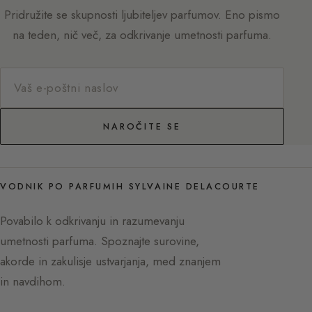
Pridružite se skupnosti ljubiteljev parfumov. Eno pismo
na teden, nič več, za odkrivanje umetnosti parfuma.
NAROČITE SE
VODNIK PO PARFUMIH SYLVAINE DELACOURTE
Povabilo k odkrivanju in razumevanju
umetnosti parfuma. Spoznajte surovine,
akorde in zakulisje ustvarjanja, med znanjem
in navdihom.