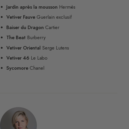
Jardin après la mousson
Hermès
Vetiver Fauve
Guerlain exclusif
Baiser du Dragon
Cartier
The Beat
Burberry
Vetiver Oriental
Serge Lutens
Vetiver 46
Le Labo
Sycomore
Chanel