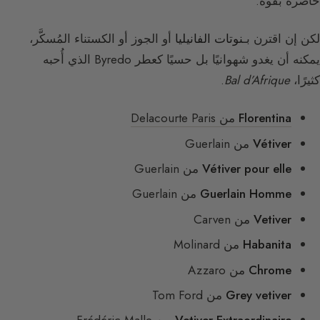
حاضرة بقوة.
لكن إن اقترن بـ
نوتات الفانيليا
أو الجوز أو الكستناء المُسكَّر،
يمكنه أن يغدو شهوانيًا بل حسيًا كعطر Byredo الذي أُحبه
كثيرًا،
Bal d’Afrique
.
Florentina
من Delacourte Paris
Vétiver
من Guerlain
Vétiver pour elle
من Guerlain
Guerlain Homme
من Guerlain
Vetiver
من Carven
Habanita
من Molinard
Chrome
من Azzaro
Grey vetiver
من Tom Ford