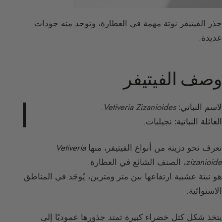
جذر الفيتيفر نوتة مهمة في العطارة، وتوجد منه جودات
عديدة.
وصف الفيتيفر
ا
لاسم النباتي:
Vetiveria Zizanioides
.
العائلة النباتية:
نجيليات.
نعرف نحو دزينة من أنواع الفيتيفر، منها
Vetiveria
zizanioide
، الصنف الشائع في العطارة.
هو نبتة عشبية ارتفاعها بين متر ومترين، يُوجَد في المناطق
الاستوائية.
يتخذ شكل كتل خضراء كبيرة تمتد جذورها عموديًا إلى