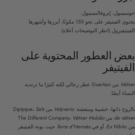
خوسيمول، إيزوفالنسينول.
يحتوي الفيتيفر على نحو 150 مكونًا، أبرزها وأشهرها
الفيتيفيرول (انظر التوضيحات أعلاه).
بعض العطور المحتوية على
الفيتيفر
Vétiver
من Guerlain عطر رجالي لكنه كثيرًا ما ترتديه
النساء أيضًا.
بالروح ذاتها، خشبية ومنعشة:
Vetyverio
من Diptyque،
Sels
de vétiver
من The Different Company،
Vétiver Moloko
من Ex Nihilo، أو في
Terre d’Hermès
حيث نوتة الفيتيفر