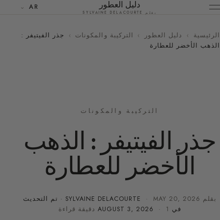
دليل العطور
AR
بقلم SYLVAINE DELACOURTE
الرئيسية
›
دليل العطور
›
التركيبة والمكونات
›
جذر الفيتيفر :
الذهب الأخضر للعطارة
التركيبة والمكونات
جذر الفيتيفر : الذهب
الأخضر للعطارة
بقلم
MAY 20, 2026
·
SYLVAINE DELACOURTE
· تم التحديث
في
· 1 دقيقة قراءة
AUGUST 3, 2026