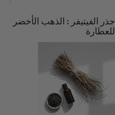
جذر الفيتيفر : الذهب الأخضر
للعطارة