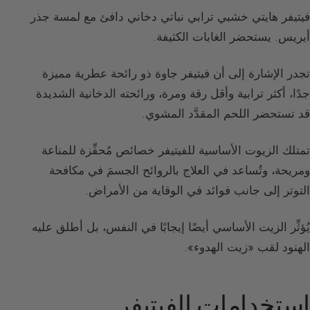
فيتيفر هايتي خشبي ترابي نباتي دخاني دافئ مع لمسة جذر
أيريس. يستحضر الغابات الكثيفة.
تجدر الإشارة إلى أن فيتيفر جاوة ذو رائحة عطرية مميزة
جدًا، أكثر ترابية وأقل رقة ومرة، ورائحته الدخانية الشديدة
قد تستحضر اللحم المقدَّد المشوي.
تمتلك الزيوت الأساسية للفيتيفر خصائص مُحفِّزة للمناعة
ومريحة، وتُساعد في العلاج بالروائح الجسمَ في مكافحة
التوتر إلى جانب فوائد في الوقاية من الأمراض.
يُؤثِّر الزيت الأساسي أيضًا إيجابًا في النفس، بل أطلق عليه
الهنود لقب «زيت الهدوء».
استخدامات الفيتيفر