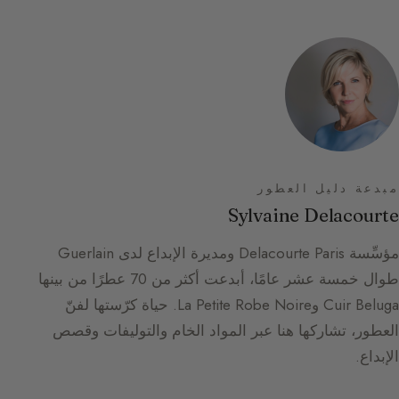
مبدعة دليل العطور
Sylvaine Delacourte
مؤسِّسة Delacourte Paris ومديرة الإبداع لدى Guerlain
طوال خمسة عشر عامًا، أبدعت أكثر من 70 عطرًا من بينها
Cuir Beluga وLa Petite Robe Noire. حياة كرّستها لفنّ
العطور، تشاركها هنا عبر المواد الخام والتوليفات وقصص
الإبداع.