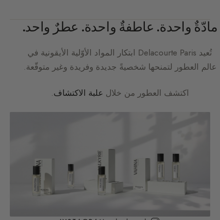
مادّةٌ واحدة. عاطفةٌ واحدة. عطرٌ واحد.
تُعيد
Delacourte Paris
ابتكار المواد الأوّلية الأيقونية في
عالم العطور لتمنحها شخصيةً جديدة وفريدة وغير متوقّعة.
اكتشف العطور من خلال
علبة الاكتشاف
.