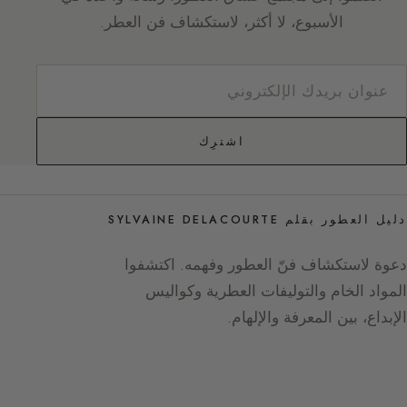
الأسبوع، لا أكثر، لاستكشاف فن العطر.
اشترِك
دليل العطور بقلم SYLVAINE DELACOURTE
دعوة لاستكشاف فنّ العطور وفهمه. اكتشفوا
المواد الخام والتوليفات العطرية وكواليس
الإبداع، بين المعرفة والإلهام.