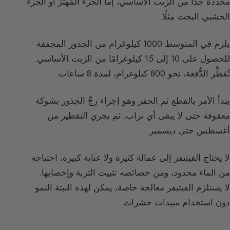
محددة جدًا من الزيت الأساسي، إما الجزء المُهتَزِّ أو الجزء
الخشبي البحت مثلًا.
يلزم في المتوسط 1000 كيلوغرام من الجذور المجففة
للحصول على 10 إلى 15 كيلوغرامًا من الزيت الأساسي.
تُقطَّر الدُّفعة، نحو 800 كيلوغرام، لمدة 8 ساعات.
يبدأ الأمر بالقطع ثم الحفر وهو إجراء رجِّ الجذور بشوكة
معقوفة حتى لا يبقى أي تراب. ثم يجري التقطير من
أغسطس حتى ديسمبر.
لا يحتاج الفيتيفر إلى عمالة كثيرة ولا عناية كبيرة، احتياجه
من الماء محدود، ومن خصائصه تثبيت التربة وإخصابها.
لا يستلزم الفيتيفر معالجة خاصة، يمكن لهذه النبتة النمو
دون استخدام مبيدات حشرات.