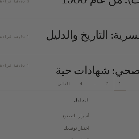
3 دقيقة قراءة
ية: التاريخ والدليل
1 دقيقة قراءة
1 دقيقة قراءة
لصحي: شهادات حية
1
2
…
4
التالي
الدليل
أسرار التصنيع
اختيار توقيعك