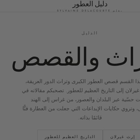
دليل العطور
بقلم SYLVAINE DELACOURTE
الدليل
راث والقصص
ا القسم قصص العطور الكبرى وتراث الدور العريقة،
يرلان إلى التاريخ العظيم للعطور. تصحبكم مقالاته في
 حسّية عبر البلدان والعصور، من غراس إلى الهند
ل، وتروي حكايات الإبداعات التي جعلت من العطارة فنًّا
قائمًا بذاته.
إرث غيرلان
التاريخ العظيم للعطور