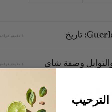
Après l’Ondée من Guerlain: تاريخ
1 دقيقة قراءة
 والتوابل وصفة شاي
1 دقيقة قراءة
مون الأخضر،
1 دقيقة قراءة
لترحيب