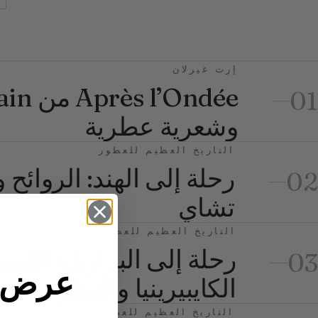
إرث غيرلان
01
وشعرية عطرية
التاريخ العظيم للعطور
رحلة إلى الهند: الروائح
02
تشاي
التاريخ العظيم للعطور
رحلة إلى البرازيل: اللي
03
عرض ا
الكايبيرينيا والعطر
التاريخ العظيم للعطور