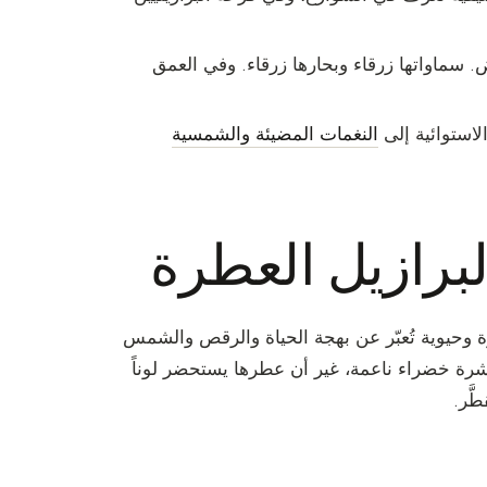
ض. سماواتها زرقاء وبحارها زرقاء. وفي العمق
الاستوائية إلى
النغمات المضيئة والشمسية
لبرازيل العطرة
رة وحيوية تُعبّر عن بهجة الحياة والرقص والشمس
بقشرة خضراء ناعمة، غير أن عطرها يستحضر لوناً
َّر.