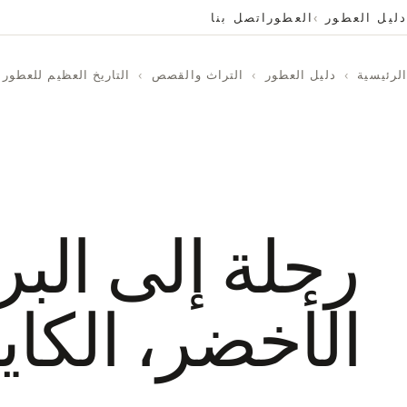
دليل العطور
العطور
اتصل بنا
الرئيسية
›
دليل العطور
›
التراث والقصص
›
التاريخ العظيم للعطور
رحلة إلى البر
الأخضر، الكايب