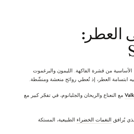
 العطر:
ا الأساسية من قشرة الفاكهة. الليمون والبرغموت
يه ابتسامة العطر، إذ تُعطي روائح منعشة ومنشّطة.
Valk
مع النعناع والريحان والجلبانوم، في تفجّر كبير مع
ذي يُرافق
النغمات الخضراء
الطبيعية، المستكة