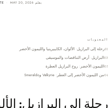
بقلم
MAY 20, 2026
·
TE
المحتويات
رحلة إلى البرازيل: الألوان، الكايبيرينيا والليمون الأخضر
البرازيل: أرض التناقضات والموسيقى
الليمون الأخضر: روح البرازيل العطرة
من الليمون الأخضر إلى العطر: Valkyrie وSmeraldo
رحلة إلى البرازيل: الألو