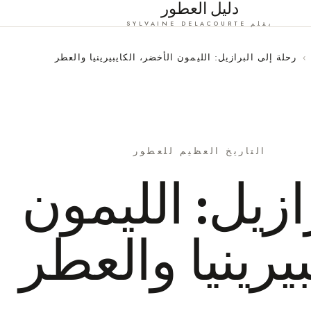
دليل العطور
بقلم SYLVAINE DELACOURTE
›
رحلة إلى البرازيل: الليمون الأخضر، الكايبيرينيا والعطر
التاريخ العظيم للعطور
ازيل: الليمون
يرينيا والعطر