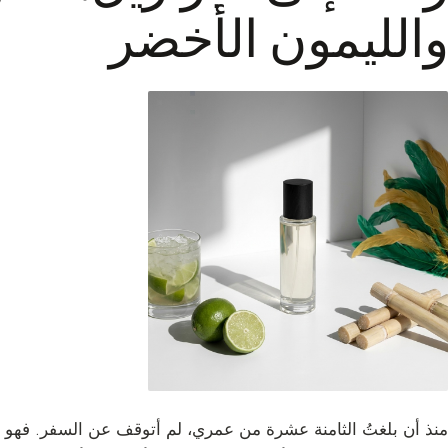
والليمون الأخضر
منذ أن بلغتُ الثامنة عشرة من عمري، لم أتوقف عن السفر. فهو أمر