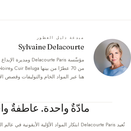
مبدعة دليل العطور
Sylvaine Delacourte
هنا عبر المواد الخام والتوليفات وقصص الإ
مادّةٌ واحدة. عاطفةٌ و
تُعيد
Delacourte Paris
ابتكار المواد الأوّلية الأيقونية في عالم