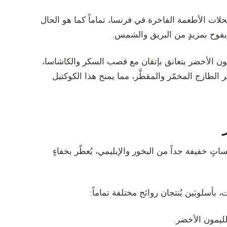
حلات الأطعمة الفاخرة في فرنسا، تماماً كما هو الحال
 يفوح بمزيدٍ من البريق والشمس.
ون الأخضر يتعانق بإتقان مع قصب السكر والكاشاسا،
ازج المخمّر والمقطَّر، مما يمنح هذا الكوكتيل
اتٍ خفيفة جداً من البخور والإيليمي، يُعطّر بخفاءٍ
بأسلوبَين يُنتجان روائح مختلفة تماماً:
لليمون الأخضر.