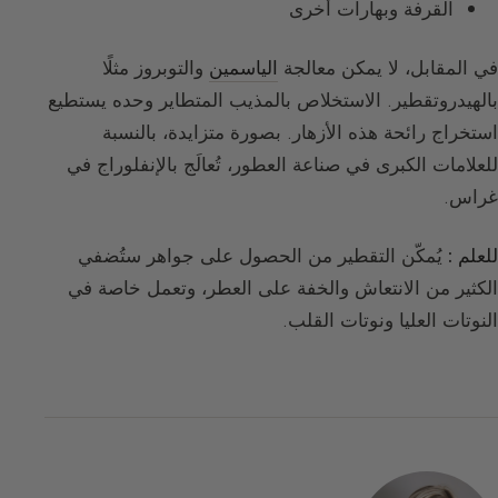
القرفة وبهارات أخرى
في المقابل، لا يمكن معالجة
الياسمين
والتوبروز مثلًا
بالهيدروتقطير. الاستخلاص بالمذيب المتطاير وحده يستطيع
استخراج رائحة هذه الأزهار. بصورة متزايدة، بالنسبة
للعلامات الكبرى في صناعة العطور، تُعالَج بالإنفلوراج في
غراس.
للعلم :
يُمكّن التقطير من الحصول على جواهر ستُضفي
الكثير من الانتعاش والخفة على العطر، وتعمل خاصة في
النوتات العليا ونوتات القلب.