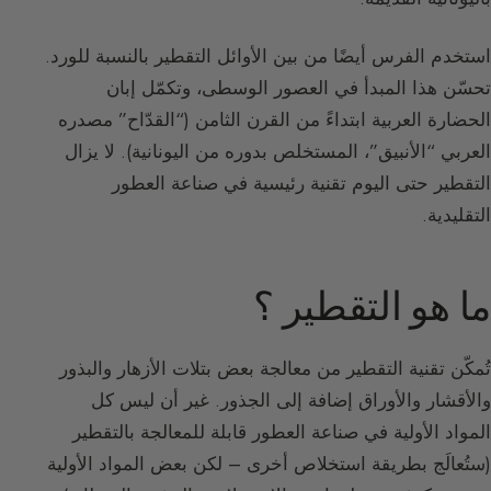
استخدم الفرس أيضًا من بين الأوائل التقطير بالنسبة للورد.
تحسّن هذا المبدأ في العصور الوسطى، وتكمّل إبان
الحضارة العربية ابتداءً من القرن الثامن (“القدّاح” مصدره
العربي “الأنبيق”، المستخلص بدوره من اليونانية). لا يزال
التقطير حتى اليوم تقنية رئيسية في صناعة العطور
التقليدية.
ما هو التقطير ؟
تُمكّن تقنية التقطير من معالجة بعض بتلات الأزهار والبذور
والأقشار والأوراق إضافة إلى الجذور. غير أن ليس كل
المواد الأولية في صناعة العطور قابلة للمعالجة بالتقطير
(ستُعالَج بطريقة استخلاص أخرى – لكن بعض المواد الأولية