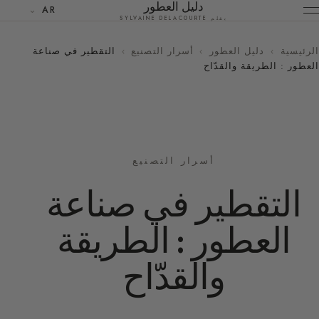
دليل العطور
AR
بقلم SYLVAINE DELACOURTE
الرئيسية
›
دليل العطور
›
أسرار التصنيع
›
التقطير في صناعة
العطور : الطريقة والقدّاح
أسرار التصنيع
التقطير في صناعة
العطور : الطريقة
والقدّاح