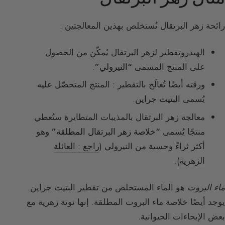
رائحة زهر البرتقال تُستخلص بهذين المعالجتين :
الهيدروتقطير لزهر البرتقال يُمكّن من الحصول
على المنتج المسمى
“النيرولي”
.
ورقته أيضًا تُعالَج بالتقطير : المنتج المتحصّل عليه
يُسمى
البتيت جراين
.
معالجة زهر البرتقال بالمذيبات المتطايرة ستُعطي
منتجًا يُسمى
“خلاصة زهر البرتقال المطلقة”
وهو
أكثر ثراءً وحسية من النيرولي (
راجع : العائلة
الزهرية
).
ماء البروت
هو الماء المستخلص من تقطير البتيت جراين.
يوجد أيضًا خلاصة ماء البروت المطلقة. إنها نوتة زهرية مع
بعض الإيحاءات الحيوانية.