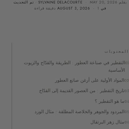
بقلم
MAY 20, 2026
·
SYLVAINE DELACOURTE
· تم التحديث
في
· 1 دقيقة قراءة
AUGUST 3, 2026
المحتويات
التقطير في صناعة العطور : الطريقة والقدّاح والزيوت
الأساسية
المواد الأولية على أرغن صانع العطور
تاريخ التقطير : من العصور القديمة إلى القدّاح
ما هو التقطير ؟
المردود والجوهر والخلاصة المطلقة : مثال الورد
مثال زهر البرتقال