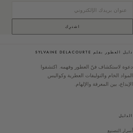
اشترِك
دليل العطور بقلم SYLVAINE DELACOURTE
دعوة لاستكشاف فنّ العطور وفهمه. اكتشفوا
المواد الخام والتوليفات العطرية وكواليس
الإبداع، بين المعرفة والإلهام.
الدليل
أسرار التصنيع