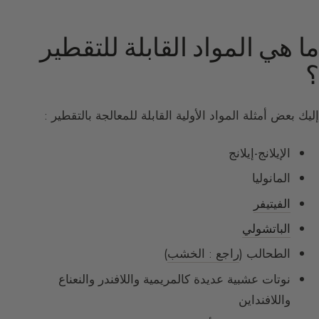
ما هي المواد القابلة للتقطير
؟
إليك بعض أمثلة المواد الأولية القابلة للمعالجة بالتقطير :
الإيلانج-إيلانج
المانوليا
الفيتيفر
الباتشولي
الطحالب (
راجع : الخشب
)
نوتات عشبية عديدة كالمريمية واللافندر والنعناع
واللافنداين