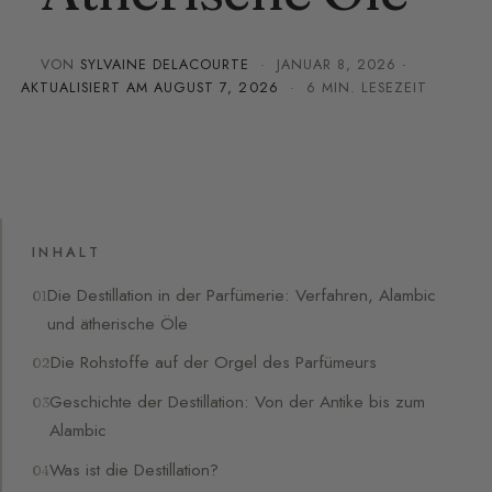
VON
SYLVAINE DELACOURTE
·
JANUAR 8, 2026
·
AKTUALISIERT AM
AUGUST 7, 2026
· 6 MIN. LESEZEIT
INHALT
Die Destillation in der Parfümerie: Verfahren, Alambic
und ätherische Öle
Die Rohstoffe auf der Orgel des Parfümeurs
Geschichte der Destillation: Von der Antike bis zum
Alambic
Was ist die Destillation?