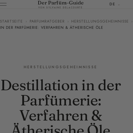
Der Parfüm-Guide
DE
VON SYLVAINE DELACOURTE
STARTSEITE
›
PARFUMRATGEBER
›
HERSTELLUNGSGEHEIMNISSE
›
IN DER PARFÜMERIE: VERFAHREN & ÄTHERISCHE ÖLE
HERSTELLUNGSGEHEIMNISSE
Destillation in der
Parfümerie:
Verfahren &
Ätherische Öle