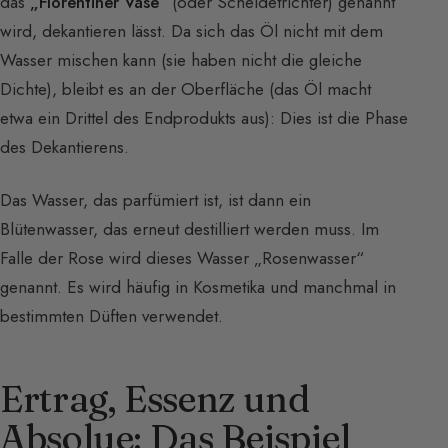
das
„Florentiner Vase“
(oder Scheidetrichter) genannt
wird, dekantieren lässt. Da sich das Öl nicht mit dem
Wasser mischen kann (sie haben nicht die gleiche
Dichte), bleibt es an der Oberfläche (das Öl macht
etwa ein Drittel des Endprodukts aus): Dies ist die Phase
des Dekantierens.
Das Wasser, das parfümiert ist, ist dann ein
Blütenwasser, das erneut destilliert werden muss. Im
Falle der Rose wird dieses Wasser „Rosenwasser“
genannt. Es wird häufig in Kosmetika und manchmal in
bestimmten Düften verwendet.
Ertrag, Essenz und
Absolue: Das Beispiel