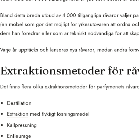
Bland detta breda utbud av 4 000 tillgängliga råvaror väljer p
(en möbel som gör det möjligt för yrkesutövaren att ordna och 
dem han föredrar eller som är tekniskt nödvändiga för att skap
Varje år upptäcks och lanseras nya råvaror, medan andra försvin
Extraktionsmetoder för rå
Det finns flera olika extraktionsmetoder för parfymeriets råvaro
Destillation
Extraktion
med flyktigt lösningsmedel
Kallpressning
Enfleurage