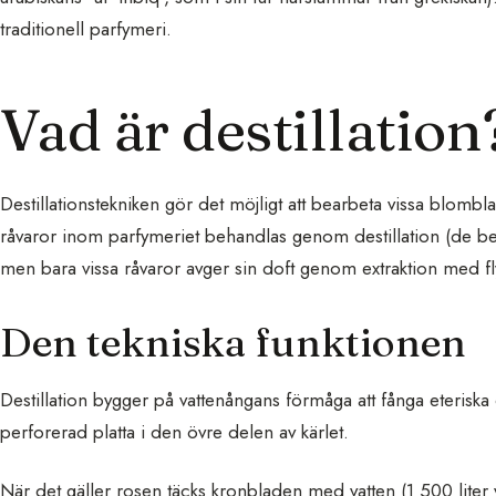
traditionell parfymeri.
Vad är destillation
Destillationstekniken gör det möjligt att bearbeta vissa blombla
råvaror inom parfymeriet behandlas genom destillation (de 
men bara vissa råvaror avger sin doft genom extraktion med fl
Den tekniska funktionen
Destillation bygger på vattenångans förmåga att fånga eteriska
perforerad platta i den övre delen av kärlet.
När det gäller rosen täcks kronbladen med vatten (1 500 liter 