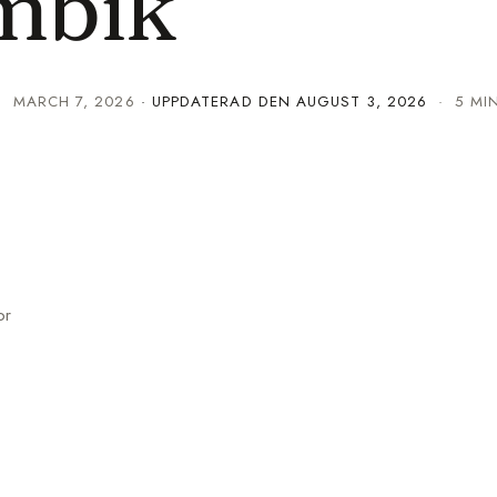
mbik
·
MARCH 7, 2026
· UPPDATERAD DEN
AUGUST 3, 2026
· 5 MI
or