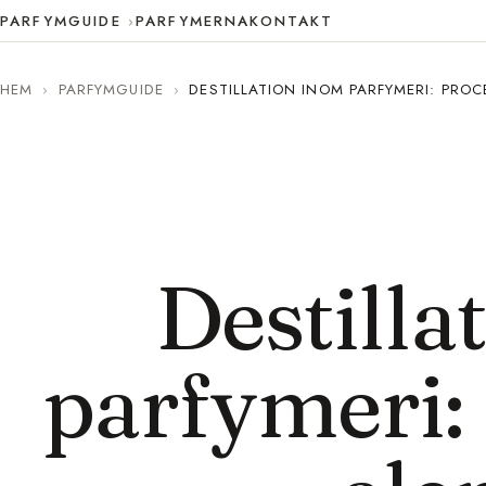
PARFYMGUIDE
PARFYMERNA
KONTAKT
HEM
›
PARFYMGUIDE
›
DESTILLATION INOM PARFYMERI: PROC
Destilla
parfymeri: