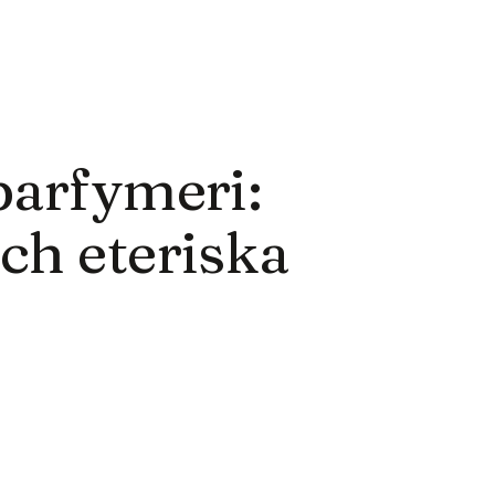
parfymeri:
ch eteriska