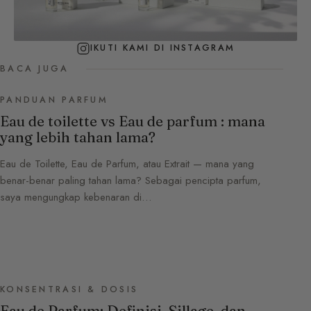
IKUTI KAMI DI INSTAGRAM
BACA JUGA
PANDUAN PARFUM
Eau de toilette vs Eau de parfum : mana
yang lebih tahan lama?
Eau de Toilette, Eau de Parfum, atau Extrait — mana yang
benar-benar paling tahan lama? Sebagai pencipta parfum,
saya mengungkap kebenaran di…
KONSENTRASI & DOSIS
Eau de Parfum: Definisi, Sillage, dan