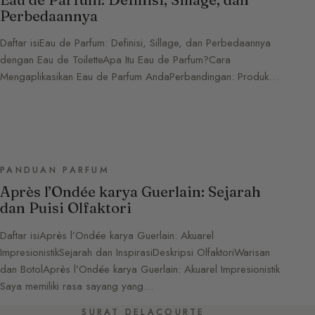
Perbedaannya
Daftar isiEau de Parfum: Definisi, Sillage, dan Perbedaannya
dengan Eau de ToiletteApa Itu Eau de Parfum?Cara
Mengaplikasikan Eau de Parfum AndaPerbandingan: Produk…
PANDUAN PARFUM
Après l’Ondée karya Guerlain: Sejarah
dan Puisi Olfaktori
Daftar isiAprès l’Ondée karya Guerlain: Akuarel
ImpresionistikSejarah dan InspirasiDeskripsi OlfaktoriWarisan
dan BotolAprès l’Ondée karya Guerlain: Akuarel Impresionistik
Saya memiliki rasa sayang yang…
SURAT DELACOURTE