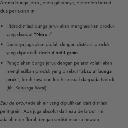
Aroma bunga jeruk, pada gilirannya, diperoleh berkat
dua perlakuan ini:
Hidrodistilasi bunga jeruk akan menghasilkan produk
yang disebut
“Néroli”
.
Daunnya juga akan diolah dengan distilasi: produk
yang diperoleh disebut
petit grain
.
Pengolahan bunga jeruk dengan pelarut volatil akan
menghasilkan produk yang disebut
“absolut bunga
jeruk”
, lebih kaya dan lebih sensual daripada Néroli
(
lih. Keluarga floral
).
Eau de brout
adalah air yang dipulihkan dari distilasi
petit grain. Ada juga absolut dari eau de brout. Ini
adalah note floral dengan sedikit nuansa hewani.