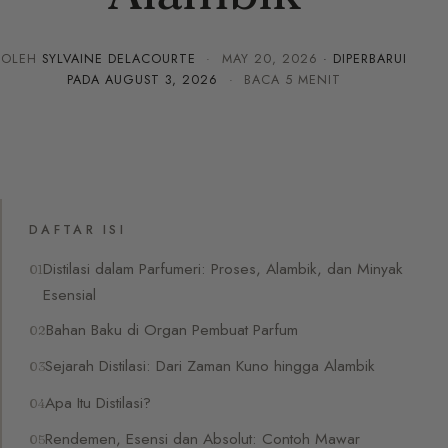
OLEH
SYLVAINE DELACOURTE
·
MAY 20, 2026
· DIPERBARUI
PADA
AUGUST 3, 2026
· BACA 5 MENIT
DAFTAR ISI
Distilasi dalam Parfumeri: Proses, Alambik, dan Minyak
Esensial
Bahan Baku di Organ Pembuat Parfum
Sejarah Distilasi: Dari Zaman Kuno hingga Alambik
Apa Itu Distilasi?
Rendemen, Esensi dan Absolut: Contoh Mawar