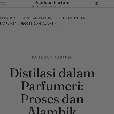
Panduan Parfum
ID
OLEH SYLVAINE DELACOURTE
BERANDA
›
PANDUAN PARFUM
›
DISTILASI DALAM
PARFUMERI: PROSES DAN ALAMBIK
PANDUAN PARFUM
Distilasi dalam
Parfumeri:
Proses dan
Alambik