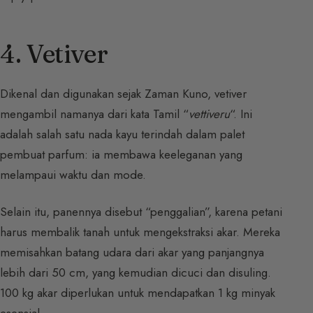
4. Vetiver
Dikenal dan digunakan sejak Zaman Kuno, vetiver
mengambil namanya dari kata Tamil “
vettiveru
“. Ini
adalah salah satu nada kayu terindah dalam palet
pembuat parfum: ia membawa keeleganan yang
melampaui waktu dan mode.
Selain itu, panennya disebut “penggalian”, karena petani
harus membalik tanah untuk mengekstraksi akar. Mereka
memisahkan batang udara dari akar yang panjangnya
lebih dari 50 cm, yang kemudian dicuci dan disuling.
100 kg akar diperlukan untuk mendapatkan 1 kg minyak
esensial.