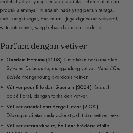
molekul vetiver yang, secara paradoks, lebih mahal dari
produk alaminya! Ini adalah nada yang penuh tenaga,
naik, sangat segar, dan murni. Juga digunakan vetiverol,
yaitu inti vetiver, yang bebas dari nada berdebu.
Parfum dengan vetiver
Guerlain Homme (2008):
Diciptakan bersama oleh
Sylvaine Delacourte, mengandung vetiver. Versi
l’Eau
Boisée
mengandung overdosis vetiver.
Vétiver pour Elle dari Guerlain (2004):
Sebuah
boisé floral, dengan tonka dan vetiver.
Vétiver oriental dari Serge Lutens (2002):
Dibangun di atas nada cokelat pahit dari vetiver Jawa.
Vétiver extraordinaire, Éditions Frédéric Malle