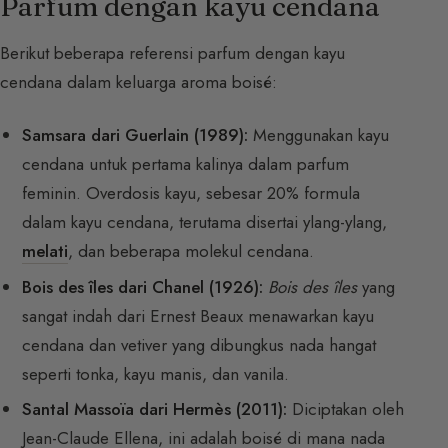
Parfum dengan kayu cendana
Berikut beberapa referensi parfum dengan kayu
cendana dalam keluarga aroma boisé:
Samsara dari Guerlain (1989):
Menggunakan kayu
cendana untuk pertama kalinya dalam parfum
feminin. Overdosis kayu, sebesar 20% formula
dalam kayu cendana, terutama disertai ylang-ylang,
melati
, dan beberapa molekul cendana.
Bois des îles dari Chanel (1926):
Bois des îles
yang
sangat indah dari Ernest Beaux menawarkan kayu
cendana dan vetiver yang dibungkus nada hangat
seperti tonka, kayu manis, dan vanila.
Santal Massoïa dari Hermès (2011):
Diciptakan oleh
Jean-Claude Ellena, ini adalah boisé di mana nada