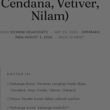
Cendana, Vetiver,
Nilam)
OLEH
SYLVAINE DELACOURTE
·
MAY 20, 2026
· DIPERBARUI
PADA
AUGUST 3, 2026
· BACA 10 MENIT
DAFTAR ISI
Keluarga Boisé: Panduan Lengkap Nada (Kayu
Cendana, Kayu Cedar, Vetiver, Gaharu)
Kasus facette boisé dalam sebuah parfum
Keluarga boisé: keluarga maskulin?