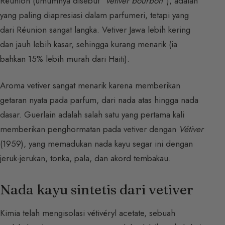
Réunion (umumnya disebut “
vétiver bourbon
“), adalah
yang paling diapresiasi dalam parfumeri, tetapi yang
dari Réunion sangat langka. Vetiver Jawa lebih kering
dan jauh lebih kasar, sehingga kurang menarik (ia
bahkan 15% lebih murah dari Haiti).
Aroma vetiver sangat menarik karena memberikan
getaran nyata pada parfum, dari nada atas hingga nada
dasar. Guerlain adalah salah satu yang pertama kali
memberikan penghormatan pada vetiver dengan
Vétiver
(1959), yang memadukan nada kayu segar ini dengan
jeruk-jerukan, tonka, pala, dan akord tembakau.
Nada kayu sintetis dari vetiver
Kimia telah mengisolasi vétivéryl acetate, sebuah