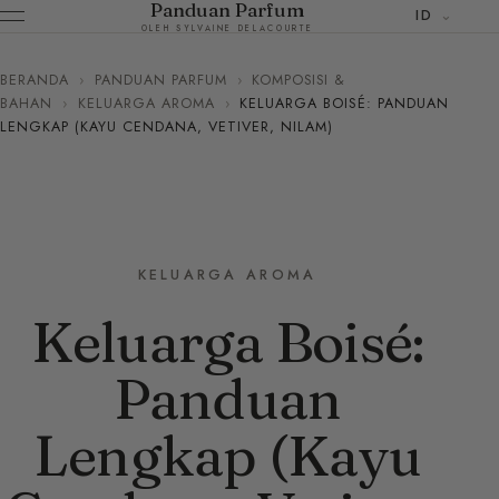
Panduan Parfum
ID
OLEH SYLVAINE DELACOURTE
BERANDA
›
PANDUAN PARFUM
›
KOMPOSISI &
BAHAN
›
KELUARGA AROMA
›
KELUARGA BOISÉ: PANDUAN
LENGKAP (KAYU CENDANA, VETIVER, NILAM)
KELUARGA AROMA
Keluarga Boisé:
Panduan
Lengkap (Kayu