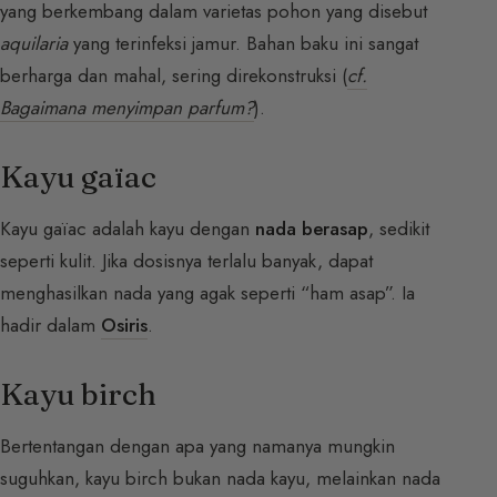
yang berkembang dalam varietas pohon yang disebut
aquilaria
yang terinfeksi jamur. Bahan baku ini sangat
berharga dan mahal, sering direkonstruksi (
cf.
Bagaimana menyimpan parfum?
).
Kayu gaïac
Kayu gaïac adalah kayu dengan
nada berasap
, sedikit
seperti kulit. Jika dosisnya terlalu banyak, dapat
menghasilkan nada yang agak seperti “ham asap”. Ia
hadir dalam
Osiris
.
Kayu birch
Bertentangan dengan apa yang namanya mungkin
suguhkan, kayu birch bukan nada kayu, melainkan nada