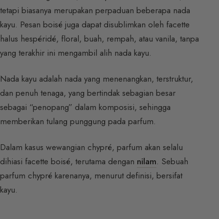
tetapi biasanya merupakan perpaduan beberapa nada
kayu. Pesan boisé juga dapat disublimkan oleh facette
halus hespéridé, floral, buah, rempah, atau vanila, tanpa
yang terakhir ini mengambil alih nada kayu.
Nada kayu adalah nada yang menenangkan, terstruktur,
dan penuh tenaga, yang bertindak sebagian besar
sebagai “penopang” dalam komposisi, sehingga
memberikan tulang punggung pada parfum.
Dalam kasus wewangian chypré, parfum akan selalu
dihiasi facette boisé, terutama dengan
nilam
. Sebuah
parfum chypré karenanya, menurut definisi, bersifat
kayu.