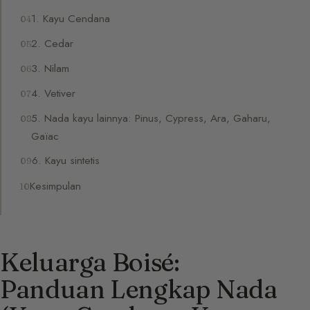
1. Kayu Cendana
2. Cedar
3. Nilam
4. Vetiver
5. Nada kayu lainnya: Pinus, Cypress, Ara, Gaharu,
Gaïac
6. Kayu sintetis
Kesimpulan
Keluarga Boisé:
Panduan Lengkap Nada