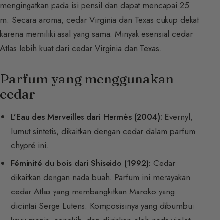
mengingatkan pada isi pensil dan dapat mencapai 25
m. Secara aroma, cedar Virginia dan Texas cukup dekat
karena memiliki asal yang sama. Minyak esensial cedar
Atlas lebih kuat dari cedar Virginia dan Texas.
Parfum yang menggunakan
cedar
L’Eau des Merveilles dari Hermès (2004):
Evernyl,
lumut sintetis, dikaitkan dengan cedar dalam parfum
chypré ini.
Féminité du bois dari Shiseido (1992):
Cedar
dikaitkan dengan nada buah. Parfum ini merayakan
cedar Atlas yang membangkitkan Maroko yang
dicintai Serge Lutens. Komposisinya yang dibumbui
kayu manis, cengkih, dan diiriskan oleh nada violet