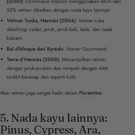
(2000):
Dominique Ropion menggunakan lebih dari
25% vetiver dikaitkan dengan nada kayu lainnya!
Vétiver Tonka, Hermès (2004):
Vetiver suka
dikelilingi cedar, jeruk, jeruk bali, lada, dan nada
balsam.
Bal d’Afrique dari Byrédo:
Vetiver Gourmand.
Terre d’Hermès (2006):
Menampilkan vetiver
dengan jeruk-jerukan dan rempah dengan efek
sedikit berasap dan seperti kulit.
Akar vetiver juga sangat hadir dalam
Florentina
.
5. Nada kayu lainnya:
Pinus, Cypress, Ara,