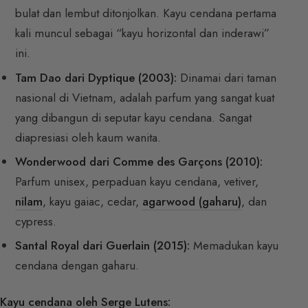
bulat dan lembut ditonjolkan. Kayu cendana pertama
kali muncul sebagai “kayu horizontal dan inderawi”
ini.
Tam Dao dari Dyptique (2003):
Dinamai dari taman
nasional di Vietnam, adalah parfum yang sangat kuat
yang dibangun di seputar kayu cendana. Sangat
diapresiasi oleh kaum wanita.
Wonderwood dari Comme des Garçons (2010):
Parfum unisex, perpaduan kayu cendana, vetiver,
nilam
, kayu gaiac, cedar,
agarwood (gaharu)
, dan
cypress.
Santal Royal dari Guerlain (2015):
Memadukan kayu
cendana dengan gaharu.
Kayu cendana oleh Serge Lutens: