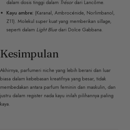
dalam dosis tinggi dalam
Trésor
dari Lancôme.
Kayu ambre:
(Karanal, Ambrocénide, Norlimbanol,
Z11). Molekul super kuat yang memberikan sillage,
seperti dalam
Light Blue
dari Dolce Gabbana.
Kesimpulan
Akhirnya, parfumeri niche yang lebih berani dan luar
biasa dalam kebebasan kreatifnya yang besar, tidak
membedakan antara parfum feminin dan maskulin, dan
justru dalam register nada kayu inilah pilihannya paling
kaya.