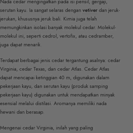
Nada cedar mengingatkan pada isi pensil, gergaji,
serutan kayu. Ia sangat selaras dengan
vetiver
dan jeruk-
jerukan, khususnya jeruk bali. Kimia juga telah
memungkinkan isolasi banyak molekul cedar. Molekul-
molekul ini, seperti cedrol, vertofix, atau cedramber,
juga dapat menarik.
Terdapat berbagai jenis cedar tergantung asalnya: cedar
Virginia, cedar Texas, dan cedar Atlas. Cedar Atlas
dapat mencapai ketinggian 40 m, digunakan dalam
pekerjaan kayu, dan serutan kayu (produk samping
pekerjaan kayu) digunakan untuk mendapatkan minyak
esensial melalui distilasi. Aromanya memiliki nada
hewani dan berasap.
Mengenai cedar Virginia, inilah yang paling