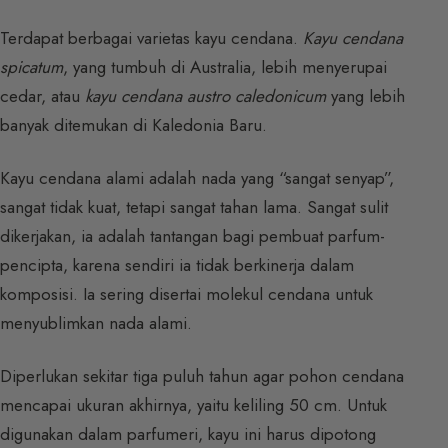
Terdapat berbagai varietas kayu cendana.
Kayu cendana
spicatum
, yang tumbuh di Australia, lebih menyerupai
cedar, atau
kayu cendana austro caledonicum
yang lebih
banyak ditemukan di Kaledonia Baru.
Kayu cendana alami adalah nada yang “sangat senyap”,
sangat tidak kuat, tetapi sangat tahan lama. Sangat sulit
dikerjakan, ia adalah tantangan bagi pembuat parfum-
pencipta, karena sendiri ia tidak berkinerja dalam
komposisi. Ia sering disertai molekul cendana untuk
menyublimkan nada alami.
Diperlukan sekitar tiga puluh tahun agar pohon cendana
mencapai ukuran akhirnya, yaitu keliling 50 cm. Untuk
digunakan dalam parfumeri, kayu ini harus dipotong