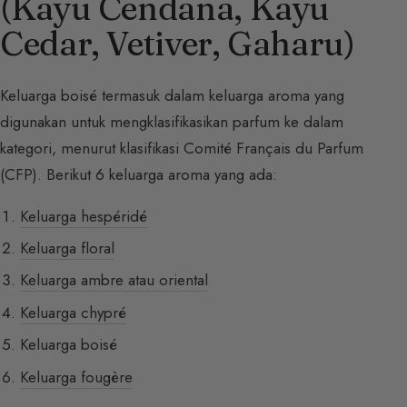
(Kayu Cendana, Kayu
Cedar, Vetiver, Gaharu)
Keluarga boisé termasuk dalam keluarga aroma yang
digunakan untuk mengklasifikasikan parfum ke dalam
kategori, menurut klasifikasi Comité Français du Parfum
(CFP). Berikut 6 keluarga aroma yang ada:
Keluarga hespéridé
Keluarga floral
Keluarga ambre atau oriental
Keluarga chypré
Keluarga boisé
Keluarga fougère