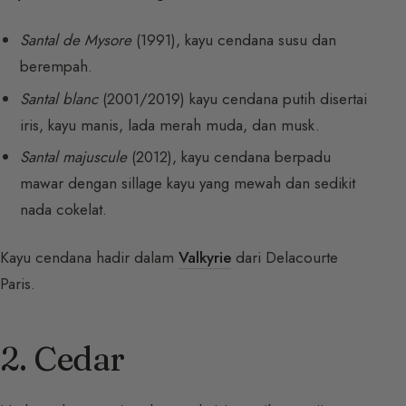
Santal de Mysore
(1991), kayu cendana susu dan
berempah.
Santal blanc
(2001/2019) kayu cendana putih disertai
iris, kayu manis, lada merah muda, dan musk.
Santal majuscule
(2012), kayu cendana berpadu
mawar dengan sillage kayu yang mewah dan sedikit
nada cokelat.
Kayu cendana hadir dalam
Valkyrie
dari Delacourte
Paris.
2. Cedar