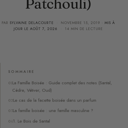
Patchouli)
PAR
SYLVAINE DELACOURTE
·
NOVEMBRE 15, 2019
· MIS À
JOUR LE
AOÛT 7, 2026
· 14 MIN DE LECTURE
SOMMAIRE
La Famille Boisée : Guide complet des notes (Santal,
Cèdre, Vétiver, Oud)
Le cas de la facette boisée dans un parfum
La famille boisée : une famille masculine ?
1. Le Bois de Santal