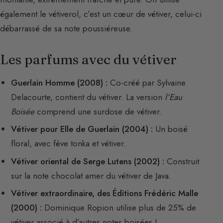
également le vétiverol, c’est un cœur de vétiver, celui-ci
débarrassé de sa note poussiéreuse.
Les parfums avec du vétiver
Guerlain Homme (2008) :
Co-créé par Sylvaine
Delacourte, contient du vétiver. La version
l’Eau
Boisée
comprend une surdose de vétiver.
Vétiver pour Elle de Guerlain (2004) :
Un boisé
floral, avec fève tonka et vétiver.
Vétiver oriental de Serge Lutens (2002) :
Construit
sur la note chocolat amer du vétiver de Java.
Vétiver extraordinaire, des Éditions Frédéric Malle
(2000) :
Dominique Ropion utilise plus de 25% de
vétiver associé à d’autres notes boisées !