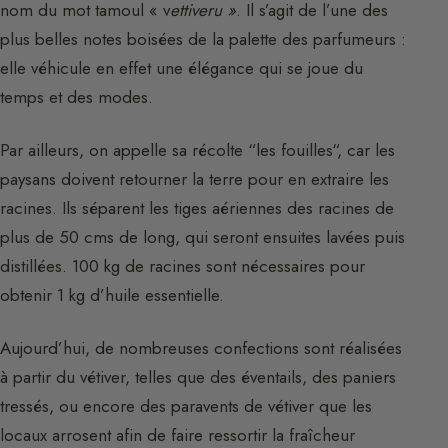
nom du mot tamoul « v
ettiveru »
. Il s’agit de l’une des
plus belles notes boisées de la palette des parfumeurs :
elle véhicule en effet une élégance qui se joue du
temps et des modes.
Par ailleurs, on appelle sa récolte “les fouilles“, car les
paysans doivent retourner la terre pour en extraire les
racines. Ils séparent les tiges aériennes des racines de
plus de 50 cms de long, qui seront ensuites lavées puis
distillées. 100 kg de racines sont nécessaires pour
obtenir 1 kg d’huile essentielle.
Aujourd’hui, de nombreuses confections sont réalisées
à partir du vétiver, telles que des éventails, des paniers
tressés, ou encore des paravents de vétiver que les
locaux arrosent afin de faire ressortir la fraîcheur