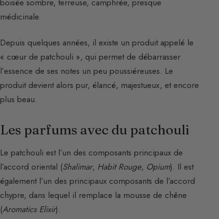
boisée sombre, terreuse, camphrée, presque
médicinale.
Depuis quelques années, il existe un produit appelé le
« cœur de patchouli », qui permet de débarrasser
l’essence de ses notes un peu poussiéreuses. Le
produit devient alors pur, élancé, majestueux, et encore
plus beau.
Les parfums avec du patchouli
Le patchouli est l’un des composants principaux de
l’accord oriental (
Shalimar
,
Habit Rouge
,
Opium
). Il est
également l’un des principaux composants de l’accord
chypre, dans lequel il remplace la mousse de chêne
(
Aromatics Elixir
).