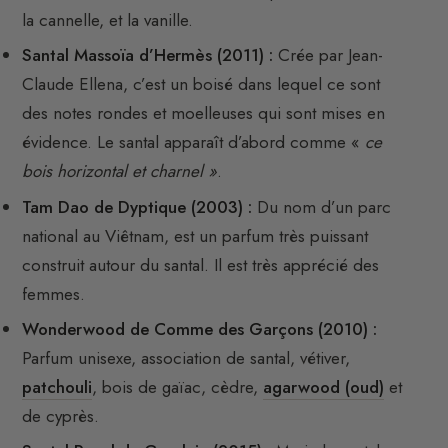
la cannelle, et la vanille.
Santal Massoïa d’Hermès (2011) :
Crée par Jean-
Claude Ellena, c’est un boisé dans lequel ce sont
des notes rondes et moelleuses qui sont mises en
évidence. Le santal apparaît d’abord comme «
ce
bois horizontal et charnel »
.
Tam Dao de Dyptique (2003) :
Du nom d’un parc
national au Viêtnam, est un parfum très puissant
construit autour du santal. Il est très apprécié des
femmes.
Wonderwood de Comme des Garçons (2010) :
Parfum unisexe, association de santal, vétiver,
patchouli
, bois de gaïac, cèdre,
agarwood (oud)
et
de cyprès.