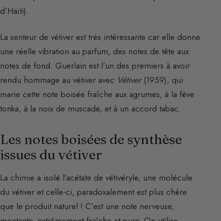
d’Haïti).
La senteur de vétiver est très intéressante car elle donne
une réelle vibration au parfum, des notes de tête aux
notes de fond. Guerlain est l’un des premiers à avoir
rendu hommage au vétiver avec
Vétiver
(1959), qui
marie cette note boisée fraîche aux agrumes, à la fève
tonka, à la noix de muscade, et à un accord tabac.
Les notes boisées de synthèse
issues du vétiver
La chimie a isolé l’acétate de vétivéryle, une molécule
du vétiver et celle-ci, paradoxalement est plus chère
que le produit naturel ! C’est une note nerveuse,
montante, extrêmement fraîche et pure. On utilise