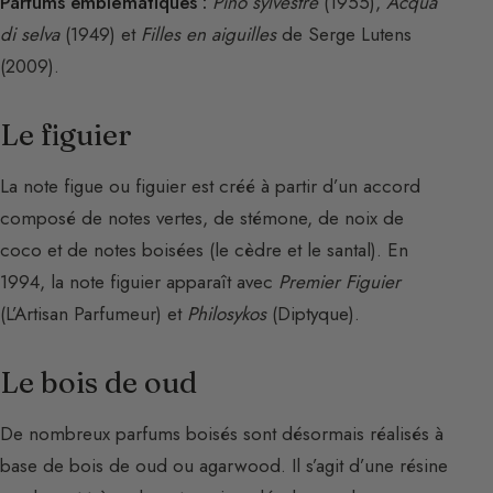
Parfums emblématiques :
Pino sylvestre
(1955),
Acqua
di selva
(1949) et
Filles en aiguilles
de Serge Lutens
(2009).
Le figuier
La note figue ou figuier est créé à partir d’un accord
composé de notes vertes, de stémone, de noix de
coco et de notes boisées (le cèdre et le santal). En
1994, la note figuier apparaît avec
Premier Figuier
(L’Artisan Parfumeur) et
Philosykos
(Diptyque).
Le bois de oud
De nombreux parfums boisés sont désormais réalisés à
base de bois de oud ou agarwood. Il s’agit d’une résine