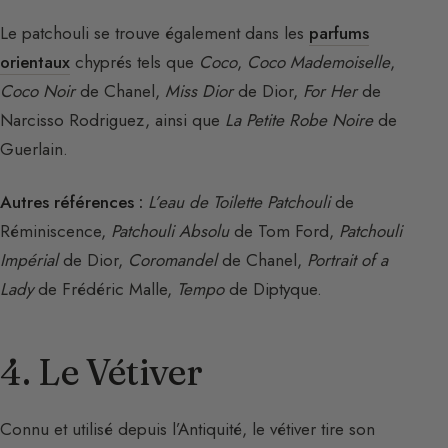
Le patchouli se trouve également dans les
parfums
orientaux
chyprés tels que
Coco
,
Coco Mademoiselle
,
Coco Noir
de Chanel,
Miss Dior
de Dior,
For Her
de
Narcisso Rodriguez, ainsi que
La Petite Robe Noire
de
Guerlain.
Autres références :
L’eau de Toilette Patchouli
de
Réminiscence,
Patchouli Absolu
de Tom Ford,
Patchouli
Impérial
de Dior,
Coromandel
de Chanel,
Portrait of a
Lady
de Frédéric Malle,
Tempo
de Diptyque.
4. Le Vétiver
Connu et utilisé depuis l’Antiquité, le vétiver tire son