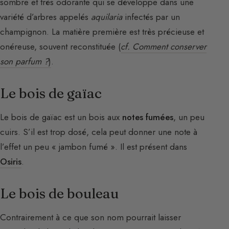
sombre et très odorante qui se développe dans une
variété d’arbres appelés
aquilaria
infectés par un
champignon. La matière première est très précieuse et
onéreuse, souvent reconstituée (
cf. Comment conserver
son parfum ?
)
.
Le bois de gaïac
Le bois de gaïac est un bois aux
notes fumées
, un peu
cuirs. S’il est trop dosé, cela peut donner une note à
l’effet un peu « jambon fumé ». Il est présent dans
Osiris
.
Le bois de bouleau
Contrairement à ce que son nom pourrait laisser