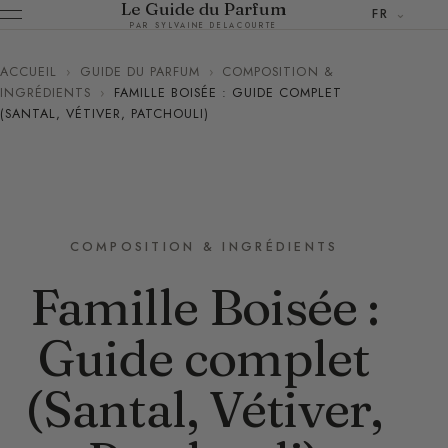
Le Guide du Parfum
FR
PAR SYLVAINE DELACOURTE
ACCUEIL
›
GUIDE DU PARFUM
›
COMPOSITION &
INGRÉDIENTS
›
FAMILLE BOISÉE : GUIDE COMPLET
(SANTAL, VÉTIVER, PATCHOULI)
COMPOSITION & INGRÉDIENTS
Famille Boisée :
Guide complet
(Santal, Vétiver,