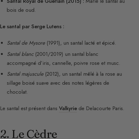
Santal Royal de Guerlain (2015) :
Marie le santal au
bois de oud.
Le santal par Serge Lutens :
Santal de Mysore
(1991), un santal lacté et épicé.
Santal blanc
(2001/2019) un santal blanc
accompagné d’iris, cannelle, poivre rose et musc.
Santal majuscule
(2012), un santal mêlé à la rose au
sillage boisé suave avec des notes légères de
chocolat.
Le santal est présent dans
Valkyrie
de Delacourte Paris.
2. Le Cèdre