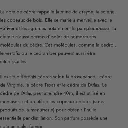
La note de cèdre rappelle la mine de crayon, la scierie,
les copeaux de bois. Elle se marie à merveille avec le
vétiver
et les agrumes notamment le pamplemousse. La
chimie a aussi permis d’isoler de nombreuses
molécules du cèdre. Ces molécules, comme le cédrol,
le vertofix ou le cedramber peuvent aussi être
intéressantes.
Il existe différents cèdres selon la provenance : cèdre
de Virginie, le cèdre Texas et le cèdre de l’Atlas. Le
cèdre de l’Atlas peut atteindre 40m, il est utilisé en
menuiserie et on utilise les copeaux de bois (sous-
produits de la menuiserie) pour obtenir l’huile
essentielle par distillation. Son parfum possède une
note animale, fumée.