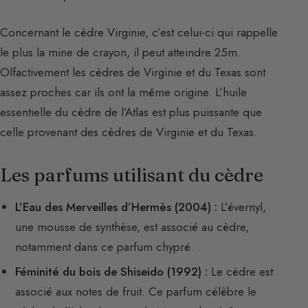
Concernant le cèdre Virginie, c’est celui-ci qui rappelle
le plus la mine de crayon, il peut atteindre 25m.
Olfactivement les cèdres de Virginie et du Texas sont
assez proches car ils ont la même origine. L’huile
essentielle du cèdre de l’Atlas est plus puissante que
celle provenant des cèdres de Virginie et du Texas.
Les parfums utilisant du cèdre
L’Eau des Merveilles d’Hermès (2004) :
L’évernyl,
une mousse de synthèse, est associé au cèdre,
notamment dans ce parfum chypré.
Féminité du bois de Shiseido (1992) :
Le cèdre est
associé aux notes de fruit. Ce parfum célèbre le