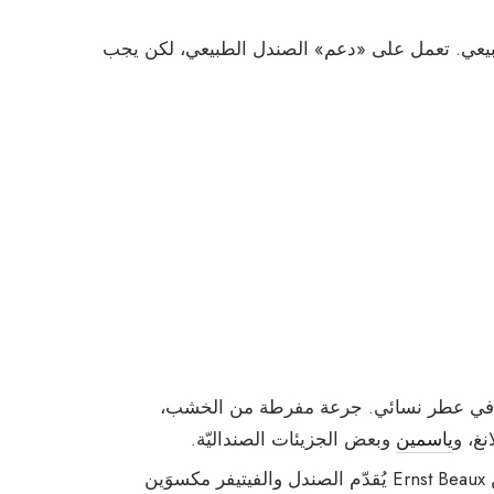
لطبيعي. تعمل على «دعم» الصندل الطبيعي، لكن يجب
 في عطر نسائي. جرعة مفرطة من الخشب،
ياسمين
وبعض الجزيئات الصنداليّة.
من Ernst Beaux يُقدّم الصندل والفيتيفر مكسوَين