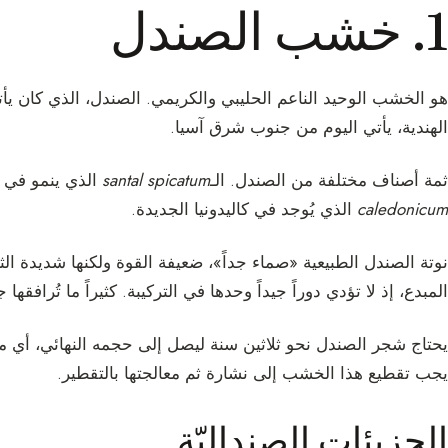
1. خشب الصندل
هو الخشب الوحيد الناعم الحليبي والكريمي. الصندل، الذي كان يأت
الهندية، يأتي اليوم من جنوب شرق آسيا.
ثمة أصناف مختلفة من الصندل. الـ
santal spicatum
الذي ينمو في أست
caledonicum
الذي يُوجد في كاليدونيا الجديدة.
نوتة الصندل الطبيعية «صماء جداً»، ضعيفة القوة ولكنها شديدة الثب
المبدع، إذ لا تؤدي دوراً جيداً وحدها في التركيبة. كثيراً ما تُرافقها ج
يجب تقطيع هذا الخشب إلى نشارة ثم معالجتها بالتقطير.
الجزيئات الصنداليّة