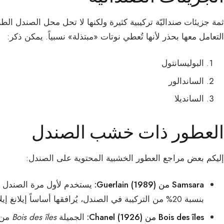
ثمة جزيئات صنداليّة تركيبية كثيرة ولكنها لا تحل محل الصندل ا
التعامل معها بحذر لأنها تُعطي نوتات «مبتذلة» نسبياً. يمكن ذكر:
البوليسانتول
الساندالور
السانديلا
العطور ذات خشب الصندل
إليكم بعض مراجع العطور الخشبية المحتوية على الصندل:
Samsara من Guerlain (1989):
يستخدم لأول مرة الصندل
بنسبة 20% من التركيبة في الصندل، يُرافقها أساساً إيلانغ إيلانغ، و
Bois des îles من Chanel (1926):
الجميلة
Bois des îles