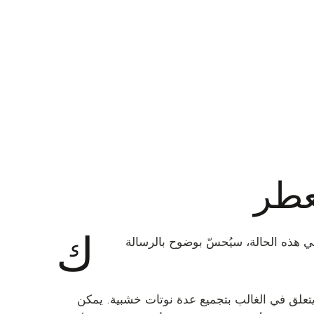
عطر
ك
في هذه الحالة، سيُحسّ بوضوح بالرسالة
 يتعلق في الغالب بتجميع عدة نوتات خشبية. يمكن