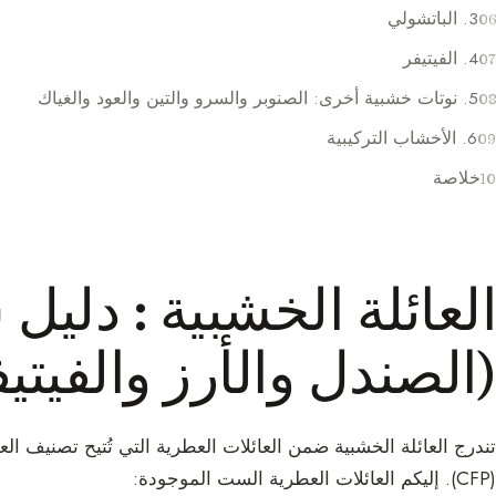
3. الباتشولي
4. الفيتيفر
5. نوتات خشبية أخرى: الصنوبر والسرو والتين والعود والغياك
6. الأخشاب التركيبية
خلاصة
العائلة الخشبية : دليل 
(الصندل والأرز والفيتيف
تندرج العائلة الخشبية ضمن العائلات العطرية التي تُتيح تصنيف 
(CFP). إليكم العائلات العطرية الست الموجودة: