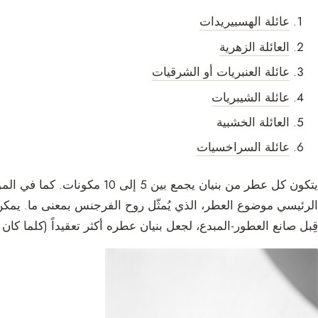
عائلة الهسبيريدات
العائلة الزهرية
عائلة العنبريات أو الشرقيات
عائلة الشيبريات
العائلة الخشبية
عائلة السراخسيات
يتكون كل عطر من بنيان يجمع بين 5
الرئيسي موضوع العطر، الذي يُمثّل روح الفرجنس بمعنى ما. يمك
قِبل صانع العطور-المبدع، لجعل بنيان عطره أكثر تعقيداً (كلما كان 