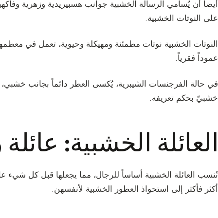
أيضاً أن يُسامي الرسالة الخشبية جوانب هسبيريدية وزهرية وفاكهية
على النوتات الخشبية.
النوتات الخشبية نوتات مطمئنة ومهيكلة وحيوية، تعمل في معظمها 
عموداً فقرياً.
في حالة الفرجنسات الشيبرية، يُكسى العطر دائماً بجانب خشبي، 
خشبيّ بحكم تعريفه.
العائلة الخشبية: عائلة 
تُنسب العائلة الخشبية أساساً للرجال، مما يجعلها قبل كل شيء عائ
أكثر فأكثر إلى استحواذ العطور الخشبية لأنفسهن.