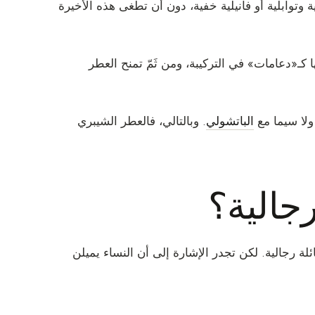
 وتوابلية أو فانيلية خفية، دون أن تطغى هذه الأخيرة
كـ«دعامات» في التركيبة، ومن ثَمّ تمنح العطر
ولا سيما مع
الباتشولي
. وبالتالي، فالعطر الشيبري
رجالية؟
لة رجالية. لكن تجدر الإشارة إلى أن النساء يميلن