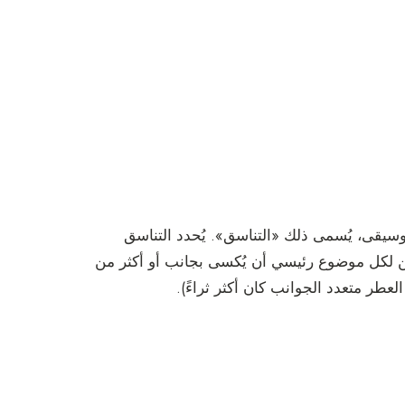
 إلى 10 مكونات. كما في الموسيقى، يُسمى ذلك «التناسق». يُحدد التناسق
ن لكل موضوع رئيسي أن يُكسى بجانب أو أكثر من
العطر متعدد الجوانب كان أكثر ثراءً).