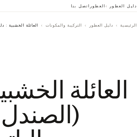
دليل العطور
العطور
اتصل بنا
الرئيسية
›
دليل العطور
›
التركيبة والمكونات
›
العائلة الخشبية : د
العائلة الخشبي
(الصندل و