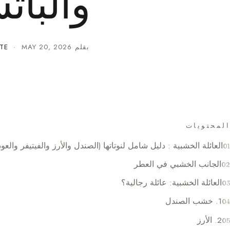
والبات
بقلم
MAY 20, 2026
·
TE
المحتويات
العائلة الخشبية : دليل شامل لنوتاتها (الصندل والأرز والفيتيفر والعود
الجانب الخشبي في العطر
العائلة الخشبية: عائلة رجالية؟
1. خشب الصندل
2. الأرز