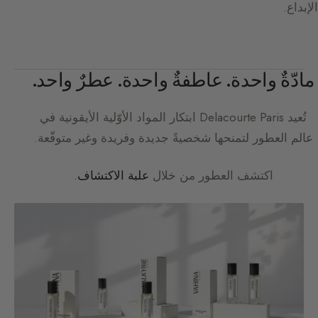
الإبداع.
مادّةٌ واحدة. عاطفةٌ واحدة. عطرٌ واحد.
تُعيد
Delacourte Paris
ابتكار المواد الأوّلية الأيقونية في
عالم العطور لتمنحها شخصيةً جديدة وفريدة وغير متوقّعة.
اكتشف العطور من خلال
علبة الاكتشاف
.