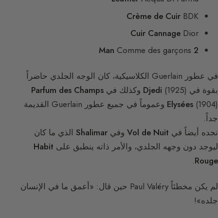
Crème de Cuir
BDK
Cuir Cannage
Dior
Comme des garçons
2 Man
في عطور Guerlain الكلاسيكية، كان الوجه الجلدي حاضراً
بقوة في
(1925) وكذلك في
Djedi
Parfum des Champs
Elysées
(1904) وعموماً في جميع عطور Guerlain القديمة
جداً.
نجده أيضاً في
Vol de Nuit
وفي
Shalimar
الذي ما كان
ليوجد دون وجهه الجلدي، والأمر ذاته ينطبق على
Habit
.
Rouge
لم يكن مخطئاً Paul Valéry حين قال: «أعمق ما في الإنسان
جلده»!