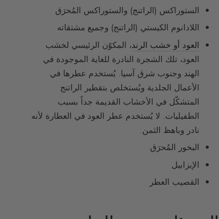
الستوراكس (الراتنج) والستوراكس المُحرَق
اللادانوم الكيستي (الراتنج) وجميع مشتقاته
العود أو خشب الرند
، المكوّن الرئيسي لخشب
العود، تلك الشجرة النادرة للغاية الموجودة في
الهند وجنوب شرق آسيا. يُستخدم عطرها في
الأعمال الجلدية ويُستخلص بتقطير الراتنج
المتشكّل في الأخشاب القديمة جداً بسبب
الطفيليات. لا يُستخدم عطر العود في العطارة لأنه
نادر وباهظ الثمن.
البخور المُحرَق
الإيزابيل
القصيب العطر