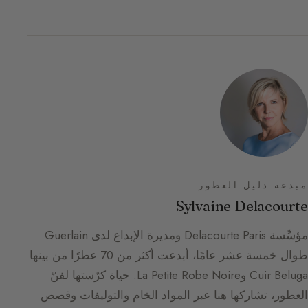
مبدعة دليل العطور
Sylvaine Delacourte
مؤسِّسة Delacourte Paris ومديرة الإبداع لدى Guerlain
طوال خمسة عشر عامًا، أبدعت أكثر من 70 عطرًا من بينها
Cuir Beluga وLa Petite Robe Noire. حياة كرّستها لفنّ
العطور، تشاركها هنا عبر المواد الخام والتوليفات وقصص