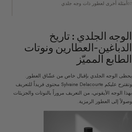
أمثلة أخرى لعطور ذات وجه جلدي
الوجه الجلدي : تاريخ
الدباغين-العطارين ونوتات
الطابع المميّز
يحظى الوجه الجلدي بإقبال خاص من عشّاق العطور.
وتقترح عليكم Sylvaine
Delacourte
محتوى فريداً للتعريف
بهذا الوجه الأيقوني، من التعريف مروراً بالنوتات والجزيئات
وصولاً إلى العطور الرمزية.