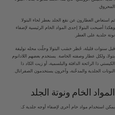
المحروق.
ثم استعاض العطارون عن نقع الجلد بعطر لحاء البتولا.
وهكذا أصبحت البتولا إحدى المواد الخام الرئيسية لإضفاء
نوتة جلدية على العطر.
قبل سنوات قليلة، حُظر خشب البتولا وحلّت محله توليفة
بتولا، ولكل عطار وصفته الخاصة. يستخدم بعضهم اللادانوم
الكيستي ذا الرائحة الدافئة والبلسمية، أو زيت الكاد ذا
النوتات الجلدية والمدخّنة، وآخرون يستخدمون الصفرانال.
المواد الخام ونوتة الجلد
يمكن استخدام مواد خام أخرى لإضفاء أوجه جلدية كـ: