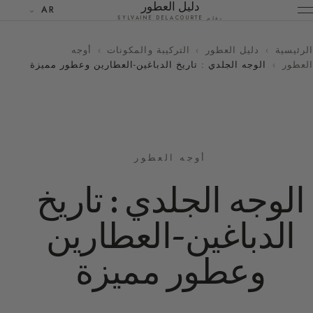
دليل العطور
AR
بقلم SYLVAINE DELACOURTE
الرئيسية
›
دليل العطور
›
التركيبة والمكونات
›
أوجه
العطور
›
الوجه الجلدي : تاريخ الدباغين-العطارين وعطور مميزة
أوجه العطور
الوجه الجلدي : تاريخ
الدباغين-العطارين
وعطور مميزة