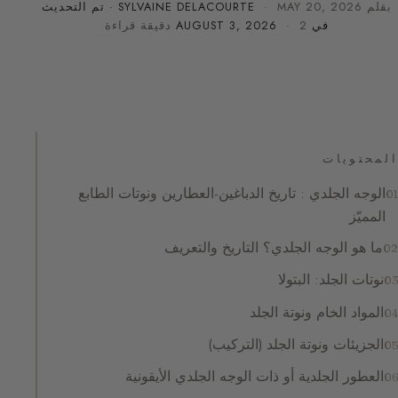
بقلم
MAY 20, 2026
·
SYLVAINE DELACOURTE
· تم التحديث
في
· 2 دقيقة قراءة
AUGUST 3, 2026
المحتويات
الوجه الجلدي : تاريخ الدباغين-العطارين ونوتات الطابع
المميّز
ما هو الوجه الجلدي؟ التاريخ والتعريف
نوتات الجلد: البتولا
المواد الخام ونوتة الجلد
الجزيئات ونوتة الجلد (التركيب)
العطور الجلدية أو ذات الوجه الجلدي الأيقونية