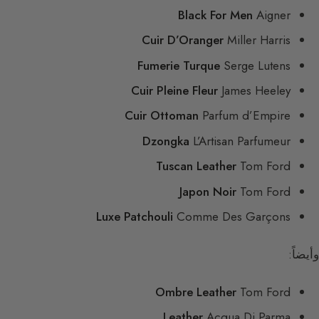
Black For Men
Aigner
Cuir D’Oranger
Miller Harris
Fumerie Turque
Serge Lutens
Cuir Pleine Fleur
James Heeley
Cuir Ottoman
Parfum d’Empire
Dzongka
L’Artisan Parfumeur
Tuscan Leather
Tom Ford
Japon Noir
Tom Ford
Luxe Patchouli
Comme Des Garçons
وأيضاً:
Ombre Leather
Tom Ford
Leather
Acqua Di Parma