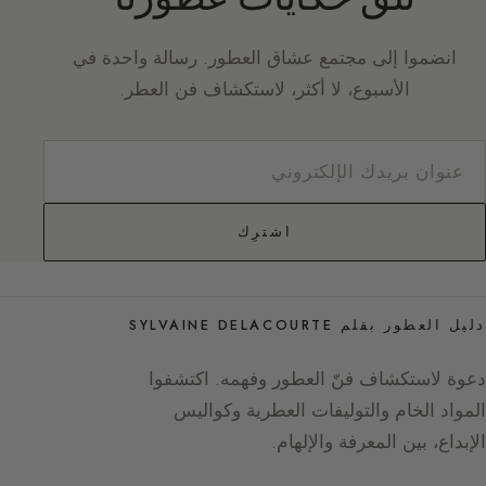
انضموا إلى مجتمع عشاق العطور. رسالة واحدة في
الأسبوع، لا أكثر، لاستكشاف فن العطر.
اشترِك
دليل العطور بقلم SYLVAINE DELACOURTE
دعوة لاستكشاف فنّ العطور وفهمه. اكتشفوا
المواد الخام والتوليفات العطرية وكواليس
الإبداع، بين المعرفة والإلهام.