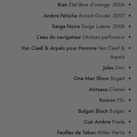
Rien
État libre d’orange
2006:
Ambre Fétiche
Annick Goutal
2007:
Serge Noire
Serge Lutens
2008:
L’eau du navigateur
L’Artisan parfumeur
Van Cleef & Arpels pour Homme
Van Cleef &
Arpels
Jules
Dior
One Man Show
Bogart
Antaeus
Chanel
Kouros
YSL
Bulgari Black
Bulgari
Cuir Ambre
Prada
Feuilles de Tabac
Miller Harris