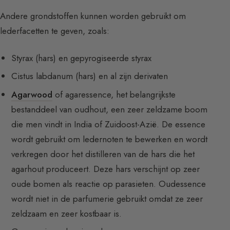
Andere grondstoffen kunnen worden gebruikt om
lederfacetten te geven, zoals:
Styrax (hars) en gepyrogiseerde styrax
Cistus labdanum (hars) en al zijn derivaten
Agarwood
of agaressence, het belangrijkste
bestanddeel van oudhout, een zeer zeldzame boom
die men vindt in India of Zuidoost-Azië. De essence
wordt gebruikt om ledernoten te bewerken en wordt
verkregen door het distilleren van de hars die het
agarhout produceert. Deze hars verschijnt op zeer
oude bomen als reactie op parasieten. Oudessence
wordt niet in de parfumerie gebruikt omdat ze zeer
zeldzaam en zeer kostbaar is.