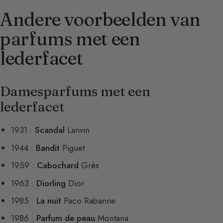
Andere voorbeelden van
parfums met een
lederfacet
Damesparfums met een
lederfacet
1931 :
Scandal
Lanvin
1944 :
Bandit
Piguet
1959 :
Cabochard
Grès
1963 :
Diorling
Dior
1985 :
La nuit
Paco Rabanne
1986 :
Parfum de peau
Montana