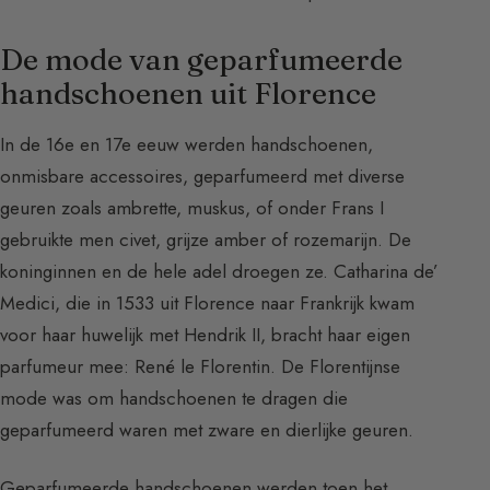
De mode van geparfumeerde
handschoenen uit Florence
In de 16e en 17e eeuw werden handschoenen,
onmisbare accessoires, geparfumeerd met diverse
geuren zoals ambrette, muskus, of onder Frans I
gebruikte men civet, grijze amber of rozemarijn. De
koninginnen en de hele adel droegen ze. Catharina de’
Medici, die in 1533 uit Florence naar Frankrijk kwam
voor haar huwelijk met Hendrik II, bracht haar eigen
parfumeur mee: René le Florentin. De Florentijnse
mode was om handschoenen te dragen die
geparfumeerd waren met zware en dierlijke geuren.
Geparfumeerde handschoenen werden toen het