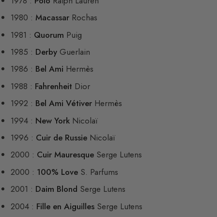
1978 :
Polo
Ralph Lauren
1980 :
Macassar
Rochas
1981 :
Quorum
Puig
1985 :
Derby
Guerlain
1986 :
Bel Ami
Hermès
1988 :
Fahrenheit
Dior
1992 :
Bel Ami Vétiver
Hermès
1994 :
New York
Nicolaï
1996 :
Cuir de Russie
Nicolaï
2000 :
Cuir Mauresque
Serge Lutens
2000 :
100% Love
S. Parfums
2001 :
Daim Blond
Serge Lutens
2004 :
Fille en Aiguilles
Serge Lutens