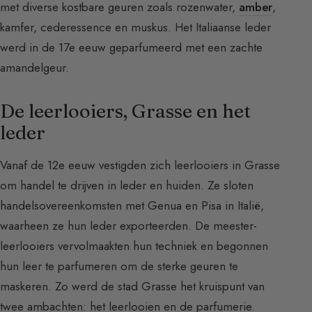
met diverse kostbare geuren zoals rozenwater,
amber
,
kamfer, cederessence en muskus. Het Italiaanse leder
werd in de 17e eeuw geparfumeerd met een zachte
amandelgeur.
De leerlooiers, Grasse en het
leder
Vanaf de 12e eeuw vestigden zich leerlooiers in Grasse
om handel te drijven in leder en huiden. Ze sloten
handelsovereenkomsten met Genua en Pisa in Italië,
waarheen ze hun leder exporteerden. De meester-
leerlooiers vervolmaakten hun techniek en begonnen
hun leer te parfumeren om de sterke geuren te
maskeren. Zo werd de stad Grasse het kruispunt van
twee ambachten: het leerlooien en de parfumerie.