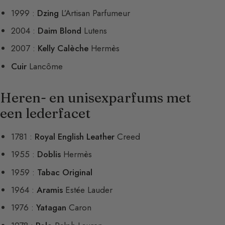
1999 :
Dzing
L’Artisan Parfumeur
2004 :
Daim Blond
Lutens
2007 :
Kelly Calèche
Hermès
Cuir
Lancôme
Heren- en unisexparfums met
een lederfacet
1781 :
Royal English Leather
Creed
1955 :
Doblis
Hermès
1959 :
Tabac Original
1964 :
Aramis
Estée Lauder
1976 :
Yatagan
Caron