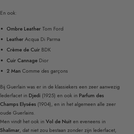
En ook:
Ombre Leather
Tom Ford
Leather
Acqua Di Parma
Crème de Cuir
BDK
Cuir Cannage
Dior
2 Man
Comme des garçons
Bij Guerlain was er in de klassiekers een zeer aanwezig
lederfacet in
Djedi
(1925) en ook in
Parfum des
Champs Elysées
(1904), en in het algemeen alle zeer
oude Guerlains.
Men vindt het ook in
Vol de Nuit
en eveneens in
Shalimar
, dat niet zou bestaan zonder zijn lederfacet,