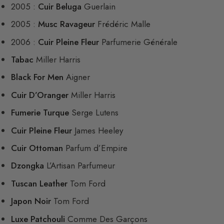
2005 :
Cuir Beluga
Guerlain
2005 :
Musc Ravageur
Frédéric Malle
2006 :
Cuir Pleine Fleur
Parfumerie Générale
Tabac
Miller Harris
Black For Men
Aigner
Cuir D’Oranger
Miller Harris
Fumerie Turque
Serge Lutens
Cuir Pleine Fleur
James Heeley
Cuir Ottoman
Parfum d’Empire
Dzongka
L’Artisan Parfumeur
Tuscan Leather
Tom Ford
Japon Noir
Tom Ford
Luxe Patchouli
Comme Des Garçons