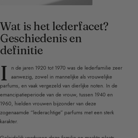
Wat is het lederfacet?
Geschiedenis en
definitie
I
n de jaren 1920 tot 1970 was de lederfamilie zeer
aanwezig, zowel in mannelijke als vrouwelijke
parfums, en vaak vergezeld van dierlijke noten. In de
emancipatieperiode van de vrouw, tussen 1940 en
1960, hielden vrouwen bijzonder van deze
zogenaamde “lederachtige” parfums met een sterk
karakter.
Geleidelijk verdween deze familie en maakte plaats