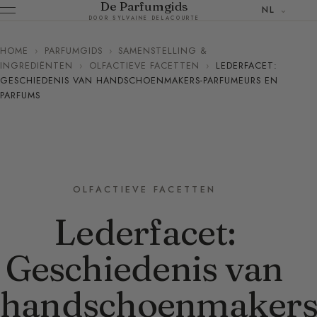
De Parfumgids
NL
DOOR SYLVAINE DELACOURTE
HOME
›
PARFUMGIDS
›
SAMENSTELLING &
INGREDIËNTEN
›
OLFACTIEVE FACETTEN
›
LEDERFACET:
GESCHIEDENIS VAN HANDSCHOENMAKERS-PARFUMEURS EN
PARFUMS
OLFACTIEVE FACETTEN
Lederfacet:
Geschiedenis van
handschoenmakers