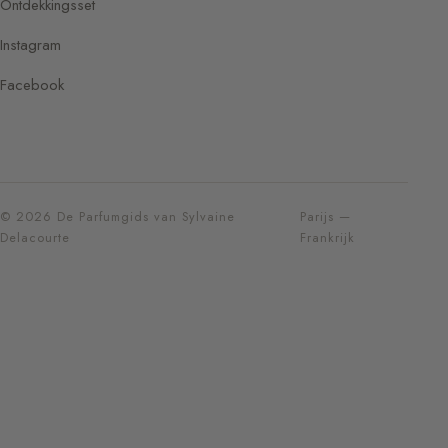
Ontdekkingsset
Instagram
Facebook
© 2026 De Parfumgids van Sylvaine
Parijs —
Delacourte
Frankrijk