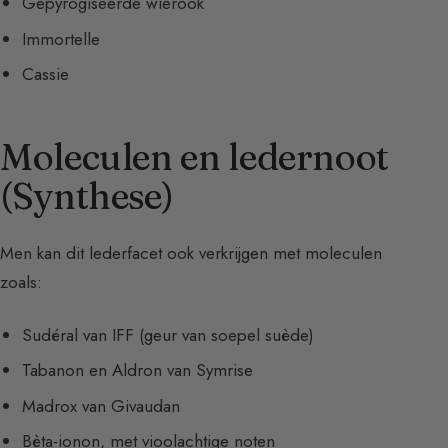
Gepyrogiseerde wierook
Immortelle
Cassie
Moleculen en ledernoot
(Synthese)
Men kan dit lederfacet ook verkrijgen met moleculen
zoals:
Sudéral van IFF (geur van soepel suède)
Tabanon en Aldron van Symrise
Madrox van Givaudan
Bèta-ionon, met vioolachtige noten