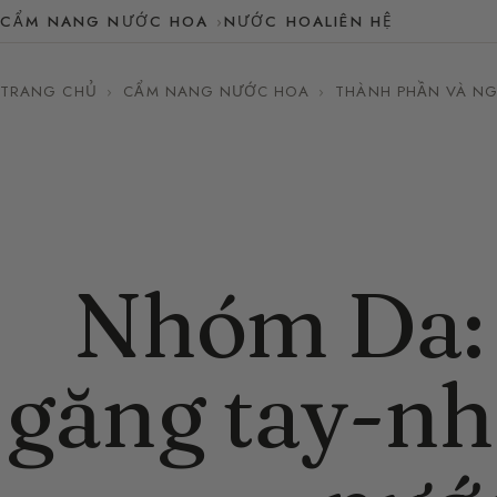
CẨM NANG NƯỚC HOA
NƯỚC HOA
LIÊN HỆ
TRANG CHỦ
›
CẨM NANG NƯỚC HOA
›
THÀNH PHẦN VÀ NG
Nhóm Da: 
găng tay-nh