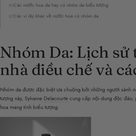
Các nước hoa da hay có nhóm da biểu tượng
Các ví dụ khác về nước hoa có nhóm da
Nhóm Da: Lịch sử 
nhà điều chế và cá
Nhóm da được đặc biệt ưa chuộng bởi những người sành nư
tượng này, Sylvaine
Delacourte
cung cấp nội dung độc đáo, g
hoa mang tính biểu tượng.