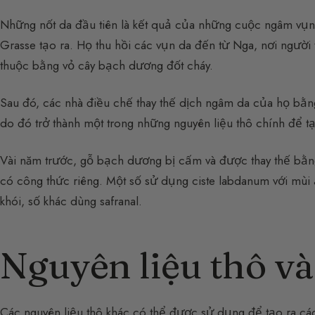
Những nốt da đầu tiên là kết quả của những cuộc ngâm vụn 
Grasse tạo ra. Họ thu hồi các vụn da đến từ Nga, nơi người
thuộc bằng vỏ cây bạch dương đốt cháy.
Sau đó, các nhà điều chế thay thế dịch ngâm da của họ bằ
do đó trở thành một trong những nguyên liệu thô chính để t
Vài năm trước, gỗ bạch dương bị cấm và được thay thế bằ
có công thức riêng. Một số sử dụng ciste labdanum với mùi 
khói, số khác dùng safranal.
Nguyên liệu thô và
Các nguyên liệu thô khác có thể được sử dụng để tạo ra cá