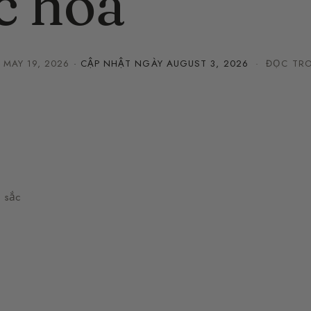
c hoa
·
MAY 19, 2026
· CẬP NHẬT NGÀY
AUGUST 3, 2026
· ĐỌC TRO
c sắc