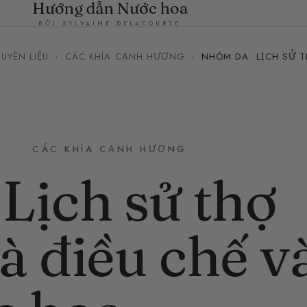
Hướng dẫn Nước hoa
BỞI SYLVAINE DELACOURTE
UYÊN LIỆU
›
CÁC KHÍA CẠNH HƯƠNG
›
NHÓM DA: LỊCH SỬ 
CÁC KHÍA CẠNH HƯƠNG
Lịch sử thợ
à điều chế v