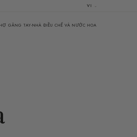
VI
THỢ GĂNG TAY-NHÀ ĐIỀU CHẾ VÀ NƯỚC HOA
à