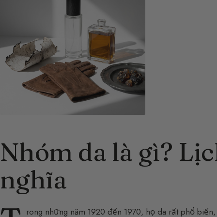
Nhóm da là gì? Lịc
nghĩa
rong những năm 1920 đến 1970, họ da rất phổ biến,