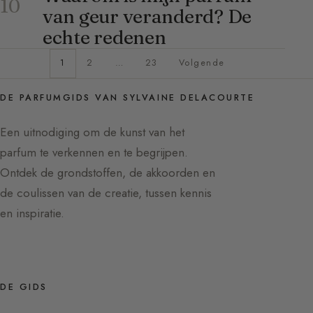
10
van geur veranderd? De
echte redenen
1
2
…
23
Volgende
DE PARFUMGIDS VAN SYLVAINE DELACOURTE
Een uitnodiging om de kunst van het
parfum te verkennen en te begrijpen.
Ontdek de grondstoffen, de akkoorden en
de coulissen van de creatie, tussen kennis
en inspiratie.
DE GIDS