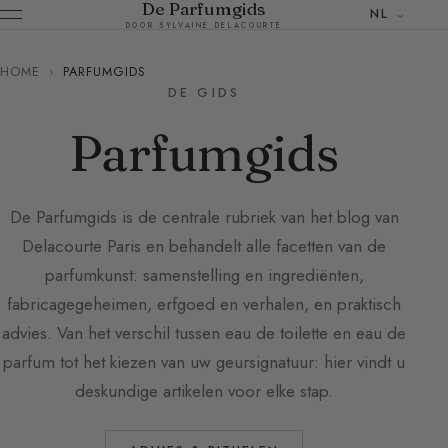
De Parfumgids
NL
DOOR SYLVAINE DELACOURTE
HOME
›
PARFUMGIDS
DE GIDS
Parfumgids
De Parfumgids is de centrale rubriek van het blog van
Delacourte Paris en behandelt alle facetten van de
parfumkunst: samenstelling en ingrediënten,
fabricagegeheimen, erfgoed en verhalen, en praktisch
advies. Van het verschil tussen eau de toilette en eau de
parfum tot het kiezen van uw geursignatuur: hier vindt u
deskundige artikelen voor elke stap.