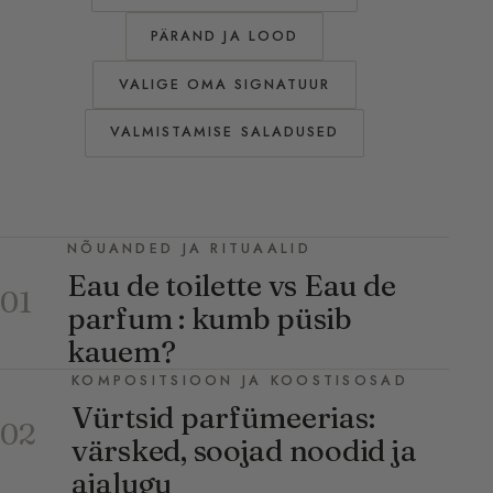
PÄRAND JA LOOD
VALIGE OMA SIGNATUUR
VALMISTAMISE SALADUSED
NÕUANDED JA RITUAALID
Eau de toilette vs Eau de
01
parfum : kumb püsib
kauem?
KOMPOSITSIOON JA KOOSTISOSAD
Vürtsid parfümeerias:
02
värsked, soojad noodid ja
ajalugu