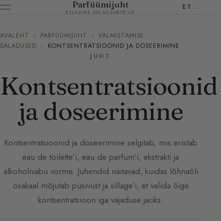
Parfüümijuht
ET
SYLVAINE DELACOURTE'ILT
AVALEHT
›
PARFÜÜMIJUHT
›
VALMISTAMISE
SALADUSED
›
KONTSENTRATSIOONID JA DOSEERIMINE
JUHT
Kontsentratsioonid
ja doseerimine
Kontsentratsioonid ja doseerimine selgitab, mis eristab
eau de toilette’i, eau de parfum’i, ekstrakti ja
alkoholivabu vorme. Juhendid näitavad, kuidas lõhnaõli
osakaal mõjutab püsivust ja sillage’i, et valida õige
kontsentratsioon iga vajaduse jaoks.