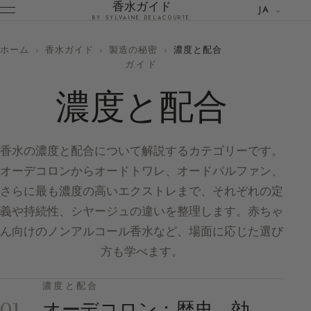
香水ガイド
JA
BY SYLVAINE DELACOURTE
ホーム
›
香水ガイド
›
製造の秘密
›
濃度と配合
ガイド
濃度と配合
香水の濃度と配合について解説するカテゴリーです。
オーデコロンからオードトワレ、オードパルファン、
さらに最も濃度の高いエクストレまで、それぞれの定
義や持続性、シヤージュの違いを整理します。赤ちゃ
ん向けのノンアルコール香水など、場面に応じた選び
方も学べます。
濃度と配合
オーデコロン：歴史、効
01