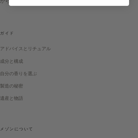
がらご紹介します。
ガイド
アドバイスとリチュアル
成分と構成
自分の香りを選ぶ
製造の秘密
遺産と物語
メゾンについて