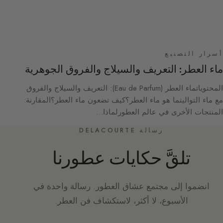
أسرار التصنيع
ماء العطر: التعريف والسيلاج والفروق الجوهرية
المحتوياتماء العطر (Eau de Parfum): التعريف والسيلاج والفروق
مع ماء التواليتما هو ماء العطر؟كيف تضعون ماء العطر؟المقارنة:
المنتجات الأخرى في عالم العطورلماذا…
رسالة DELACOURTE
تلقَّ حكايات عطورنا
انضموا إلى مجتمع عشاق العطور. رسالة واحدة في
الأسبوع، لا أكثر، لاستكشاف فن العطر.