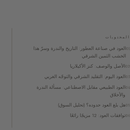
المحتويات
العود في صناعة العطور: التاريخ والندرة وسرّ هذا
الخشب الثمين الشرقي
الأصل والوصف: كنز الأكيلاريا
العود اليوم: التقليد الشرقي والتوجّه الغربي
العود الطبيعي مقابل الاصطناعي: مسألة الندرة
والأخلاق
هل بلغ العود حدوده؟ (تحليل السوق)
توافقات العود: 12 مزيجًا رائعًا