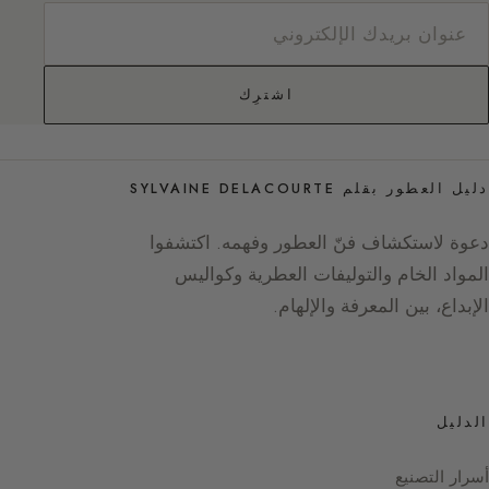
اشترِك
دليل العطور بقلم SYLVAINE DELACOURTE
دعوة لاستكشاف فنّ العطور وفهمه. اكتشفوا
المواد الخام والتوليفات العطرية وكواليس
الإبداع، بين المعرفة والإلهام.
الدليل
أسرار التصنيع