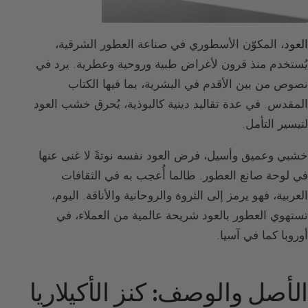
العود
، المكوّن الأسطوري في صناعة العطور الشرقية،
يُستخدم منذ قرون لأغراض طبية وروحية وعطرية. يرد في
نصوص من بين الأقدم في البشرية، بما فيها الكتاب
المقدس. في عدة تقاليد دينية كالبوذية، يُحرق خشب العود
لتيسير التأمل.
خشبي وعميق وأسيل، فرض العود نفسه نوتةً لا غنى عنها
في لوحة صانع العطور. طالما أُعجب به في الثقافات
العربية، فهو يرمز إلى الثروة والروحانية والأناقة. اليوم،
تستهوي العطور بالعود شريحة عالمية من العملاء، في
أوروبا كما في آسيا.
الأصل والوصف: كنز الأكيلاريا