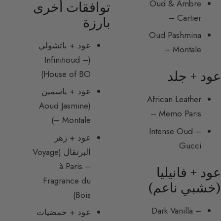
Oud & Ambre
توافقات أخرى
– Cartier
بارزة
Oud Pashmina
عود + باتشولي
– Montale
(Infinitioud –
House of BO)
عود + جلد
عود + ياسمين
African Leather
(Aoud Jasmine
– Memo Paris
– Montale)
Intense Oud –
عود + زهر
Gucci
البرتقال (Voyage
à Paris –
عود + فانيليا
Fragrance du
(خشبي ناعم)
Bois)
Dark Vanilla –
عود + حمضيات