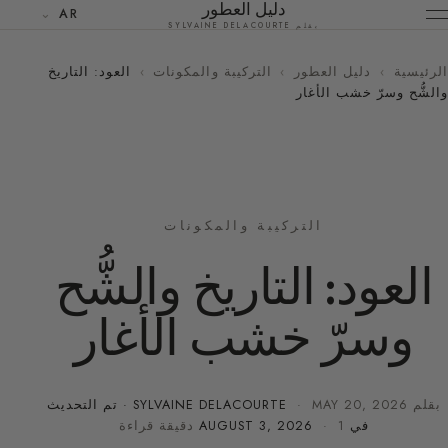
دليل العطور
AR
بقلم SYLVAINE DELACOURTE
الرئيسية
›
دليل العطور
›
التركيبة والمكونات
›
العود: التاريخ
والشُّح وسرّ خشب الأغار
التركيبة والمكونات
العود: التاريخ والشُّح
وسرّ خشب الأغار
بقلم
MAY 20, 2026
·
SYLVAINE DELACOURTE
· تم التحديث
في
· 1 دقيقة قراءة
AUGUST 3, 2026