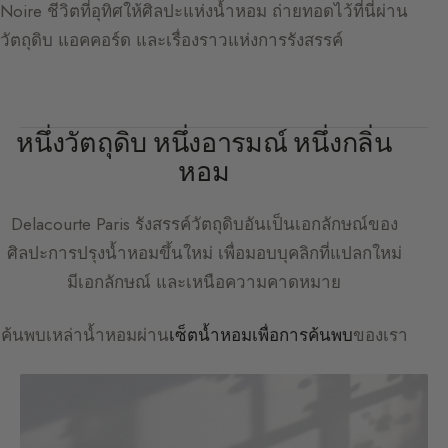
Noire ชีวิตที่อุทิศให้ศิลปะแห่งน้ำหอม ถ่ายทอดไว้ที่นี่ผ่าน
วัตถุดิบ แอคคอร์ด และเรื่องราวแห่งการรังสรรค์
หนึ่งวัตถุดิบ หนึ่งอารมณ์ หนึ่งกลิ่น
หอม
Delacourte Paris
รังสรรค์วัตถุดิบอันเป็นเอกลักษณ์ของ
ศิลปะการปรุงน้ำหอมขึ้นใหม่ เพื่อมอบบุคลิกที่แปลกใหม่
มีเอกลักษณ์ และเหนือความคาดหมาย
ค้นพบเหล่าน้ำหอมผ่าน
เซ็ตน้ำหอมเพื่อการค้นพบ
ของเรา