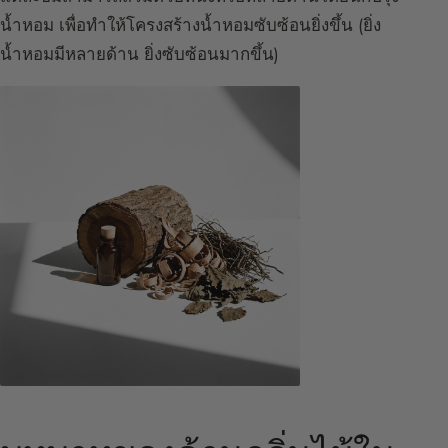
น้ำหอม เพื่อทำให้โครงสร้างน้ำหอมซับซ้อนยิ่งขึ้น (ยิ่ง
น้ำหอมมีหลายด้าน ยิ่งซับซ้อนมากขึ้น)