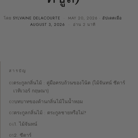
โดย
SYLVAINE DELACOURTE
·
MAY 20, 2026
· อัปเดตเมื่อ
AUGUST 3, 2026
· อ่าน 2 นาที
สารบัญ
ตระกูลกลิ่นไม้ : คู่มือครบถ้วนของโน้ต (ไม้จันทน์ ซีดาร์
เวทิเวอร์ กฤษณา)
บทบาทของด้านกลิ่นไม้ในน้ำหอม
ตระกูลกลิ่นไม้ : ตระกูลชายหรือไม่?
1. ไม้จันทน์
2. ซีดาร์