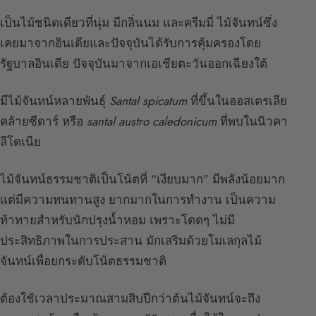
เป็นไม้ชนิดเดียวที่นุ่ม มีกลิ่นนม และครีมมี่ ไม้จันทน์ซึ่ง
เคยมาจากอินเดียและปัจจุบันได้รับการคุ้มครองโดย
รัฐบาลอินเดีย ปัจจุบันมาจากเอเชียตะวันออกเฉียงใต้
มีไม้จันทน์หลายพันธุ์
Santal spicatum
ที่ขึ้นในออสเตรเลีย
คล้ายซีดาร์ หรือ
santal austro caledonicum
ที่พบในนิวคา
ลีโดเนีย
ไม้จันทน์ธรรมชาติเป็นโน้ตที่ “เงียบมาก” มีพลังน้อยมาก
แต่มีความทนทานสูง ยากมากในการทำงาน เป็นความ
ท้าทายสำหรับนักปรุงน้ำหอม เพราะโดดๆ ไม่มี
ประสิทธิภาพในการประสาน มักเสริมด้วยโมเลกุลไม้
จันทน์เพื่อยกระดับโน้ตธรรมชาติ
ต้องใช้เวลาประมาณสามสิบปีกว่าต้นไม้จันทน์จะถึง