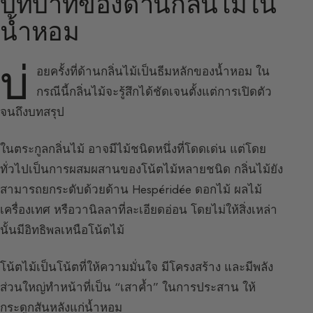
บทบาทของด้านกลิ่นไม้ใน
น้ำหอม
บ่
อยครั้งที่ด้านกลิ่นไม้เป็นธีมหลักของน้ำหอม ใน
กรณีนี้กลิ่นไม้จะรู้สึกได้ชัดเจนตั้งแต่การเปิดตัว
จนถึงบทสรุป
ในตระกูลกลิ่นไม้ อาจมีไม้ชนิดหนึ่งที่โดดเด่น แต่โดย
ทั่วไปเป็นการผสมผสานของโน้ตไม้หลายชนิด กลิ่นไม้ยัง
สามารถยกระดับด้วยด้าน Hespéridée ดอกไม้ ผลไม้
เครื่องเทศ หรือวานิลลาที่ละเอียดอ่อน โดยไม่ให้สิ่งเหล่า
นั้นมีอิทธิพลเหนือโน้ตไม้
โน้ตไม้เป็นโน้ตที่ให้ความมั่นใจ มีโครงสร้าง และมีพลัง
ส่วนใหญ่ทำหน้าที่เป็น “เสาค้ำ” ในการประสาน ให้
กระดูกสันหลังแก่น้ำหอม