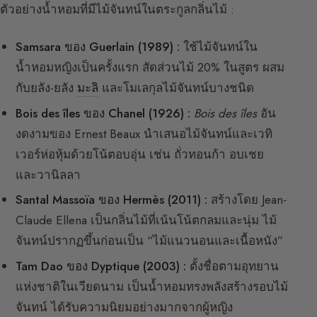
ตัวอย่างน้ำหอมที่มีไม้จันทน์ในตระกูลกลิ่นไม้ :
Samsara ของ Guerlain (1989) :
ใช้ไม้จันทน์ใน
น้ำหอมหญิงเป็นครั้งแรก สัดส่วนไม้ 20% ในสูตร ผสม
กับยลัง-ยลัง
มะลิ
และโมเลกุลไม้จันทน์บางชนิด
Bois des îles ของ Chanel (1926) :
Bois des îles
อัน
งดงามของ Ernest Beaux นำเสนอไม้จันทน์และเวทิ
เวอร์ห่อหุ้มด้วยโน้ตอบอุ่น เช่น ถั่วทอนก้า อบเชย
และวานิลลา
Santal Massoïa ของ Hermès (2011) :
สร้างโดย Jean-
Claude Ellena เป็นกลิ่นไม้ที่เน้นโน้ตกลมและนุ่ม ไม้
จันทน์ปรากฏขึ้นก่อนเป็น “ไม้แนวนอนและเนื้อหนัง”
Tam Dao ของ Dyptique (2003) :
ตั้งชื่อตามอุทยาน
แห่งชาติในเวียดนาม เป็นน้ำหอมทรงพลังสร้างรอบไม้
จันทน์ ได้รับความนิยมอย่างมากจากผู้หญิง