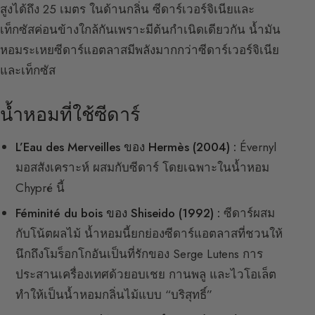
สูงได้ถึง 25 เมตร ในด้านกลิ่น ซีดาร์เวอร์จิเนียและ
เท็กซัสค่อนข้างใกล้กันเพราะมีต้นกำเนิดเดียวกัน น้ำมัน
หอมระเหยซีดาร์แอตลาสมีพลังมากกว่าซีดาร์เวอร์จิเนีย
และเท็กซัส
น้ำหอมที่ใช้ซีดาร์
L’Eau des Merveilles ของ Hermès (2004) :
Évernyl
มอสสังเคราะห์ ผสมกับซีดาร์ โดยเฉพาะในน้ำหอม
Chypré นี้
Féminité du bois ของ Shiseido (1992) :
ซีดาร์ผสม
กับโน้ตผลไม้ น้ำหอมนี้ยกย่องซีดาร์แอตลาสที่ชวนให้
นึกถึงโมร็อกโกอันเป็นที่รักของ Serge Lutens การ
ประสานเครื่องเทศด้วยอบเชย กานพลู และไวโอเล็ต
ทำให้เป็นน้ำหอมกลิ่นไม้แบบ “บริสุทธิ์”