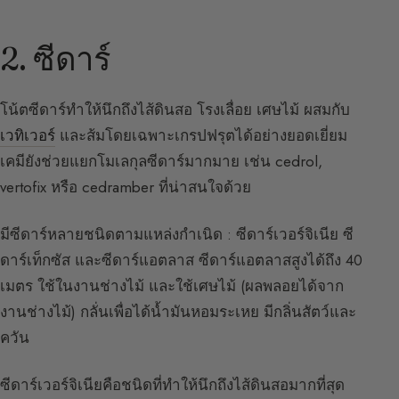
2. ซีดาร์
โน้ตซีดาร์ทำให้นึกถึงไส้ดินสอ โรงเลื่อย เศษไม้ ผสมกับ
เวทิเวอร์
และส้มโดยเฉพาะเกรปฟรุตได้อย่างยอดเยี่ยม
เคมียังช่วยแยกโมเลกุลซีดาร์มากมาย เช่น cedrol,
vertofix หรือ cedramber ที่น่าสนใจด้วย
มีซีดาร์หลายชนิดตามแหล่งกำเนิด : ซีดาร์เวอร์จิเนีย ซี
ดาร์เท็กซัส และซีดาร์แอตลาส ซีดาร์แอตลาสสูงได้ถึง 40
เมตร ใช้ในงานช่างไม้ และใช้เศษไม้ (ผลพลอยได้จาก
งานช่างไม้) กลั่นเพื่อได้น้ำมันหอมระเหย มีกลิ่นสัตว์และ
ควัน
ซีดาร์เวอร์จิเนียคือชนิดที่ทำให้นึกถึงไส้ดินสอมากที่สุด