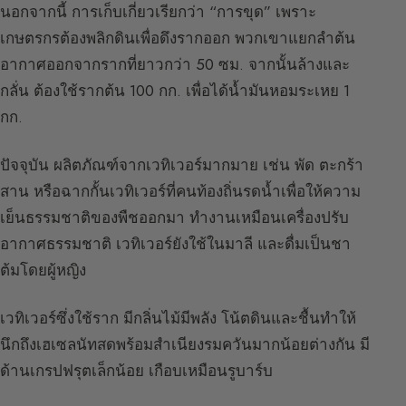
นอกจากนี้ การเก็บเกี่ยวเรียกว่า “การขุด” เพราะ
เกษตรกรต้องพลิกดินเพื่อดึงรากออก พวกเขาแยกลำต้น
อากาศออกจากรากที่ยาวกว่า 50 ซม. จากนั้นล้างและ
กลั่น ต้องใช้รากต้น 100 กก. เพื่อได้น้ำมันหอมระเหย 1
กก.
ปัจจุบัน ผลิตภัณฑ์จากเวทิเวอร์มากมาย เช่น พัด ตะกร้า
สาน หรือฉากกั้นเวทิเวอร์ที่คนท้องถิ่นรดน้ำเพื่อให้ความ
เย็นธรรมชาติของพืชออกมา ทำงานเหมือนเครื่องปรับ
อากาศธรรมชาติ เวทิเวอร์ยังใช้ในมาลี และดื่มเป็นชา
ต้มโดยผู้หญิง
เวทิเวอร์ซึ่งใช้ราก มีกลิ่นไม้มีพลัง โน้ตดินและชื้นทำให้
นึกถึงเฮเซลนัทสดพร้อมสำเนียงรมควันมากน้อยต่างกัน มี
ด้านเกรปฟรุตเล็กน้อย เกือบเหมือนรูบาร์บ