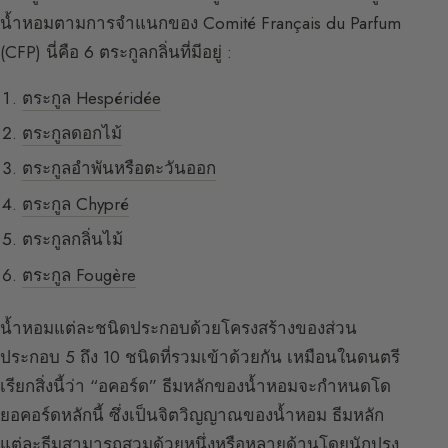
น้ำหอมตามการจำแนกของ Comité Français du Parfum
(CFP) นี่คือ 6 ตระกูลกลิ่นที่มีอยู่ :
ตระกูล Hespéridée
ตระกูลดอกไม้
ตระกูลอำพันหรือตะวันออก
ตระกูล Chypré
ตระกูลกลิ่นไม้
ตระกูล Fougère
น้ำหอมแต่ละชนิดประกอบด้วยโครงสร้างของส่วน
ประกอบ 5 ถึง 10 ชนิดที่รวมเข้าด้วยกัน เหมือนในดนตรี
เรียกสิ่งนี้ว่า “อคอร์ด” ธีมหลักของน้ำหอมจะกำหนดโด
ยอคอร์ดหลักนี้ ซึ่งเป็นจิตวิญญาณของน้ำหอม ธีมหลัก
แต่ละธีมสามารถสวมด้วยหนึ่งหรือหลายด้านโดยนักปรุง