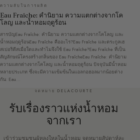
ความลับในการผลิต
Eau Fraîche: คำนิยาม ความแตกต่างจากโค
โลญ และน้ำหอมฤดูร้อน
สารบัญEau Fraîche: คำนิยาม ความแตกต่างจากโคโลญ และ
น้ำหอมฤดูร้อนEau Fraîche คืออะไร?Eau Fraîche และตระกูลเฮ
สเปอริดีสเมื่อใดและทำไมจึงใช้ Eau Fraîche?Eau Fraîche ที่เป็น
สัญลักษณ์โครงสร้างกลิ่นของ Eau FraîcheEau Fraîche: คำนิยาม
ความแตกต่างจากโคโลญ และน้ำหอมฤดูร้อน ปัจจุบันมีน้ำหอม
หลายประเภท ซึ่งจะมีความเข้มข้นในแอลกอฮอลมากน้อยต่าง
กัน: Eau…
จดหมาย DELACOURTE
รับเรื่องราวแห่งน้ำหอม
จากเรา
เข้าร่วมชุมชนผู้หลงใหลในน้ำหอม จดหมายสัปดาห์ละ