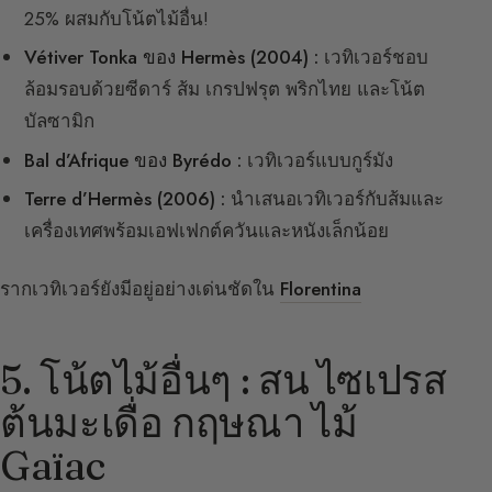
25% ผสมกับโน้ตไม้อื่น!
Vétiver Tonka ของ Hermès (2004) :
เวทิเวอร์ชอบ
ล้อมรอบด้วยซีดาร์ ส้ม เกรปฟรุต พริกไทย และโน้ต
บัลซามิก
Bal d’Afrique ของ Byrédo :
เวทิเวอร์แบบกูร์มัง
Terre d’Hermès (2006) :
นำเสนอเวทิเวอร์กับส้มและ
เครื่องเทศพร้อมเอฟเฟกต์ควันและหนังเล็กน้อย
รากเวทิเวอร์ยังมีอยู่อย่างเด่นชัดใน
Florentina
5. โน้ตไม้อื่นๆ : สน ไซเปรส
ต้นมะเดื่อ กฤษณา ไม้
Gaïac