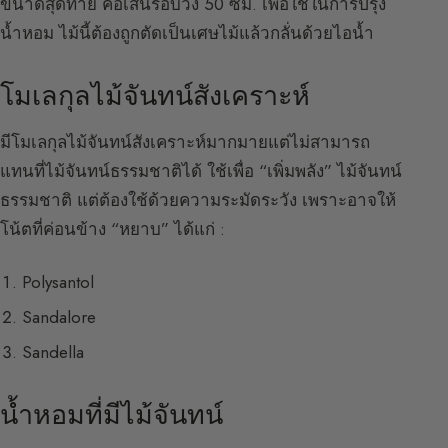
ขนาดสุดท้าย คือเส้นรอบวง 50 ซม. เพื่อใช้ในการปรุง
น้ำหอม ไม้นี้ต้องถูกตัดเป็นเศษไม้แล้วกลั่นด้วยไอน้ำ
โมเลกุลไม้จันทน์สังเคราะห์
มีโมเลกุลไม้จันทน์สังเคราะห์มากมายแต่ไม่สามารถ
แทนที่ไม้จันทน์ธรรมชาติได้ ใช้เพื่อ “เพิ่มพลัง” ไม้จันทน์
ธรรมชาติ แต่ต้องใช้ด้วยความระมัดระวัง เพราะอาจให้
โน้ตที่ค่อนข้าง “หยาบ” ได้แก่ :
Polysantol
Sandalore
Sandella
น้ำหอมที่มีไม้จันทน์