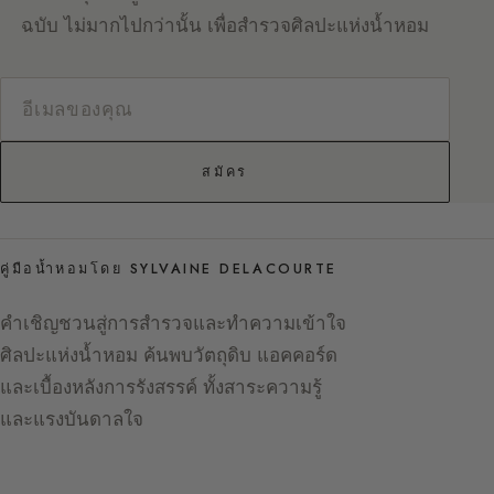
ฉบับ ไม่มากไปกว่านั้น เพื่อสำรวจศิลปะแห่งน้ำหอม
สมัคร
คู่มือน้ำหอมโดย SYLVAINE DELACOURTE
คำเชิญชวนสู่การสำรวจและทำความเข้าใจ
ศิลปะแห่งน้ำหอม ค้นพบวัตถุดิบ แอคคอร์ด
และเบื้องหลังการรังสรรค์ ทั้งสาระความรู้
และแรงบันดาลใจ