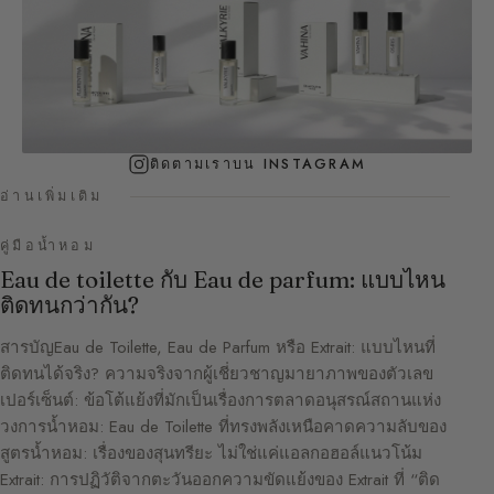
ติดตามเราบน INSTAGRAM
อ่านเพิ่มเติม
คู่มือน้ำหอม
Eau de toilette กับ Eau de parfum: แบบไหน
ติดทนกว่ากัน?
สารบัญEau de Toilette, Eau de Parfum หรือ Extrait: แบบไหนที่
ติดทนได้จริง? ความจริงจากผู้เชี่ยวชาญมายาภาพของตัวเลข
เปอร์เซ็นต์: ข้อโต้แย้งที่มักเป็นเรื่องการตลาดอนุสรณ์สถานแห่ง
วงการน้ำหอม: Eau de Toilette ที่ทรงพลังเหนือคาดความลับของ
สูตรน้ำหอม: เรื่องของสุนทรียะ ไม่ใช่แค่แอลกอฮอล์แนวโน้ม
Extrait: การปฏิวัติจากตะวันออกความขัดแย้งของ Extrait ที่ “ติด