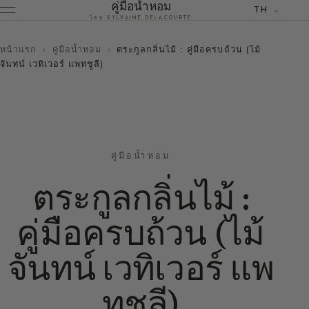
คู่มือน้ำหอม
TH
โดย SYLVAINE DELACOURTE
หน้าแรก
›
คู่มือน้ำหอม
›
ตระกูลกลิ่นไม้ : คู่มือครบถ้วน (ไม้
จันทน์ เวทิเวอร์ แพทชูลี)
คู่มือน้ำหอม
ตระกูลกลิ่นไม้ :
คู่มือครบถ้วน (ไม้
จันทน์ เวทิเวอร์ แพ
ทชูลี)