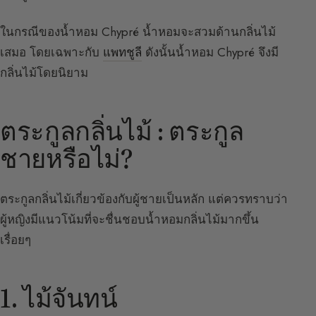
ในกรณีของน้ำหอม Chypré น้ำหอมจะสวมด้านกลิ่นไม้
เสมอ โดยเฉพาะกับ
แพทชูลี
ดังนั้นน้ำหอม Chypré จึงมี
กลิ่นไม้โดยนิยาม
ตระกูลกลิ่นไม้ : ตระกูล
ชายหรือไม่?
ตระกูลกลิ่นไม้เกี่ยวข้องกับผู้ชายเป็นหลัก แต่ควรทราบว่า
ผู้หญิงมีแนวโน้มที่จะชื่นชอบน้ำหอมกลิ่นไม้มากขึ้น
เรื่อยๆ
1. ไม้จันทน์