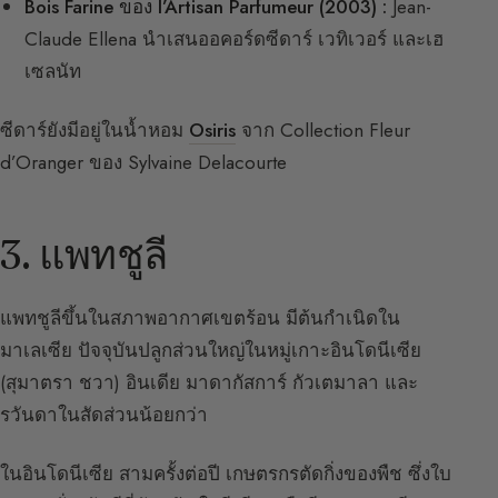
Bois Farine ของ l’Artisan Parfumeur (2003) :
Jean-
Claude Ellena นำเสนออคอร์ดซีดาร์ เวทิเวอร์ และเฮ
เซลนัท
ซีดาร์ยังมีอยู่ในน้ำหอม
Osiris
จาก Collection Fleur
d’Oranger ของ Sylvaine Delacourte
3. แพทชูลี
แพทชูลีขึ้นในสภาพอากาศเขตร้อน มีต้นกำเนิดใน
มาเลเซีย ปัจจุบันปลูกส่วนใหญ่ในหมู่เกาะอินโดนีเซีย
(สุมาตรา ชวา) อินเดีย มาดากัสการ์ กัวเตมาลา และ
รวันดาในสัดส่วนน้อยกว่า
ในอินโดนีเซีย สามครั้งต่อปี เกษตรกรตัดกิ่งของพืช ซึ่งใบ