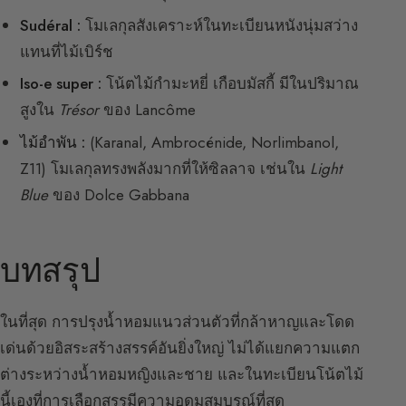
Sudéral :
โมเลกุลสังเคราะห์ในทะเบียนหนังนุ่มสว่าง
แทนที่ไม้เบิร์ช
Iso-e super :
โน้ตไม้กำมะหยี่ เกือบมัสกี้ มีในปริมาณ
สูงใน
Trésor
ของ Lancôme
ไม้อำพัน :
(Karanal, Ambrocénide, Norlimbanol,
Z11) โมเลกุลทรงพลังมากที่ให้ซิลลาจ เช่นใน
Light
Blue
ของ Dolce Gabbana
บทสรุป
ในที่สุด การปรุงน้ำหอมแนวส่วนตัวที่กล้าหาญและโดด
เด่นด้วยอิสระสร้างสรรค์อันยิ่งใหญ่ ไม่ได้แยกความแตก
ต่างระหว่างน้ำหอมหญิงและชาย และในทะเบียนโน้ตไม้
นี้เองที่การเลือกสรรมีความอุดมสมบูรณ์ที่สุด