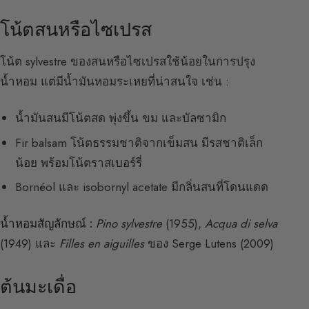
โน้ตสนหรือไซเปรส
โน้ต sylvestre ของสนหรือไซเปรสใช้น้อยในการปรุง
น้ำหอม แต่มีน้ำมันหอมระเหยที่น่าสนใจ เช่น :
น้ำมันสนมีโน้ตสด พุ่งขึ้น ขม และบัลซามิก
Fir balsam โน้ตธรรมชาติจากเข็มสน มีรสชาติเล็ก
น้อย พร้อมโน้ตราสเบอร์รี่
Bornéol และ isobornyl acetate มีกลิ่นสนที่โดนแดด
น้ำหอมสัญลักษณ์ :
Pino sylvestre
(1955),
Acqua di selva
(1949) และ
Filles en aiguilles
ของ Serge Lutens (2009)
ต้นมะเดื่อ