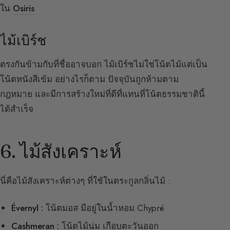
ใน
Osiris
ไม้เบิร์ช
ตรงกันข้ามกับที่ชื่ออาจบอก ไม้เบิร์ชไม่ใช่โน้ตไม้แต่เป็น
โน้ตหนังสีเข้ม อย่างไรก็ตาม ปัจจุบันถูกห้ามตาม
กฎหมาย และมีการสร้างใหม่ที่ดีที่แทนที่โน้ตธรรมชาตินี้
ได้สำเร็จ
6. ไม้สังเคราะห์
นี่คือไม้สังเคราะห์ต่างๆ ที่ใช้ในตระกูลกลิ่นไม้ :
Évernyl :
โน้ตมอส มีอยู่ในน้ำหอม Chypré
Cashmeran :
โน้ตไม้นุ่ม เกือบตะวันออก