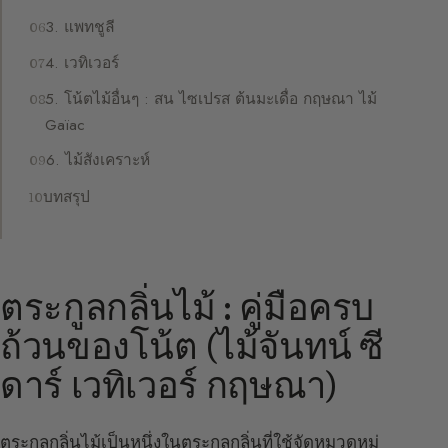
3. แพทชูลี
4. เวทิเวอร์
5. โน้ตไม้อื่นๆ : สน ไซเปรส ต้นมะเดื่อ กฤษณา ไม้
Gaïac
6. ไม้สังเคราะห์
บทสรุป
ตระกูลกลิ่นไม้ : คู่มือครบ
ถ้วนของโน้ต (ไม้จันทน์ ซี
ดาร์ เวทิเวอร์ กฤษณา)
ตระกูลกลิ่นไม้เป็นหนึ่งในตระกูลกลิ่นที่ใช้จัดหมวดหมู่