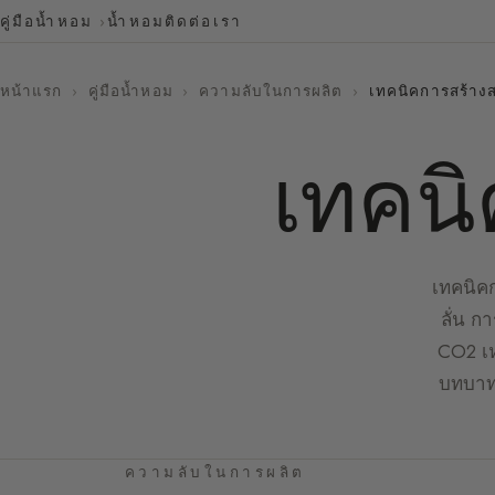
คู่มือน้ำหอม
น้ำหอม
ติดต่อเรา
หน้าแรก
›
คู่มือน้ำหอม
›
ความลับในการผลิต
›
เทคนิคการสร้างส
เทคนิ
เทคนิคก
ลั่น ก
CO2 เห
บทบาทข
ความลับในการผลิต