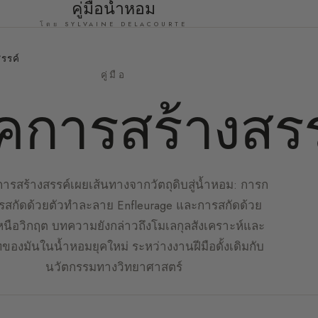
คู่มือน้ำหอม
โดย SYLVAINE DELACOURTE
รรค์
คู่มือ
คการสร้างสรร
ารสร้างสรรค์เผยเส้นทางจากวัตถุดิบสู่น้ำหอม: การก
ารสกัดด้วยตัวทำละลาย Enfleurage และการสกัดด้วย
นือวิกฤต บทความยังกล่าวถึงโมเลกุลสังเคราะห์และ
องมันในน้ำหอมยุคใหม่ ระหว่างงานฝีมือดั้งเดิมกับ
นวัตกรรมทางวิทยาศาสตร์