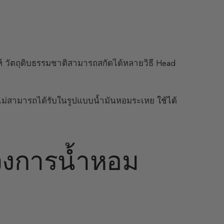
ะห์ วัตถุดิบธรรมชาติสามารถสกัดได้หลายวิธี Head
ึ่งไม่สามารถได้รับในรูปแบบน้ำมันหอมระเหย
ใช้ได้
งการน้ำหอม