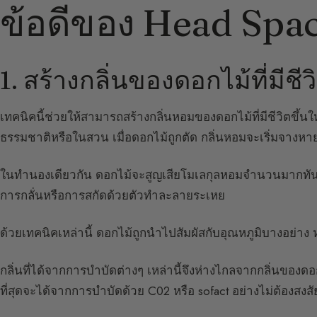
ข้อดีของ Head Spac
1. สร้างกลิ่นของดอกไม้ที่มีชีว
เทคนิคนี้ช่วยให้สามารถสร้างกลิ่นหอมของดอกไม้ที่มีชีวิตขึ้นใ
ธรรมชาติหรือในสวน เมื่อดอกไม้ถูกตัด กลิ่นหอมจะเริ่มจางหา
ในทำนองเดียวกัน ดอกไม้จะสูญเสียโมเลกุลหอมจำนวนมากทันทีที
การกลั่นหรือการสกัดด้วยตัวทำละลายระเหย
ด้วยเทคนิคเหล่านี้ ดอกไม้ถูกนำไปสัมผัสกับอุณหภูมิบางอย่าง ห
กลิ่นที่ได้จากการบำบัดต่างๆ เหล่านี้จึงห่างไกลจากกลิ่นของดอกไม
ที่สุดจะได้จากการบำบัดด้วย C02 หรือ sofact อย่างไม่ต้องสงสั