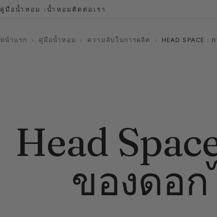
คู่มือน้ำหอม
น้ำหอม
ติดต่อเรา
หน้าแรก
›
คู่มือน้ำหอม
›
ความลับในการผลิต
›
HEAD SPACE : การ
Head Space 
ของดอกไม้