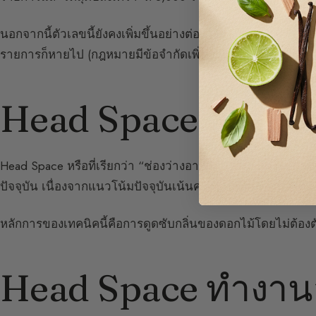
นอกจากนี้ตัวเลขนี้ยังคงเพิ่มขึ้นอย่างต่อเนื่อง เนื่องจากมีก
รายการก็หายไป (กฎหมายมีข้อจำกัดเพิ่มมากขึ้น)
Head Space คืออะไ
Head Space หรือที่เรียกว่า “ช่องว่างอากาศ” ถือเป็นการค้นพ
ปัจจุบัน เนื่องจากแนวโน้มปัจจุบันเน้นความเป็นธรรมชาติและ
หลักการของเทคนิคนี้คือการดูดซับกลิ่นของดอกไม้โดยไม่ต้องตั
Head Space ทำงานอ