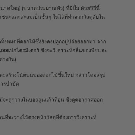
นาดใหญ่ (ขนาดประมาณหัว) ที่มีปั๊ม ด้วยวิธีนี้
ชนะและสะสมเป็นชั้นๆ ในไส้ที่ทำจากวัสดุลับใน
ั้งหมดที่ดอกไม้ซึ่งยังคงปลูกอยู่ปล่อยออกมา จาก
มสสเปกโตรมิเตอร์
ซึ่งจะวิเคราะห์กลิ่นของพืชและ
่างกัน)
และสร้างโน้ตบนของดอกไม้ขึ้นใหม่ กล่าวโดยสรุป
นการบำบัด
จะถูกวางในบอลลูนแก้วที่อุ่น ซึ่งดูดอากาศออก
ที่จะวางไว้ตรงหน้าวัสดุที่ต้องการวิเคราะห์