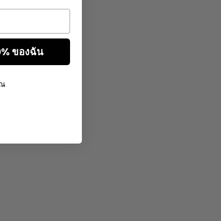
10% ของฉัน
ุณ