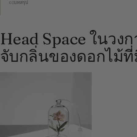
บทสรุป
Head Space ในวงกา
จับกลิ่นของดอกไม้ที่ม