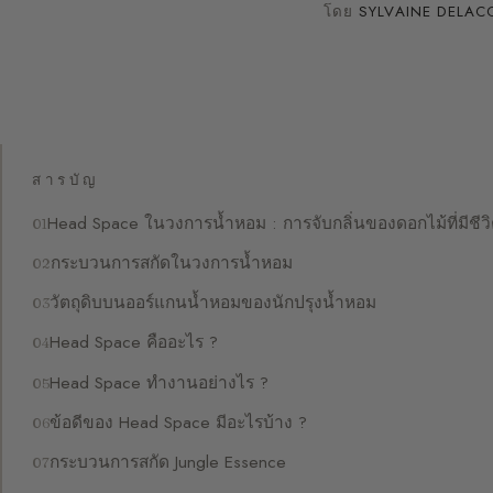
โดย
SYLVAINE DELAC
สารบัญ
Head Space ในวงการน้ำหอม : การจับกลิ่นของดอกไม้ที่มีชีว
กระบวนการสกัดในวงการน้ำหอม
วัตถุดิบบนออร์แกนน้ำหอมของนักปรุงน้ำหอม
Head Space คืออะไร ?
Head Space ทำงานอย่างไร ?
ข้อดีของ Head Space มีอะไรบ้าง ?
กระบวนการสกัด Jungle Essence