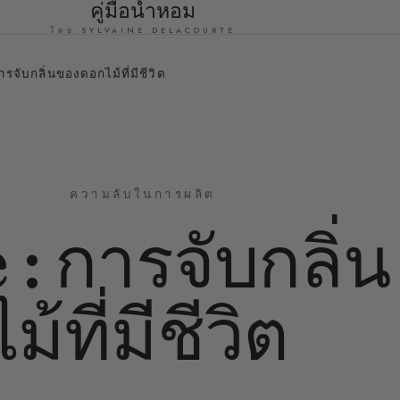
คู่มือน้ำหอม
โดย SYLVAINE DELACOURTE
จับกลิ่นของดอกไม้ที่มีชีวิต
ความลับในการผลิต
: การจับกลิ่น
ที่มีชีวิต