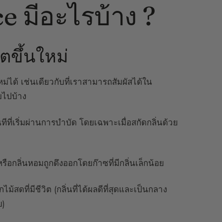
e มีอะไรบ้าง ?
ิตขึ้นใหม่
หม่ได้ เช่นเดียวกับที่เราสามารถสัมผัสได้ใน
ยไปบ้าง
่เริ่มผ่านการบำบัด โดยเฉพาะเมื่อสกัดกลิ่นด้วย
รือกลิ่นหอมถูกดึงออกโดยก๊าซที่มีกลิ่นเล็กน้อย
้สดที่มีชีวิต (กลิ่นที่ได้ผลดีที่สุดและเป็นกลาง
ย)