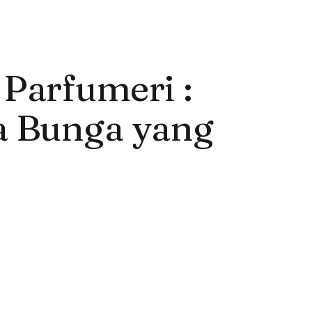
Parfumeri :
 Bunga yang