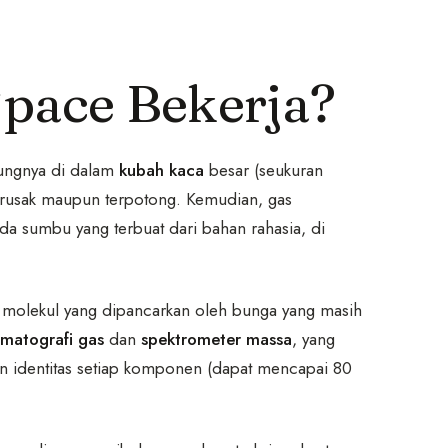
pace Bekerja?
ungnya di dalam
kubah kaca
besar (seukuran
k rusak maupun terpotong. Kemudian, gas
a sumbu yang terbuat dari bahan rahasia, di
 molekul yang dipancarkan oleh bunga yang masih
matografi gas
dan
spektrometer massa
, yang
identitas setiap komponen (dapat mencapai 80