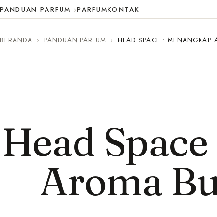
PANDUAN PARFUM
PARFUM
KONTAK
BERANDA
›
PANDUAN PARFUM
›
HEAD SPACE : MENANGKAP 
Head Space
Aroma Bu