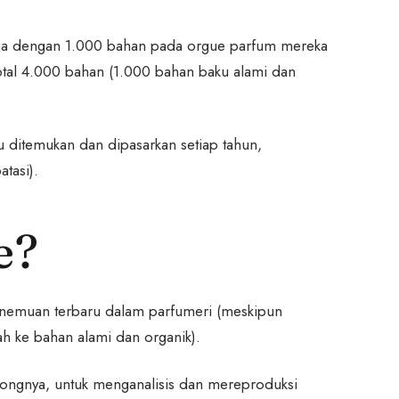
ja dengan 1.000 bahan pada orgue parfum mereka
 total 4.000 bahan (1.000 bahan baku alami dan
u ditemukan dan dipasarkan setiap tahun,
tasi).
e?
enemuan terbaru dalam parfumeri (meskipun
rah ke bahan alami dan organik).
tongnya, untuk menganalisis dan mereproduksi