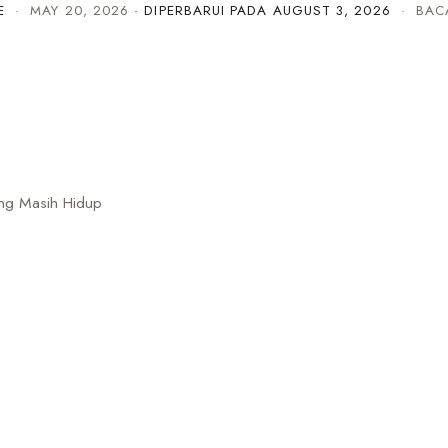
E
·
MAY 20, 2026
· DIPERBARUI PADA
AUGUST 3, 2026
· BACA
ng Masih Hidup