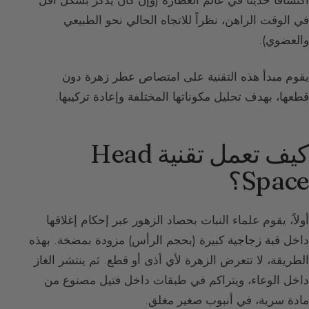
اكتشافاً حديثاً في عالم العطارة (وإن كان يُذكر بشكل أقل
في الوقت الراهن، نظراً للاتجاه الحالي نحو الطبيعي
والعضوي).
يقوم مبدأ هذه التقنية على امتصاص عطر زهرة دون
قطعها، بهدف تحليل مكوناتها المختلفة وإعادة تركيبها.
كيف تعمل تقنية Head
Space؟
أولاً، يقوم علماء النبات بحصاد الزهور عبر إحكام إغلاقها
داخل
قبة زجاجية
كبيرة (بحجم الرأس) مزودة بمضخة. بهذه
الطريقة، لا تتعرض الزهرة لأي أذى أو قطع. ثم ينتشر الغاز
داخل الوعاء، ويتراكم في طبقات داخل فتيل مصنوع من
مادة سرية، في أنبوب صغير مغلق.