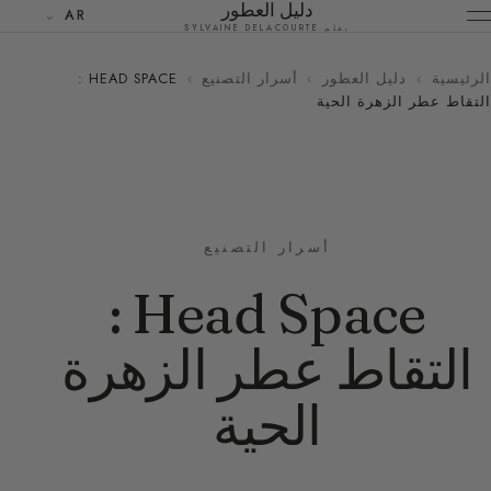
دليل العطور
AR
بقلم SYLVAINE DELACOURTE
الرئيسية
›
دليل العطور
›
أسرار التصنيع
›
HEAD SPACE :
التقاط عطر الزهرة الحية
أسرار التصنيع
Head Space :
التقاط عطر الزهرة
الحية