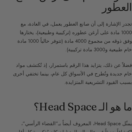
العطور
تجدر الإشارة إلى أن صانع العطور يعمل، في العادة، مع
1000 مادة على أرغن عطوره (تركيبية وطبيعية)، يختارها
وفق ذوقه من مجموع 4000 مادة (تتوفر حالياً 1000 مادة
خام طبيعية و3000 مادة تركيبية).
فضلاً عن ذلك، يتزايد هذا الرقم باستمرار، إذ تُكتشف مواد
خام جديدة وتُطرح في الأسواق كل عام، بينما تختفي أخرى
بسبب القيود التشريعية المتزايدة.
ما هو الـ Head Space؟
يمثّل Head Space، المعروف أيضاً بـ”الفضاء الرأسي”،