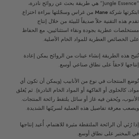
“Jungle Essence” هي طريقة بحث عن روائح نادرة،
ابتكرتها شركة
Mane
من غراس وسجّلتها ببراءة اختراع.
تقدم هذه التقنية حلاً صديقاً للبيئة من خلال إنتاج
مستخلصات عطرية بجودة ونقاء استثنائيين، مع الحفاظ
على الخصائص العطرية للمواد الخام الأصلية.
تُتيح هذه الطريقة إنشاء عينات من الروائح يمكن إعادة
إنتاجها لاحقاً على نطاق صناعي أوسع.
تُوضع المنتجات في نوع من الأنابيب (ويمكن أن تكون أي
مواد، كالحلوى أو الفاكهة أو المواد الخام النادرة). ثم يُغلق
الأنبوب، ويُحقن فيه غاز أو سائل يلتقط رائحة المنتجات.
ويصعب معرفة تفاصيل هذه العملية لسريّتها الشديدة.
إذا رُئي أن الرائحة الملتقطة مثيرة للاهتمام، أُعيد إنتاجها
في المختبر على نطاق أوسع.