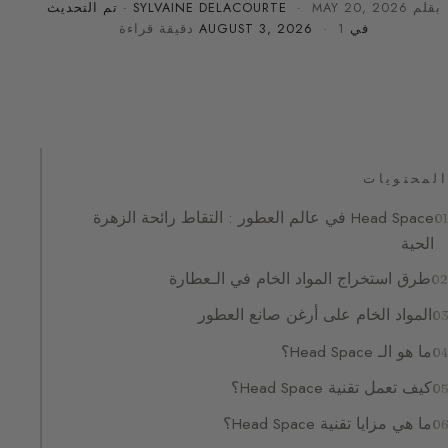
بقلم
MAY 20, 2026
·
SYLVAINE DELACOURTE
· تم التحديث
في
· 1 دقيقة قراءة
AUGUST 3, 2026
المحتويات
Head Space في عالم العطور : التقاط رائحة الزهرة
الحية
طرق استخراج المواد الخام في الـعطارة
المواد الخام على أرغن صانع العطور
ما هو الـ Head Space؟
كيف تعمل تقنية Head Space؟
ما هي مزايا تقنية Head Space؟