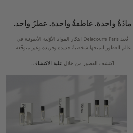
مادّةٌ واحدة. عاطفةٌ واحدة. عطرٌ واحد.
تُعيد
Delacourte Paris
ابتكار المواد الأوّلية الأيقونية في
عالم العطور لتمنحها شخصيةً جديدة وفريدة وغير متوقّعة.
اكتشف العطور من خلال
علبة الاكتشاف
.