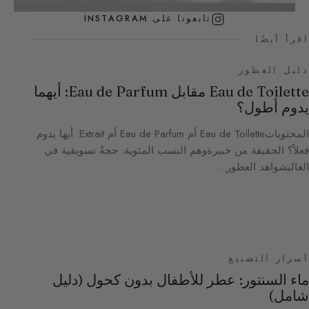
تابعونا على INSTAGRAM
اقرأ أيضًا
دليل العطور
Eau de Toilette مقابل Eau de Parfum: أيهما
يدوم أطول؟
المحتوياتEau de Toilette أم Eau de Parfum أم Extrait: أيها يدوم
فعلاً؟ الحقيقة من خبيرةوهم النسب المئوية: حجةٌ تسويقية في
الغالبشواهد العطور…
أسرار التصنيع
ماء السنتور: عطر للأطفال بدون كحول (دليل
شامل)