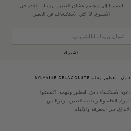
انضموا إلى مجتمع عشاق العطور. رسالة واحدة في
الأسبوع، لا أكثر، لاستكشاف فن العطر.
اشترِك
دليل العطور بقلم SYLVAINE DELACOURTE
دعوة لاستكشاف فنّ العطور وفهمه. اكتشفوا
المواد الخام والتوليفات العطرية وكواليس
الإبداع، بين المعرفة والإلهام.