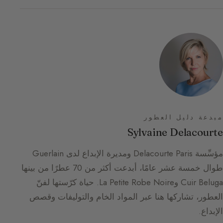
مبدعة دليل العطور
Sylvaine Delacourte
مؤسِّسة Delacourte Paris ومديرة الإبداع لدى Guerlain
طوال خمسة عشر عامًا، أبدعت أكثر من 70 عطرًا من بينها
Cuir Beluga وLa Petite Robe Noire. حياة كرّستها لفنّ
العطور، تشاركها هنا عبر المواد الخام والتوليفات وقصص
الإبداع.