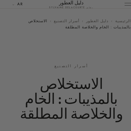
دليل العطور
AR
بقلم SYLVAINE DELACOURTE
الرئيسية
›
دليل العطور
›
أسرار التصنيع
›
الاستخلاص
بالمذيبات : الخام والخلاصة المطلقة
أسرار التصنيع
الاستخلاص
بالمذيبات : الخام
والخلاصة المطلقة