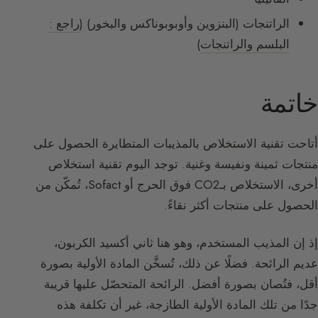
الراتنجات (البنزوين وأوبوبوناكس والبخور) (
راجع :
البلسم والراتنجات
)
خاتمة
أتاحت تقنية الاستخلاص بالمذيبات المتطايرة الحصول على
منتجات ثمينة ونفيسة وغنية. توجد اليوم تقنية استخلاص
أخرى، الاستخلاص بـCO2 فوق الحرج أو Sofact، تُمكّن من
الحصول على منتجات أكثر نقاءً.
إذ إن المذيب المستخدم، وهو هنا ثاني أكسيد الكربون،
عديم الرائحة. فضلًا عن ذلك، تُسخَّن المادة الأولية بصورة
أقل، فتُصان بصورة أفضل. الرائحة المتحصّل عليها قريبة
جدًا من تلك المادة الأولية الطازجة، غير أن تكلفة هذه