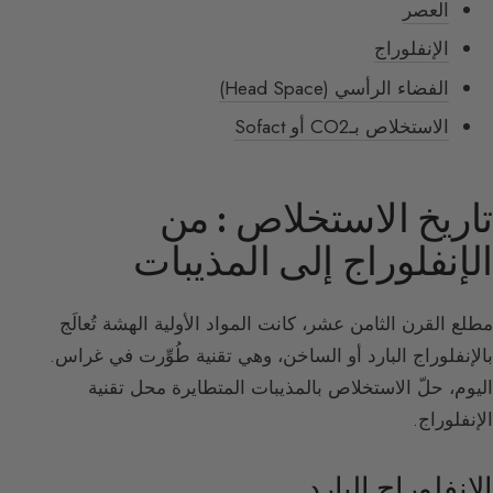
العصر
الإنفلوراج
الفضاء الرأسي (Head Space)
الاستخلاص بـCO2 أو Sofact
تاريخ الاستخلاص : من
الإنفلوراج إلى المذيبات
مطلع القرن الثامن عشر، كانت المواد الأولية الهشة تُعالَج
بالإنفلوراج البارد أو الساخن، وهي تقنية طُوِّرت في غراس.
اليوم، حلّ الاستخلاص بالمذيبات المتطايرة محل تقنية
الإنفلوراج.
الإنفلوراج البارد