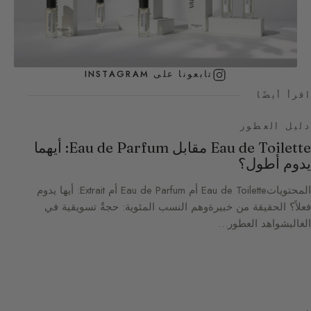
تابعونا على INSTAGRAM
اقرأ أيضًا
دليل العطور
Eau de Toilette مقابل Eau de Parfum: أيهما
يدوم أطول؟
المحتوياتEau de Toilette أم Eau de Parfum أم Extrait: أيها يدوم
فعلاً؟ الحقيقة من خبيرةوهم النسب المئوية: حجةٌ تسويقية في
الغالبشواهد العطور…