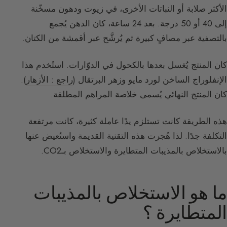
الأكثر صلابة أو النباتات الأخرى، في زيوت ودهون مسخّنة
إلى 40 أو 50 درجة. بعد 24 ساعة، كان الدهن يُجمع
بالتصفية عبر مصافٍ كبيرة ثم يُرشَّح عبر أقمشة من الكتان.
كان المنتج يُغسل بعدها بالكحول في الدوّارات. استُخدم هذا
الإنفلوراج الساخن لورد مايو وزهر البرتقال (
راجع : الأزهار
).
كان المنتج النهائي يُسمى خلاصة المراهم المطلقة.
هذه الطريقة كانت تستلزم يدًا عاملة كثيرة، كانت مرتفعة
التكلفة جدًا. لذا هُجرت هذه التقنية القديمة واستُعيض عنها
بالاستخلاص بالمذيبات المتطايرة والاستخلاص بـCO2.
ما هو الاستخلاص بالمذيبات
المتطايرة ؟