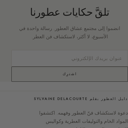
تلقَّ حكايات عطورنا
انضموا إلى مجتمع عشاق العطور. رسالة واحدة في
الأسبوع، لا أكثر، لاستكشاف فن العطر.
اشترِك
دليل العطور بقلم SYLVAINE DELACOURTE
دعوة لاستكشاف فنّ العطور وفهمه. اكتشفوا
المواد الخام والتوليفات العطرية وكواليس