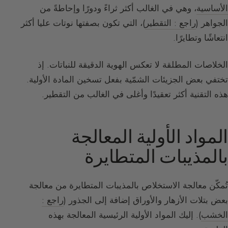
الأساسية
، وهي في الغالب أكثر ثراءً ودورًا وإحاطةً من
الجواهر (
راجع : التقطير
)، التي تكون بصفتها نوتات عليا أكثر
انتعاشًا وتطايرًا.
الخلاصات المطلقة لا تعكس الهوية الدقيقة للنباتات. إذ
تختفي بعض الجزيئات الشمّية بفعل تسخين المادة الأولية.
هذه التقنية أكثر تعقيدًا وأغلى في الغالب من التقطير.
المواد الأولية المعالجة
بالمذيبات المتطايرة
تُمكّن معالجة الاستخلاص بالمذيبات المتطايرة من معالجة
بعض بتلات الأزهار والأوراق إضافة إلى الجذور (
راجع :
الخشب
). إليك المواد الأولية الرئيسية المعالجة بهذه