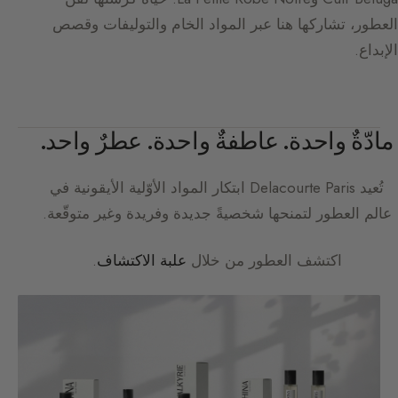
العطور، تشاركها هنا عبر المواد الخام والتوليفات وقصص
الإبداع.
مادّةٌ واحدة. عاطفةٌ واحدة. عطرٌ واحد.
تُعيد
Delacourte Paris
ابتكار المواد الأوّلية الأيقونية في
عالم العطور لتمنحها شخصيةً جديدة وفريدة وغير متوقّعة.
اكتشف العطور من خلال
علبة الاكتشاف
.