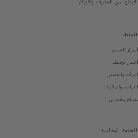
الإبداع، بين المعرفة والإلهام.
الدليل
أسرار التصنيع
اختيار توقيعك
التراث والقصص
التركيبة والمكونات
نصائح وطقوس
العلامة التجارية