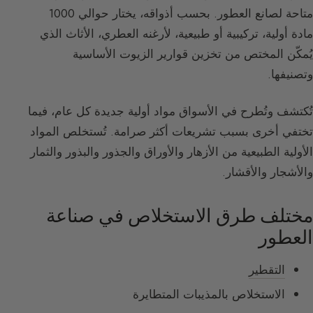
متاحة لصانع العطور. بحسب أذواقه، يختار حوالي 1000
مادة أولية، تركيبية أو طبيعية، لأرغنه العطري، الأثاث الذي
يُمكّن المختص من تخزين قوارير الزيوت الأساسية
وتصنيفها.
تُكتشف وتُطرح في الأسواق مواد أولية جديدة كل عام، فيما
تختفي أخرى بسبب تشريعات أكثر صرامة. تُستخلص المواد
الأولية الطبيعية من الأزهار والأوراق والجذور والبذور والثمار
والأشجار والأقشار.
مختلف طرق الاستخلاص في صناعة
العطور
التقطير
الاستخلاص بالمذيبات المتطايرة