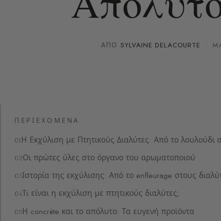
Απόλυτο
ΑΠΌ
SYLVAINE DELACOURTE
·
M
ΠΕΡΙΕΧΌΜΕΝΑ
Η Εκχύλιση με Πτητικούς Διαλύτες: Από το λουλούδι
Οι πρώτες ύλες στο όργανο του αρωματοποιού
Ιστορία της εκχύλισης: Από το enfleurage στους διαλύ
Τι είναι η εκχύλιση με πτητικούς διαλύτες;
Η concrète και το απόλυτο: Τα ευγενή προϊόντα