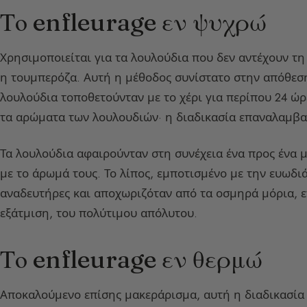
Το enfleurage εν ψυχρώ
Χρησιμοποιείται για τα λουλούδια που δεν αντέχουν τ
η τουμπερόζα. Αυτή η μέθοδος συνίστατο στην απόθεσ
λουλούδια τοποθετούνταν με το χέρι για περίπου 24 ώρ
τα αρώματα των λουλουδιών· η διαδικασία επαναλαμβα
Τα λουλούδια αφαιρούνταν στη συνέχεια ένα προς ένα με
με το άρωμά τους. Το λίπος, εμποτισμένο με την ευωδι
αναδευτήρες και αποχωριζόταν από τα οσμηρά μόρια, 
εξάτμιση, του πολύτιμου απόλυτου.
Το enfleurage εν θερμώ
Αποκαλούμενο επίσης μακεράρισμα, αυτή η διαδικασία