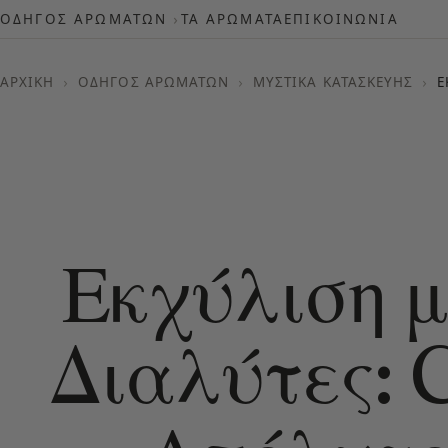
ΟΔΗΓΌΣ ΑΡΩΜΆΤΩΝ
ΤΑ ΑΡΏΜΑΤΑ
ΕΠΙΚΟΙΝΩΝΊΑ
ΑΡΧΙΚΉ
›
ΟΔΗΓΌΣ ΑΡΩΜΆΤΩΝ
›
ΜΥΣΤΙΚΆ ΚΑΤΑΣΚΕΥΉΣ
›
Ε
Εκχύλιση μ
Διαλύτες: 