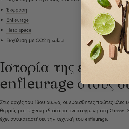
Έκφραση
Enfleurage
Head space
Εκχύλιση με CO2 ή sofact
Ιστορία της εκχύλισ
enfleurage στους δ
Στις αρχές του 18ου αιώνα, οι ευαίσθητες πρώτες ύλες 
θερμώ, μια τεχνική ιδιαίτερα ανεπτυγμένη στη Grasse. 
έχει αντικαταστήσει την τεχνική του enfleurage.