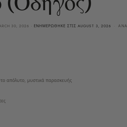
 (Οδηγός)
ARCH 30, 2026
· ΕΝΗΜΕΡΏΘΗΚΕ ΣΤΙΣ
AUGUST 3, 2026
· ΑΝΆ
 στο απόλυτο, μυστικά παρασκευής
τες