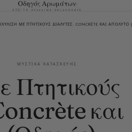
Οδηγός Αρωμάτων
ΑΠΌ ΤΗ SYLVAINE DELACOURTE
ΚΧΎΛΙΣΗ ΜΕ ΠΤΗΤΙΚΟΎΣ ΔΙΑΛΎΤΕΣ: CONCRÈTE ΚΑΙ ΑΠΌΛΥΤΟ 
ΜΥΣΤΙΚΆ ΚΑΤΑΣΚΕΥΉΣ
ε Πτητικούς
Concrète και