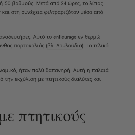
ή 50 βαθμούς. Μετά από 24 ώρες, το λίπος
και στη συνέχεια φιλτραριζόταν μέσα από
αναδευτήρες. Αυτό το enfleurage εν θερμώ
άνθος πορτοκαλιάς (
βλ. Λουλούδια
). Το τελικό
ναμικό, ήταν πολύ δαπανηρή. Αυτή η παλαιά
ό την εκχύλιση με πτητικούς διαλύτες και
 με πτητικούς