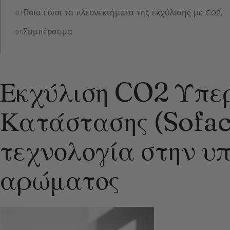
Ποια είναι τα πλεονεκτήματα της εκχύλισης με C02;
Συμπέρασμα
Εκχύλιση CO2 Υπερ
Κατάστασης (Sofac
τεχνολογία στην υ
αρώματος