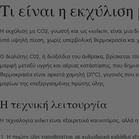
Τι είναι η εκχύλιση
Η εκχύλιση με CO2, γνωστή και ως «sofact», είναι μια 
υπό υψηλή πίεση, χωρίς υπερβολική θερμοκρασία και 
Ο διαλύτης C02, ή διοξείδιο του άνθρακα, βρίσκεται τ
μορφή μεταξύ υγρής και αέριας κατάστασης, που δημιο
θερμοκρασία είναι αρκετά χαμηλή (31°C), γεγονός που 
μορίων της επεξεργασμένης πρώτης ύλης.
Η τεχνική λειτουργία
Η τεχνολογία sofact είναι εξαιρετικά καινοτόμος, αλλά 
Η πρώτη ύλη τοποθετείται σε κυλινδρικά καλάθια εξ