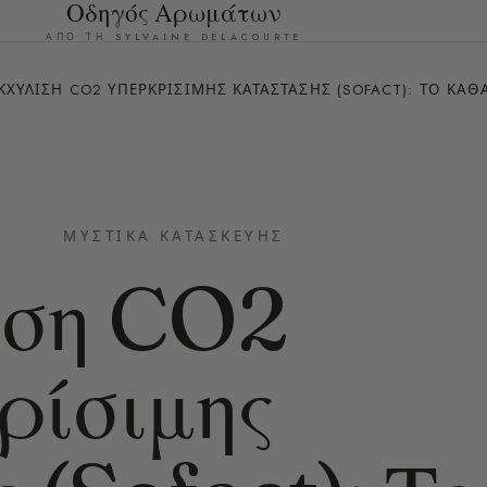
Οδηγός Αρωμάτων
ΑΠΌ ΤΗ SYLVAINE DELACOURTE
ΚΧΎΛΙΣΗ CO2 ΥΠΕΡΚΡΊΣΙΜΗΣ ΚΑΤΆΣΤΑΣΗΣ (SOFACT): ΤΟ ΚΑ
ΜΥΣΤΙΚΆ ΚΑΤΑΣΚΕΥΉΣ
ιση CO2
ρίσιμης