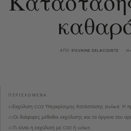
Κατάστασης 
καθαρ
ΑΠΌ
SYLVAINE DELACOURTE
·
M
ΠΕΡΙΕΧΌΜΕΝΑ
Εκχύλιση CO2 Υπερκρίσιμης Κατάστασης (Sofact): Η 
Οι διάφορες μέθοδοι εκχύλισης και το όργανο του α
Τι είναι η εκχύλιση με C02 ή sofact;