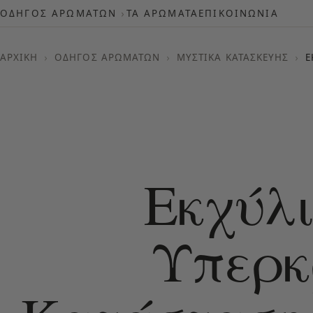
ΟΔΗΓΌΣ ΑΡΩΜΆΤΩΝ
ΤΑ ΑΡΏΜΑΤΑ
ΕΠΙΚΟΙΝΩΝΊΑ
ΑΡΧΙΚΉ
›
ΟΔΗΓΌΣ ΑΡΩΜΆΤΩΝ
›
ΜΥΣΤΙΚΆ ΚΑΤΑΣΚΕΥΉΣ
›
Ε
Εκχύλ
Υπερκ