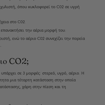
κχυλιστή, όπου κυκλοφορεί το C02 σε υγρή
έχεια στο C02.
α επανακτήσει την αέρια μορφή του.
ιστή, ενώ το αέριο C02 συνεχίζει την πορεία
.
ριο CO2;
 υπάρχει σε 3 μορφές: στερεό, υγρό, αέριο. Η
τητα μια τέταρτη κατάσταση στην οποία
κατάστασης, χάρη στην πίεση και τη