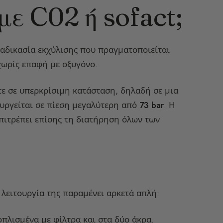
 με C02 ή sofact;
διαδικασία εκχύλισης που πραγματοποιείται
χωρίς επαφή με οξυγόνο.
ότε σε υπερκρίσιμη κατάσταση, δηλαδή σε μια
υργείται σε πίεση μεγαλύτερη από
73 bar
. Η
επιτρέπει επίσης τη διατήρηση όλων των
η λειτουργία της παραμένει αρκετά απλή:
οπλισμένα με φίλτρα και στα δύο άκρα.