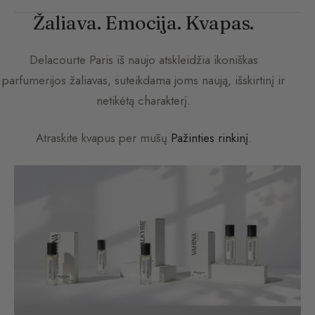
Žaliava. Emocija. Kvapas.
Delacourte Paris
iš naujo atskleidžia ikoniškas
parfumerijos žaliavas, suteikdama joms naują, išskirtinį ir
netikėtą charakterį.
Atraskite kvapus per mūsų
Pažinties rinkinį
.