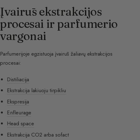
Įvairūs ekstrakcijos
procesai ir parfumerio
vargonai
Parfumerijoje egzistuoja įvairūs žaliavų ekstrakcijos
procesai:
Distiliacija
Ekstrakcija lakiuoju tirpikliu
Ekspresija
Enfleurage
Head space
Ekstrakcija CO2 arba sofact