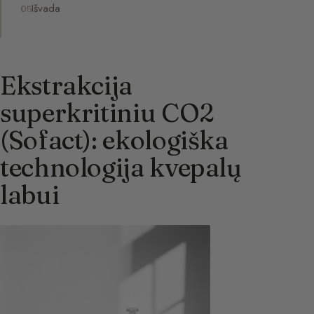
Išvada
Ekstrakcija
superkritiniu CO2
(Sofact): ekologiška
technologija kvepalų
labui