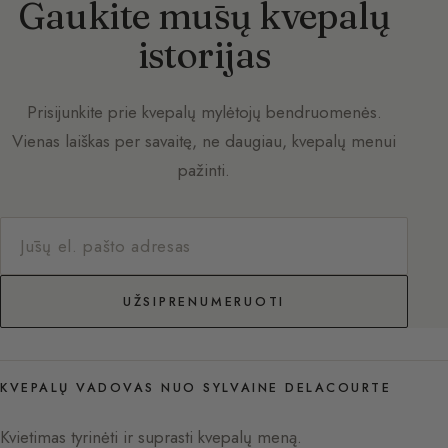
Gaukite mūsų kvepalų
istorijas
Prisijunkite prie kvepalų mylėtojų bendruomenės.
Vienas laiškas per savaitę, ne daugiau, kvepalų menui
pažinti.
UŽSIPRENUMERUOTI
KVEPALŲ VADOVAS NUO SYLVAINE DELACOURTE
Kvietimas tyrinėti ir suprasti kvepalų meną.