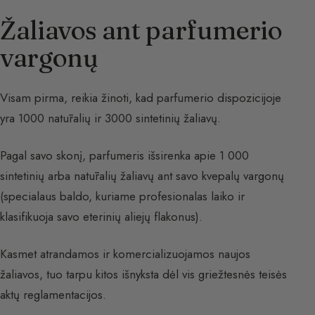
Žaliavos ant parfumerio
vargonų
Visam pirma, reikia žinoti, kad parfumerio dispozicijoje
yra 1000 natūralių ir 3000 sintetinių žaliavų.
Pagal savo skonį, parfumeris išsirenka apie 1 000
sintetinių arba natūralių žaliavų ant savo kvepalų vargonų
(specialaus baldo, kuriame profesionalas laiko ir
klasifikuoja savo eterinių aliejų flakonus).
Kasmet atrandamos ir komercializuojamos naujos
žaliavos, tuo tarpu kitos išnyksta dėl vis griežtesnės teisės
aktų reglamentacijos.