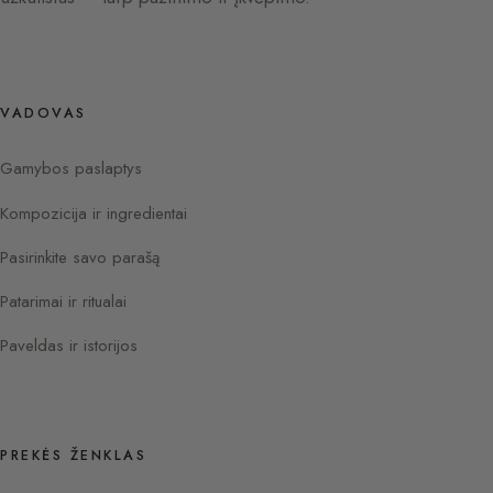
VADOVAS
Gamybos paslaptys
Kompozicija ir ingredientai
Pasirinkite savo parašą
Patarimai ir ritualai
Paveldas ir istorijos
PREKĖS ŽENKLAS