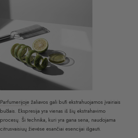
Parfumerijoje
žaliavos gali būti ekstrahuojamos įvairiais
būdais. Ekspresija yra vienas iš šių ekstrahavimo
procesų. Ši technika, kuri yra gana sena, naudojama
citrusvaisiuų žievėse esančiai esencijai išgauti.