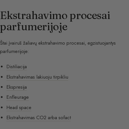
Ekstrahavimo procesai
parfumerijoje
Štai įvairūs žaliavų ekstrahavimo procesai, egzistuojantys
parfumerijoje:
Distiliacija
Ekstrahavimas lakiuoju tirpikliu
Ekspresija
Enfleurage
Head space
Ekstrahavimas CO2 arba sofact