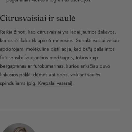
Citrusvaisiai ir saulė
Reikia žinoti, kad citrusvaisiai yra labai jautrios žaliavos,
kurios išsilaiko tik apie 6 mėnesius. Surinkti vaisiai vėliau
apdorojami molekuline distiliacija, kad būtų pašalintos
fotosensibilizuojančios medžiagos, tokios kaip
bergaptenas ar furokumarinas, kurios anksčiau buvo
linkusios palikti dėmes ant odos, veikiant saulės
spinduliams (
plg. Kvepalai vasarai
).