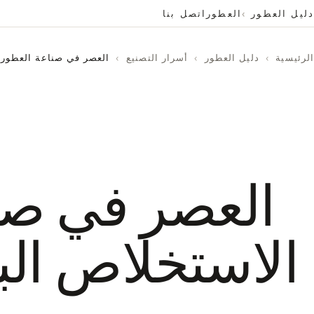
دليل العطور
العطور
اتصل بنا
الرئيسية
›
دليل العطور
›
أسرار التصنيع
›
العصر في صناعة العطور :
العصر في صنا
الاستخلاص الب