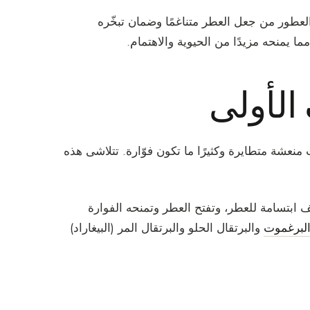
العطور من جعل العطر متناغمًا وضمان تبخّره
 يمنحه مزيدًا من الحيوية والاهتمام.
الأولى
 منعشة متطايرة وكثيرًا ما تكون فوّارة. تتلاشى هذه
ف ابتسامة للعطر، وتفتح العطر وتمنحه الفوارة
لبرغموت
والبرتقال الحلو والبرتقال المر (البيغاراد)