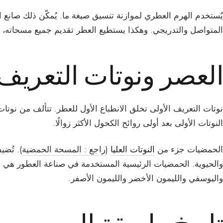
يُستخدم الهرم العطري لموازنة تنسيق صيغة ما. يُمكّن ذلك صانع 
المتواصل والتدريجي. وهكذا يستطيع العطر تقديم جميع مسحاته، مما
العصر ونوتات التعريف 
نوتات التعريف الأولى تخلق الانطباع الأول للعطر. تتألف من نوتات
النوتات الأولى بعد أولى روائح الكحول الأكثر زوالًا.
الحمضيات جزء من
النوتات العليا
(
راجع : المسحة الحمضية
). تُضي
والحيوية. الحمضيات الرئيسية المستخدمة في صناعة العطور هي
ا
واليوسفي والليمون الأخضر والليمون الأصفر.