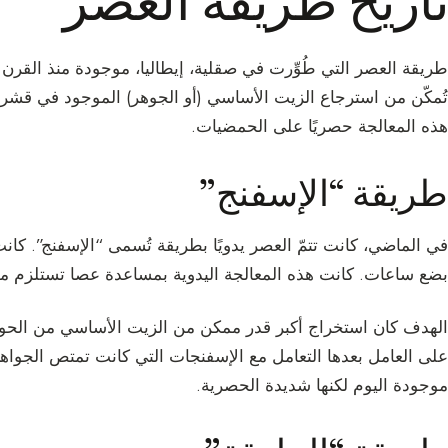
تاريخ طريقة العصر
طريقة العصر التي طُوِّرت في صقلية، إيطاليا، موجودة منذ القرن ا
تُمكّن من استرجاع الزيت الأساسي (أو الجوهر) الموجود في قشر ا
هذه المعالجة حصريًا على الحمضيات.
طريقة “الإسفنج”
في الماضي، كانت تتمّ العصر يدويًا بطريقة تُسمى “الإسفنج”. كانت ا
بضع ساعات. كانت هذه المعالجة اليدوية بمساعدة عصا تستلزم مها
الهدف كان استخراج أكبر قدر ممكن من الزيت الأساسي من الحو
على العامل بعدها التعامل مع الإسفنجات التي كانت تمتص الجواهر 
موجودة اليوم لكنها شديدة الحصرية.