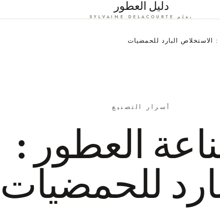
دليل العطور
بقلم SYLVAINE DELACOURTE
 الاستخلاص البارد للحمضيات
أسرار التصنيع
عة العطور :
ارد للحمضيات