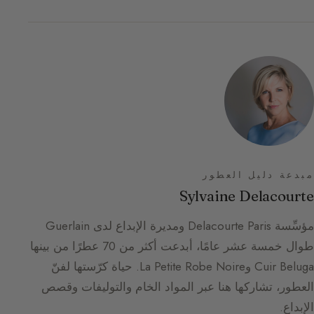
مبدعة دليل العطور
Sylvaine Delacourte
مؤسِّسة Delacourte Paris ومديرة الإبداع لدى Guerlain
طوال خمسة عشر عامًا، أبدعت أكثر من 70 عطرًا من بينها
Cuir Beluga وLa Petite Robe Noire. حياة كرّستها لفنّ
العطور، تشاركها هنا عبر المواد الخام والتوليفات وقصص
الإبداع.