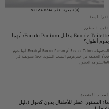
تابعونا على INSTAGRAM
اقرأ أيضًا
دليل العطور
Eau de Toilette مقابل Eau de Parfum: أيهما
يدوم أطول؟
المحتوياتEau de Toilette أم Eau de Parfum أم Extrait: أيها يدوم
فعلاً؟ الحقيقة من خبيرةوهم النسب المئوية: حجةٌ تسويقية في
الغالبشواهد العطور…
أسرار التصنيع
ماء السنتور: عطر للأطفال بدون كحول (دليل
شامل)