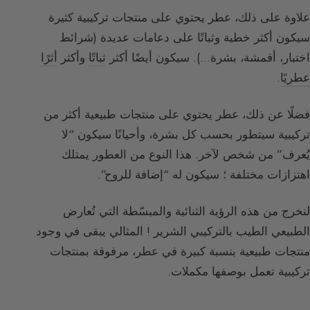
علاوة على ذلك، عطر يحتوي على منتجات تركيبية كثيرة
سيكون أكثر خطية وثباتًا على دعامات عديدة (شرائط
اختبار، أقمشة، بشرة…). سيكون أيضًا أكثر
ثباتًا
وأكثر
أثرًا
عطريًا
.
فضلًا عن ذلك، عطر يحتوي على منتجات طبيعية أكثر من
تركيبية سيتطور بحسب كل بشرة، وأحيانًا سيكون “لا
يُعرف” من شخص لآخر. هذا النوع من العطور يمتلك
اهتزازات مختلفة ؛ سيكون له “إضافة للروح”.
لنخرج من هذه الرؤية الثنائية والمبسّطة التي تُعارض
الطبيعي الطيب بالتركيبي الشرير ! المثالي يبقى في وجود
منتجات طبيعية بنسبة كبيرة في عطر، مرفوقة بمنتجات
تركيبية تعمل بوصفها مكملات.