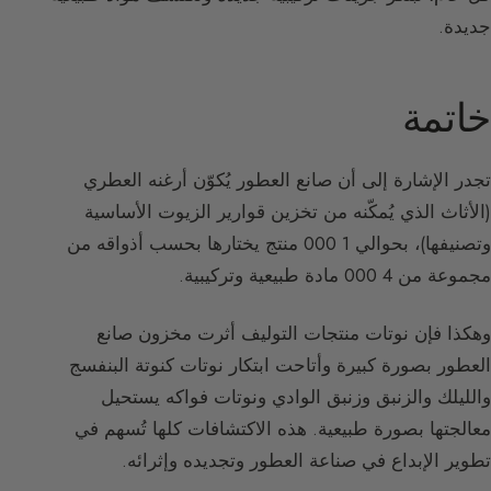
جديدة.
خاتمة
تجدر الإشارة إلى أن صانع العطور يُكوّن أرغنه العطري
(الأثاث الذي يُمكّنه من تخزين قوارير الزيوت الأساسية
وتصنيفها)، بحوالي 1 000 منتج يختارها بحسب أذواقه من
مجموعة من 4 000 مادة طبيعية وتركيبية.
وهكذا فإن نوتات منتجات التوليف أثرت مخزون صانع
العطور بصورة كبيرة وأتاحت ابتكار نوتات كنوتة البنفسج
والليلك والزنبق وزنبق الوادي ونوتات فواكه يستحيل
معالجتها بصورة طبيعية. هذه الاكتشافات كلها تُسهم في
تطوير الإبداع في صناعة العطور وتجديده وإثرائه.