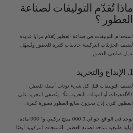
ماذا تُقدّم التوليفات لصناعة
العطور ؟
استخدام التوليفات في صناعة العطور يُقدّم مزايا عديدة.
تُضيف الجزيئات التركيبية جاذبيات كثيرة للعطور وتُسهّل
عمل صانعي العطور.
1. الإبداع والتجريد
تُضيف التوليفات قبل كل شيء نوتات أصيلة للعطر،
كالألدهيدات أو النوتات البحرية مثلًا، وتُضفي التجريد على
العطور. تُثري إذن مخزون صانع العطور بصورة كبيرة.
يوجد في الواقع حوالي 3 000 منتج تركيبي و1 000 مادة
أولية طبيعية متاحة لصانع العطور. للمنتجات التركيبية أيضًا