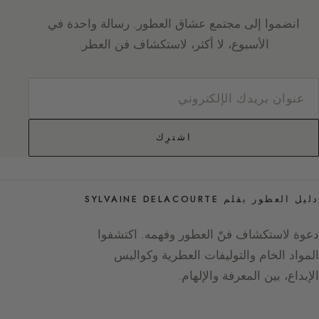
انضموا إلى مجتمع عشاق العطور. رسالة واحدة في
الأسبوع، لا أكثر، لاستكشاف فن العطر.
اشترِك
دليل العطور بقلم SYLVAINE DELACOURTE
دعوة لاستكشاف فنّ العطور وفهمه. اكتشفوا
المواد الخام والتوليفات العطرية وكواليس
الإبداع، بين المعرفة والإلهام.