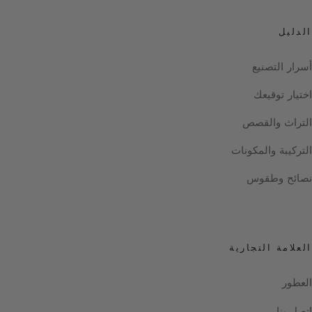
الدليل
أسرار التصنيع
اختيار توقيعك
التراث والقصص
التركيبة والمكونات
نصائح وطقوس
العلامة التجارية
العطور
اتصل بنا