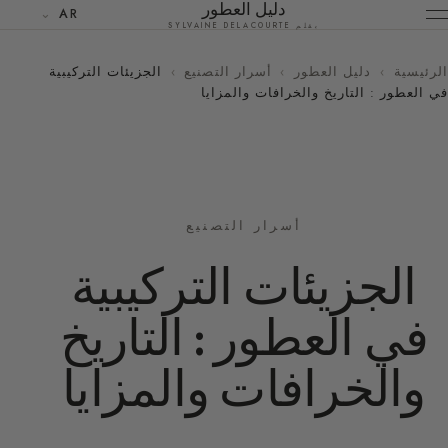
دليل العطور
AR
بقلم SYLVAINE DELACOURTE
الرئيسية
›
دليل العطور
›
أسرار التصنيع
›
الجزيئات التركيبية
في العطور : التاريخ والخرافات والمزايا
أسرار التصنيع
الجزيئات التركيبية
في العطور : التاريخ
والخرافات والمزايا