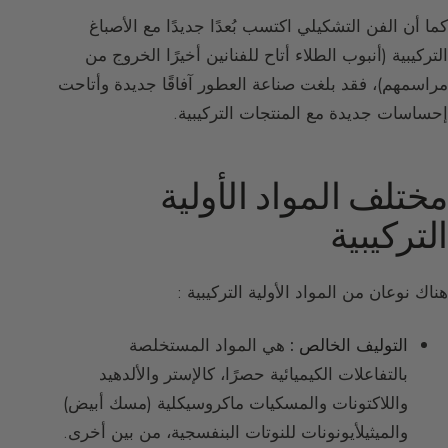
كما أن الفن التشكيلي اكتسب بُعدًا جديدًا مع الأصباغ
التركيبية (أنبوب الطلاء أتاح للفنانين أخيرًا الخروج من
مراسمهم)، فقد بلغت صناعة العطور آفاقًا جديدة وأتاحت
إحساسات جديدة مع المنتجات التركيبية.
مختلف المواد الأولية
التركيبية
هناك نوعان من المواد الأولية التركيبية :
التوليف الخالص :
هي المواد المستخلصة
بالتفاعلات الكيميائية حصرًا، كالإستر والألدهيد
واللاكتونات والمسكيات ماكروسيكلية (مسك أبيض)
والميثيلأيونونات للنوتات البنفسجية، من بين أخرى.