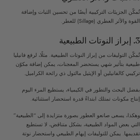
تُمكّن الجزيئات التركيبية أيضًا من تحسين الثبات وإضافة
القوة والأثر العطري (Sillage) للعطر.
3. إبراز النوتات الطبيعية
تُمكّن التوليفات من إبراز النوتات الطبيعية. مثلًا، لرفع فانيليا
طبيعية بتأثير شهي يستحضر المعجنات، يمكن إضافة مكوّن
تركيبي كالفانيلين أو الإيثيل مالتول ذي رائحة الكراميل.
بفضل البحث والتطور في الكيمياء، يستطيع المرء اليوم
إنتاج مكونات تمتلك ابتداءً قدرة استحضار استثنائية.
وهكذا، يسعى صانعو العطور بصورة متزايدة إلى “الطبيعية”
التي بعض المواد الطبيعية، بشكل متناقض، لا تستطيع
تقديمها. يمكن للتوليفات إيهام الطبيعي واستحضار نوتة