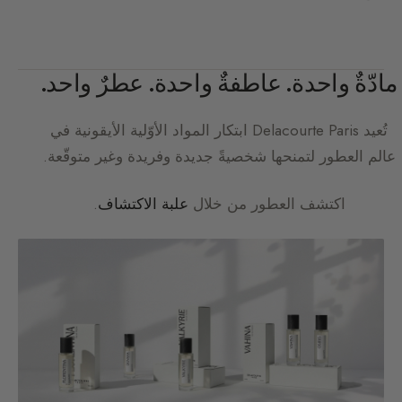
مادّةٌ واحدة. عاطفةٌ واحدة. عطرٌ واحد.
تُعيد
Delacourte Paris
ابتكار المواد الأوّلية الأيقونية في
عالم العطور لتمنحها شخصيةً جديدة وفريدة وغير متوقّعة.
اكتشف العطور من خلال
علبة الاكتشاف
.