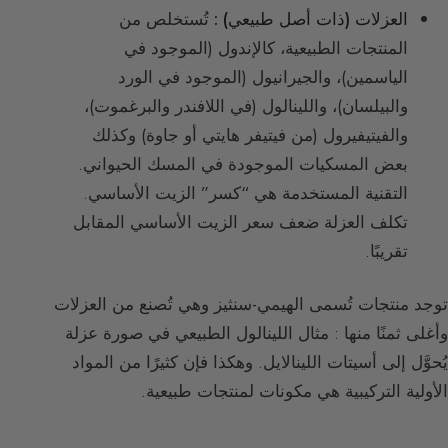
العزلات (ذات أصل طبيعي) :
تُستخلص من
المنتجات الطبيعية، كالإندول (الموجود في
الياسمين)، والجيرانيول (الموجود في الورد
والبيلسان)، واللينالول (في اللافندر والبرغموت)،
والفيتيفيرول (من فيتيفر هايتي أو جاوة) وكذلك
بعض المسكيات الموجودة في المسك الحيواني.
التقنية المستخدمة هي “كسر” الزيت الأساسي.
تكلف العزلة ضعف سعر الزيت الأساسي المقابل
تقريبًا.
توجد منتجات تُسمى الهيمي-سنثيز وهي تُصنع من العزلات
وأغلى ثمنًا منها : مثال اللينالول الطبيعي في صورة عزلة
يُحوَّل إلى أسيتات اللينالايل. وهكذا فإن كثيرًا من المواد
الأولية التركيبية هي مكونات لمنتجات طبيعية.