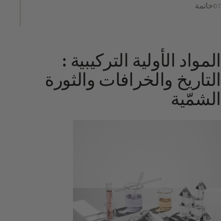
خاتمة
المواد الأولية التركيبية :
التاريخ والخرافات والثورة
الشمّية