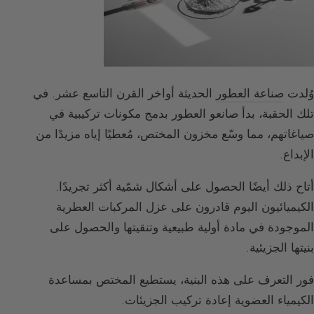
وُلدت
صناعة العطور
الحديثة أواخر القرن التاسع عشر. في
تلك الحقبة، بدأ صانعو العطور بدمج مكونات تركيبية في
صياغاتهم، مما وسّع مخزون المختص، مُعطيًا إياه مزيدًا من
الإبداع.
أتاح ذلك أيضًا الحصول على أشكال شمّية أكثر تجريدًا.
الكيميائيون اليوم قادرون على عزل المركبات العطرية
الموجودة في مادة أولية طبيعية وتنقيتها والحصول على
بنيتها الجزيئية.
فور التعرف على هذه البنية، يستطيع المختص بمساعدة
الكيمياء العضوية إعادة تركيب الجزيئات.