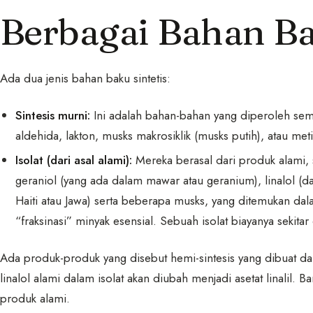
Berbagai Bahan Ba
Ada dua jenis bahan baku sintetis:
Sintesis murni:
Ini adalah bahan-bahan yang diperoleh semat
aldehida, lakton, musks makrosiklik (musks putih), atau metil
Isolat (dari asal alami):
Mereka berasal dari produk alami, 
geraniol (yang ada dalam mawar atau geranium), linalol (da
Haiti atau Jawa) serta beberapa musks, yang ditemukan da
“fraksinasi” minyak esensial. Sebuah isolat biayanya sekitar 
Ada produk-produk yang disebut hemi-sintesis yang dibuat da
linalol alami dalam isolat akan diubah menjadi asetat linalil. B
produk alami.