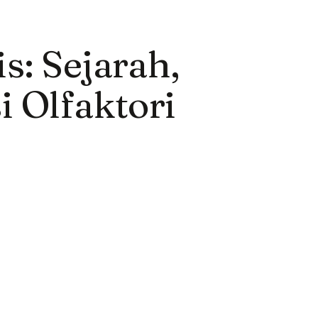
s: Sejarah,
i Olfaktori