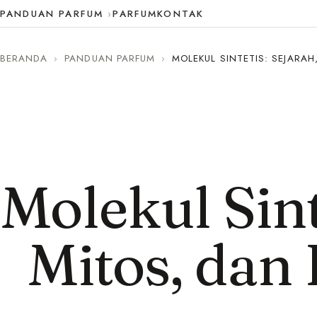
PANDUAN PARFUM
PARFUM
KONTAK
BERANDA
›
PANDUAN PARFUM
›
MOLEKUL SINTETIS: SEJARA
Molekul Sint
Mitos, dan