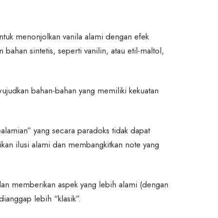
ntuk menonjolkan vanila alami dengan efek
an sintetis, seperti vanilin, atau etil-maltol,
ewujudkan bahan-bahan yang memiliki kekuatan
lamian” yang secara paradoks tidak dapat
ikan ilusi alami dan membangkitkan note yang
an memberikan aspek yang lebih alami (dengan
anggap lebih “klasik”.