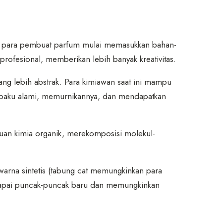
u, para pembuat parfum mulai memasukkan bahan-
rofesional, memberikan lebih banyak kreativitas.
ang lebih abstrak. Para kimiawan saat ini mampu
 baku alami, memurnikannya, dan mendapatkan
bantuan kimia organik, merekomposisi molekul-
warna sintetis (tabung cat memungkinkan para
ncapai puncak-puncak baru dan memungkinkan