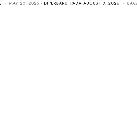
E
·
MAY 20, 2026
· DIPERBARUI PADA
AUGUST 3, 2026
· BACA