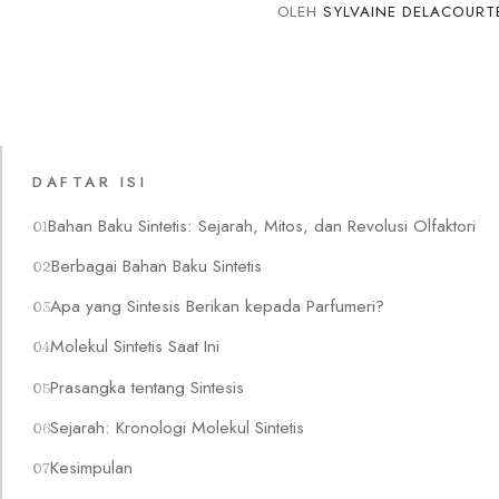
OLEH
SYLVAINE DELACOURT
DAFTAR ISI
Bahan Baku Sintetis: Sejarah, Mitos, dan Revolusi Olfaktori
Berbagai Bahan Baku Sintetis
Apa yang Sintesis Berikan kepada Parfumeri?
Molekul Sintetis Saat Ini
Prasangka tentang Sintesis
Sejarah: Kronologi Molekul Sintetis
Kesimpulan