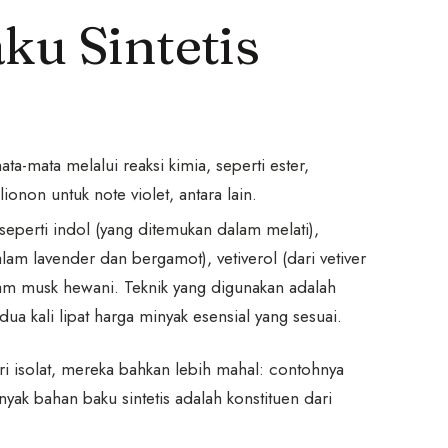
ku Sintetis
a-mata melalui reaksi kimia, seperti ester,
ionon untuk note violet, antara lain.
seperti indol (yang ditemukan dalam melati),
lam lavender dan bergamot), vetiverol (dari vetiver
lam musk hewani. Teknik yang digunakan adalah
dua kali lipat harga minyak esensial yang sesuai.
ri isolat, mereka bahkan lebih mahal: contohnya
anyak bahan baku sintetis adalah konstituen dari