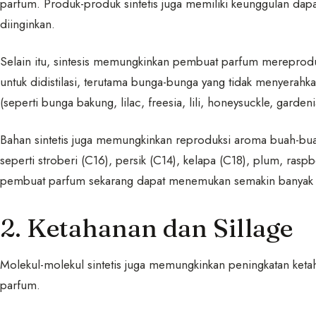
parfum. Produk-produk sintetis juga memiliki keunggulan dapa
diinginkan.
Selain itu, sintesis memungkinkan pembuat parfum mereproduk
untuk didistilasi, terutama bunga-bunga yang tidak menyerahk
(seperti bunga bakung, lilac, freesia, lili, honeysuckle, gardeni
Bahan sintetis juga memungkinkan reproduksi aroma buah-buah
seperti stroberi (C16), persik (C14), kelapa (C18), plum, ras
pembuat parfum sekarang dapat menemukan semakin banyak 
2. Ketahanan dan Sillage
Molekul-molekul sintetis juga memungkinkan peningkatan ket
parfum.