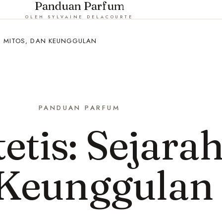
Panduan Parfum
OLEH SYLVAINE DELACOURTE
H, MITOS, DAN KEUNGGULAN
PANDUAN PARFUM
etis: Sejarah
 Keunggulan