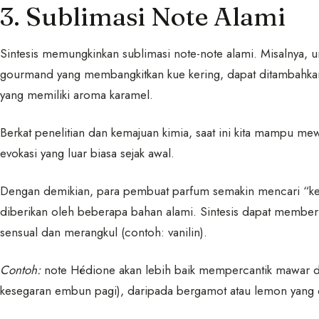
3. Sublimasi Note Alami
Sintesis memungkinkan sublimasi note-note alami. Misalnya, u
gourmand yang membangkitkan kue kering, dapat ditambahkan bah
yang memiliki aroma karamel.
Berkat penelitian dan kemajuan kimia, saat ini kita mampu m
evokasi yang luar biasa sejak awal.
Dengan demikian, para pembuat parfum semakin mencari “kea
diberikan oleh beberapa bahan alami. Sintesis dapat member
sensual dan merangkul (contoh: vanilin).
Contoh:
note Hédione akan lebih baik mempercantik mawar d
kesegaran embun pagi), daripada bergamot atau lemon yang di