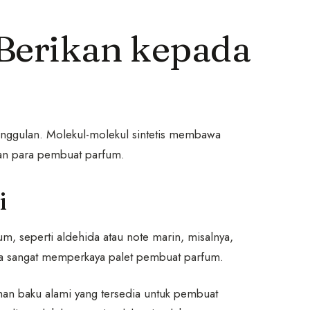
 Berikan kepada
nggulan. Molekul-molekul sintetis membawa
an para pembuat parfum.
i
m, seperti aldehida atau note marin, misalnya,
a sangat memperkaya palet pembuat parfum.
han baku alami yang tersedia untuk pembuat