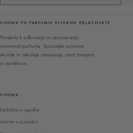
VODNIK PO PARFUMIH SYLVAINE DELACOURTE
Povabilo k odkrivanju in razumevanju
umetnosti parfuma. Spoznajte surovine,
akorde in zakulisje ustvarjanja, med znanjem
in navdihom.
VODNIK
Dediščina in zgodbe
Izberite svoj podpis