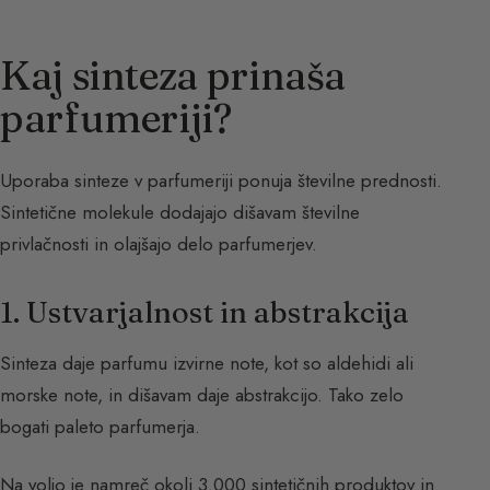
Kaj sinteza prinaša
parfumeriji?
Uporaba sinteze v parfumeriji ponuja številne prednosti.
Sintetične molekule dodajajo dišavam številne
privlačnosti in olajšajo delo parfumerjev.
1. Ustvarjalnost in abstrakcija
Sinteza daje parfumu izvirne note, kot so aldehidi ali
morske note, in dišavam daje abstrakcijo. Tako zelo
bogati paleto parfumerja.
Na voljo je namreč okoli 3.000 sintetičnih produktov in