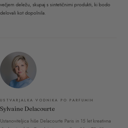
večjem deležu, skupaj s sintetičnimi produkti, ki bodo
delovali kot dopolnila.
USTVARJALKA VODNIKA PO PARFUMIH
Sylvaine Delacourte
Ustanoviteljica hiše Delacourte Paris in 15 let kreativna