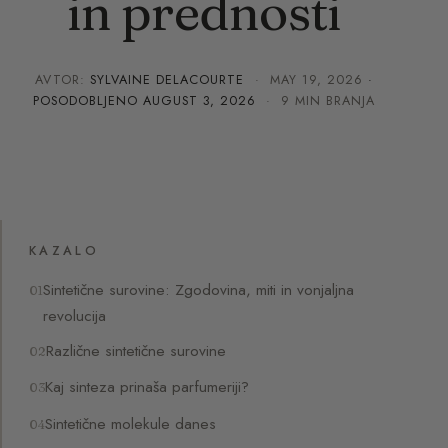
in prednosti
AVTOR:
SYLVAINE DELACOURTE
·
MAY 19, 2026
·
POSODOBLJENO
AUGUST 3, 2026
· 9 MIN BRANJA
KAZALO
Sintetične surovine: Zgodovina, miti in vonjaljna
revolucija
Različne sintetične surovine
Kaj sinteza prinaša parfumeriji?
Sintetične molekule danes