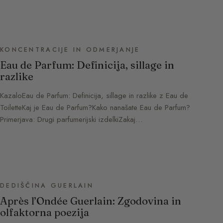
KONCENTRACIJE IN ODMERJANJE
Eau de Parfum: Definicija, sillage in
razlike
KazaloEau de Parfum: Definicija, sillage in razlike z Eau de
ToiletteKaj je Eau de Parfum?Kako nanašate Eau de Parfum?
Primerjava: Drugi parfumerijski izdelkiZakaj…
DEDIŠČINA GUERLAIN
Après l’Ondée Guerlain: Zgodovina in
olfaktorna poezija