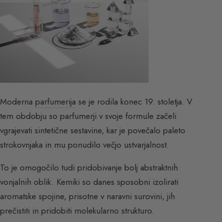
Moderna
parfumerija
se je rodila konec 19. stoletja. V
tem obdobju so parfumerji v svoje formule začeli
vgrajevati sintetične sestavine, kar je povečalo paleto
strokovnjaka in mu ponudilo večjo ustvarjalnost.
To je omogočilo tudi pridobivanje bolj abstraktnih
vonjalnih oblik. Kemiki so danes sposobni izolirati
aromatske spojine, prisotne v naravni surovini, jih
prečistiti in pridobiti molekularno strukturo.