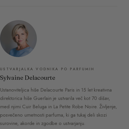
USTVARJALKA VODNIKA PO PARFUMIH
Sylvaine Delacourte
Ustanoviteljica hiše Delacourte Paris in 15 let kreativna
direktorica hiše Guerlain je ustvarila več kot 70 dišav,
med njimi Cuir Beluga in La Petite Robe Noire. Življenje,
posvečeno umetnosti parfuma, ki ga tukaj deli skozi
surovine, akorde in zgodbe o ustvarjanju.