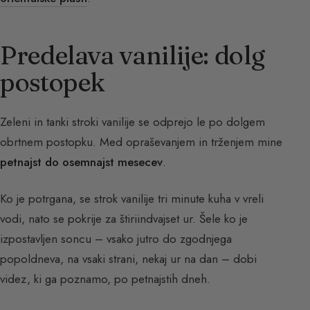
Predelava vanilije: dolg
postopek
Zeleni in tanki stroki vanilije se odprejo le po dolgem
obrtnem postopku. Med opraševanjem in trženjem mine
petnajst do osemnajst mesecev
.
Ko je potrgana, se strok vanilije tri minute kuhа v vreli
vodi, nato se pokrije za štiriindvajset ur. Šele ko je
izpostavljen soncu – vsako jutro do zgodnjega
popoldneva, na vsaki strani, nekaj ur na dan – dobi
videz, ki ga poznamo, po petnajstih dneh.