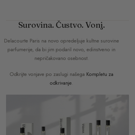
Surovina. Čustvo. Vonj.
Delacourte Paris
na novo opredeljuje kultne surovine
parfumerije, da bi jim podaril novo, edinstveno in
nepričakovano osebnost.
Odkrijte vonjave po zaslugi našega
Kompletu za
odkrivanje
.