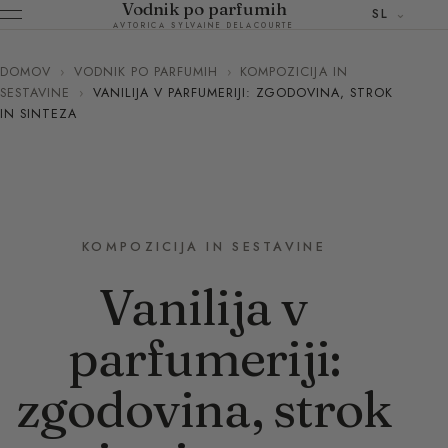
Vodnik po parfumih
SL
AVTORICA SYLVAINE DELACOURTE
DOMOV
›
VODNIK PO PARFUMIH
›
KOMPOZICIJA IN
SESTAVINE
›
VANILIJA V PARFUMERIJI: ZGODOVINA, STROK
IN SINTEZA
KOMPOZICIJA IN SESTAVINE
Vanilija v
parfumeriji:
zgodovina, strok