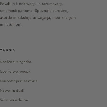
Povabilo k odkrivanju in razumevanju
umetnosti parfuma. Spoznajte surovine,
akorde in zakulisje ustvarjanja, med znanjem
in navdihom.
VODNIK
Dediščina in zgodbe
Izberite svoj podpis
Kompozicija in sestavine
Nasveti in rituali
Skrivnosti izdelave