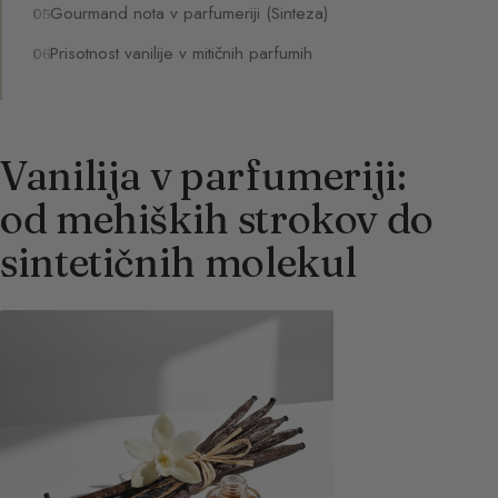
Gourmand nota v parfumeriji (Sinteza)
Prisotnost vanilije v mitičnih parfumih
Vanilija v parfumeriji:
od mehiških strokov do
sintetičnih molekul