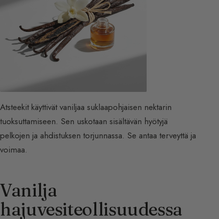
Atsteekit käyttivät vaniljaa suklaapohjaisen nektarin
tuoksuttamiseen. Sen uskotaan sisältävän hyötyjä
pelkojen ja ahdistuksen torjunnassa. Se antaa terveyttä ja
voimaa.
Vanilja
hajuvesiteollisuudessa