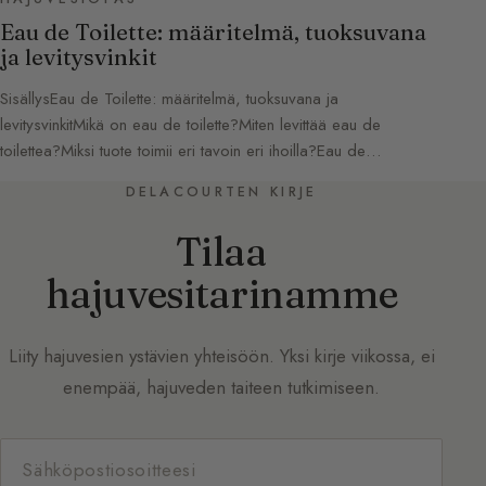
Eau de Toilette: määritelmä, tuoksuvana
ja levitysvinkit
SisällysEau de Toilette: määritelmä, tuoksuvana ja
levitysvinkitMikä on eau de toilette?Miten levittää eau de
toilettea?Miksi tuote toimii eri tavoin eri ihoilla?Eau de…
DELACOURTEN KIRJE
Tilaa
hajuvesitarinamme
Liity hajuvesien ystävien yhteisöön. Yksi kirje viikossa, ei
enempää, hajuveden taiteen tutkimiseen.