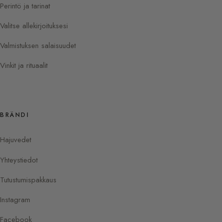
Perintö ja tarinat
Valitse allekirjoituksesi
Valmistuksen salaisuudet
Vinkit ja rituaalit
BRÄNDI
Hajuvedet
Yhteystiedot
Tutustumispakkaus
Instagram
Facebook