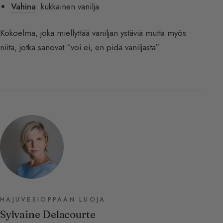
Vahina
: kukkainen vanilja
Kokoelma, joka miellyttää vaniljan ystäviä mutta myös
niitä, jotka sanovat “voi ei, en pidä vaniljasta”.
HAJUVESIOPPAAN LUOJA
Sylvaine Delacourte