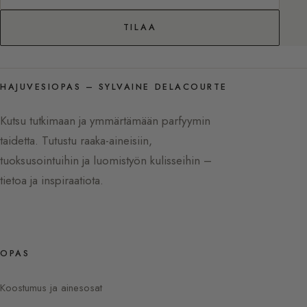
TILAA
HAJUVESIOPAS – SYLVAINE DELACOURTE
Kutsu tutkimaan ja ymmärtämään parfyymin
taidetta. Tutustu raaka-aineisiin,
tuoksusointuihin ja luomistyön kulisseihin –
tietoa ja inspiraatiota.
OPAS
Koostumus ja ainesosat