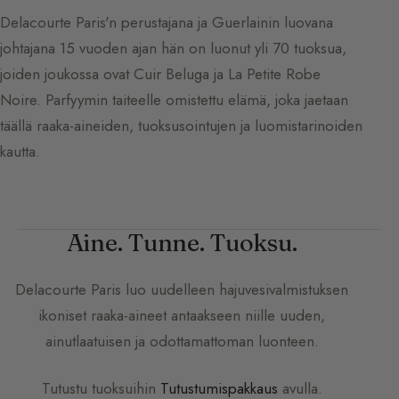
Delacourte Paris'n perustajana ja Guerlainin luovana
johtajana 15 vuoden ajan hän on luonut yli 70 tuoksua,
joiden joukossa ovat Cuir Beluga ja La Petite Robe
Noire. Parfyymin taiteelle omistettu elämä, joka jaetaan
täällä raaka-aineiden, tuoksusointujen ja luomistarinoiden
kautta.
Aine. Tunne. Tuoksu.
Delacourte Paris
luo uudelleen hajuvesivalmistuksen
ikoniset raaka-aineet antaakseen niille uuden,
ainutlaatuisen ja odottamattoman luonteen.
Tutustu tuoksuihin
Tutustumispakkaus
avulla.