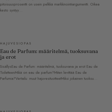
pitoisuusprosentti on usein pelkkä markkinointiargumentti. Oikea
kesto syntyy…
HAJUVESIOPAS
Eau de Parfum: määritelmä, tuoksuvana
ja erot
SisällysEau de Parfum: määritelmä, tuoksuvana ja erot Eau de
ToiletteenMikä on eau de parfum?Miten levittää Eau de
Parfumia?Vertailu: muut hajuvesituotteetMiksi jokainen tuoksu…
HAJUVESIOPAS