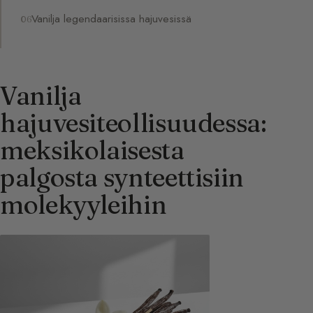
Vanilja legendaarisissa hajuvesissä
Vanilja
hajuvesiteollisuudessa:
meksikolaisesta
palgosta synteettisiin
molekyyleihin