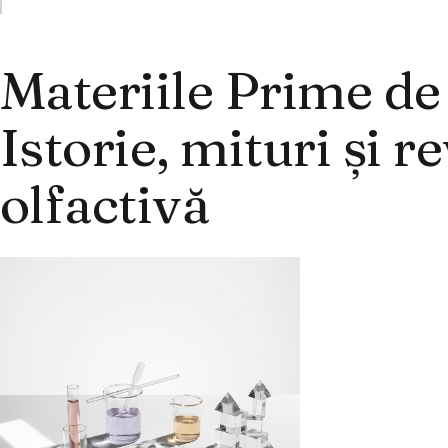
Materiile Prime de
Istorie, mituri și r
olfactivă