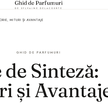
Ghid de Parfumuri
DE SYLVAINE DELACOURTE
ORIE, MITURI ȘI AVANTAJE
GHID DE PARFUMURI
 de Sinteză:
ri și Avantaj