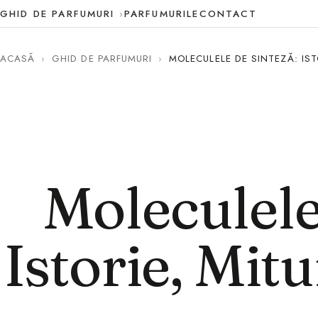
GHID DE PARFUMURI
PARFUMURILE
CONTACT
ACASĂ
›
GHID DE PARFUMURI
›
MOLECULELE DE SINTEZĂ: IST
Moleculele
Istorie, Mitu