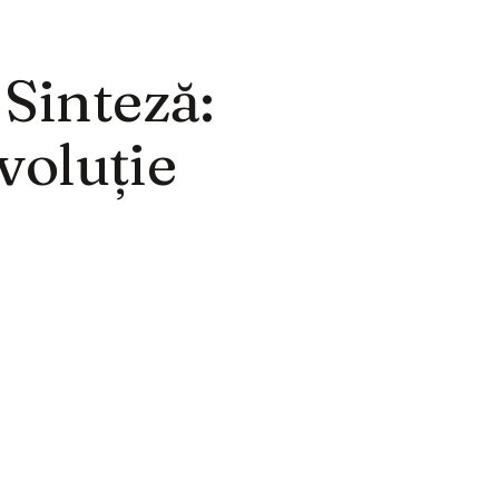
 Sinteză:
evoluție