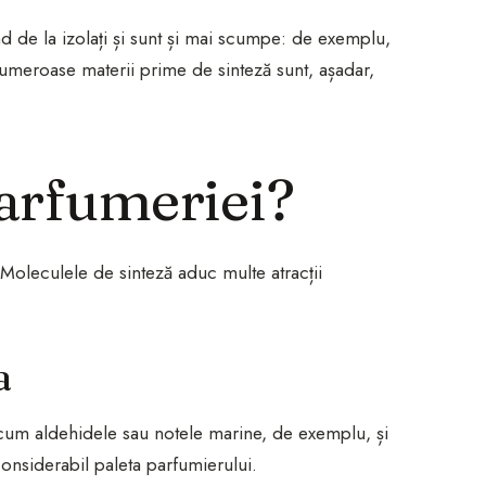
d de la izolați și sunt și mai scumpe: de exemplu,
l. Numeroase materii prime de sinteză sunt, așadar,
arfumeriei?
 Moleculele de sinteză aduc multe atracții
a
ecum aldehidele sau notele marine, de exemplu, și
onsiderabil paleta parfumierului.