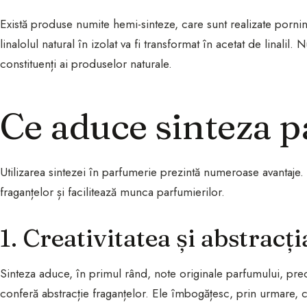
Există produse numite hemi-sinteze, care sunt realizate pornin
linalolul natural în izolat va fi transformat în acetat de linali
constituenți ai produselor naturale.
Ce aduce sinteza p
Utilizarea sintezei în parfumerie prezintă numeroase avantaje.
fraganțelor și facilitează munca parfumierilor.
1. Creativitatea și abstracți
Sinteza aduce, în primul rând, note originale parfumului, pr
conferă abstracție fraganțelor. Ele îmbogățesc, prin urmare, c