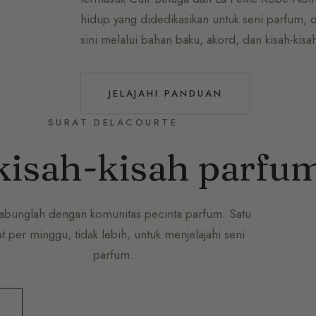
hidup yang didedikasikan untuk seni parfum, d
sini melalui bahan baku, akord, dan kisah-kisa
JELAJAHI PANDUAN
SURAT DELACOURTE
kisah-kisah parfu
abunglah dengan komunitas pecinta parfum. Satu
at per minggu, tidak lebih, untuk menjelajahi seni
parfum.