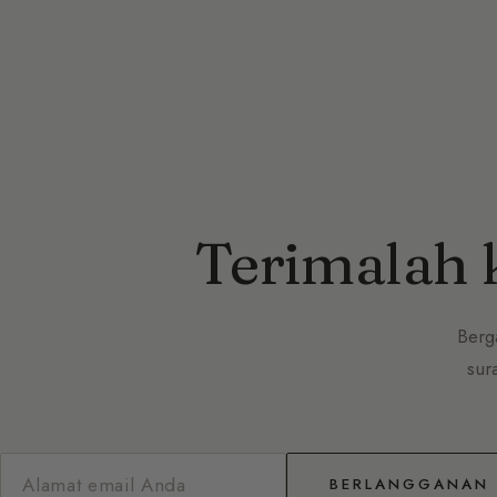
Terimalah 
Berg
sur
BERLANGGANAN