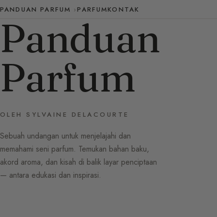
PANDUAN PARFUM
PARFUM
KONTAK
Panduan
Parfum
OLEH SYLVAINE DELACOURTE
Sebuah undangan untuk menjelajahi dan
memahami seni parfum. Temukan bahan baku,
akord aroma, dan kisah di balik layar penciptaan
— antara edukasi dan inspirasi.