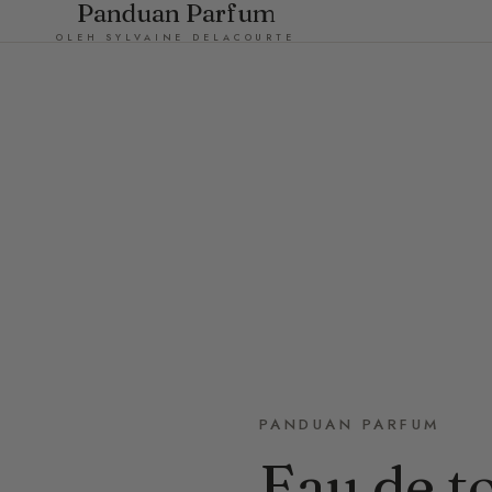
Panduan Parfum
OLEH SYLVAINE DELACOURTE
PANDUAN PARFUM
Eau de to