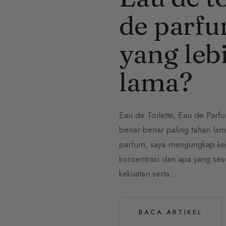
de parfu
yang leb
lama?
Eau de Toilette, Eau de Parf
benar-benar paling tahan la
parfum, saya mengungkap keb
konsentrasi dan apa yang s
kekuatan serta…
BACA ARTIKEL