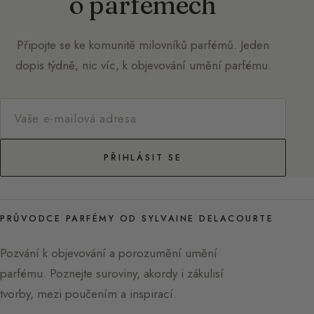
o parfémech
Připojte se ke komunitě milovníků parfémů. Jeden
dopis týdně, nic víc, k objevování umění parfému.
PŘIHLÁSIT SE
PRŮVODCE PARFÉMY OD SYLVAINE DELACOURTE
Pozvání k objevování a porozumění umění
parfému. Poznejte suroviny, akordy i zákulisí
tvorby, mezi poučením a inspirací.