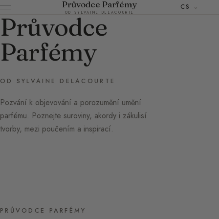
Průvodce Parfémy
CS
OD SYLVAINE DELACOURTE
Průvodce
Parfémy
OD SYLVAINE DELACOURTE
Pozvání k objevování a porozumění umění
parfému. Poznejte suroviny, akordy i zákulisí
tvorby, mezi poučením a inspirací.
PRŮVODCE PARFÉMY