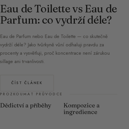
Eau de Toilette vs Eau de
Parfum: co vydrží déle?
Eau de Parfum nebo Eau de Toilette — co skutečně
vydrží déle? Jako tvůrkyně vůní odhaluji pravdu za
procenty a vysvětluji, proč koncentrace není zárukou
sillage ani trvanlivosti.
ČÍST ČLÁNEK
PROZKOUMAT PRŮVODCE
Dědictví a příběhy
Kompozice a
ingredience