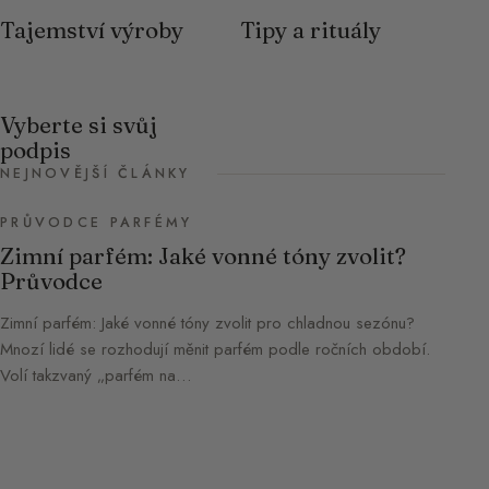
Tajemství výroby
Tipy a rituály
Vyberte si svůj
podpis
NEJNOVĚJŠÍ ČLÁNKY
PRŮVODCE PARFÉMY
Zimní parfém: Jaké vonné tóny zvolit?
Průvodce
Zimní parfém: Jaké vonné tóny zvolit pro chladnou sezónu?
Mnozí lidé se rozhodují měnit parfém podle ročních období.
Volí takzvaný „parfém na…