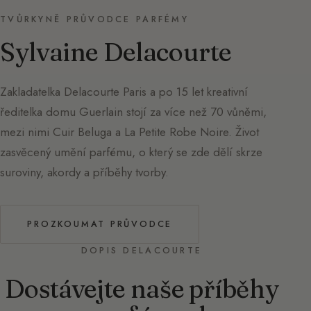
TVŮRKYNĚ PRŮVODCE PARFÉMY
Sylvaine Delacourte
Zakladatelka Delacourte Paris a po 15 let kreativní
ředitelka domu Guerlain stojí za více než 70 vůněmi,
mezi nimi Cuir Beluga a La Petite Robe Noire. Život
zasvěcený umění parfému, o který se zde dělí skrze
suroviny, akordy a příběhy tvorby.
PROZKOUMAT PRŮVODCE
DOPIS DELACOURTE
Dostávejte naše příběhy