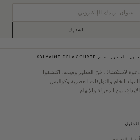
اشترِك
دليل العطور بقلم SYLVAINE DELACOURTE
دعوة لاستكشاف فنّ العطور وفهمه. اكتشفوا
المواد الخام والتوليفات العطرية وكواليس
الإبداع، بين المعرفة والإلهام.
الدليل
أسرار التصنيع