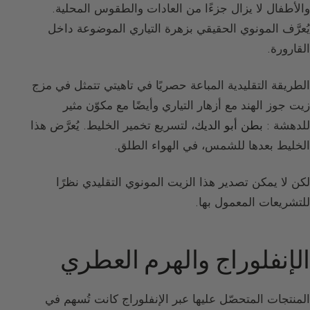
والأطفال لا يزال جزءًا من العادات والطقوس المحلية.
يُعرَّف المونوي الحقيقي بزهرة التياري الموضوعة داخل
القارورة.
الطريقة التقليدية المباعة حصريًا في تاهيتي تتمثل في مزج
زيت جوز الهند مع أزهار التياري وأيضًا مع مكوّن مثير
للدهشة :
بطن أبو الديك
، لتسريع تخمير الخليط. يُعرَّض هذا
الخليط بعدها للشمس، في الهواء الطلق.
لكن لا يمكن تصدير هذا الزيت المونوي التقليدي نظرًا
للتشريعات المعمول بها.
الإنفلوراج والهرم العطري
المنتجات المتحصّل عليها عبر الإنفلوراج كانت تُسهم في