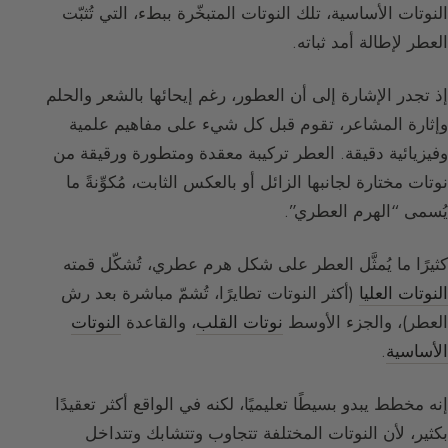
النوتات الأساسية، تلك النوتات المتبخّرة ببطء، التي تُثبّت
العطر لإطالة أمد ثباته.
إذ تجدر الإشارة إلى أن العطور، رغم إيحائها بالشعر والحلم
وإثارة المشاعر، تقوم قبل كل شيء على مفاهيم علمية
وفيزيائية دقيقة. العطر تركيبة معقدة ومتطورة ورقيقة من
نوتات مختارة لجانبها الزائل أو بالعكس الثابت، مُكوِّنةً ما
يُسمى “الهرم العطري”.
كثيرًا ما يُمثَّل العطر على شكل هرم عطري، تُشكّل قمته
النوتات العليا
(أكثر النوتات تطايرًا، تُشمّ مباشرة بعد رش
العطر)، والجزء الأوسط
نوتات القلب
، والقاعدة
النوتات
الأساسية
.
إنه مخطط يبدو بسيطًا تعليميًا، لكنه في الواقع أكثر تعقيدًا
بكثير، لأن النوتات المختلفة تتجاوب وتتشابك وتتداخل