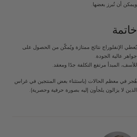
ويمكن أن تُبرز بعضها.
خاتمة
يُعطي الإنفلوراج نتائج ممتازة ويُمكّن من الحصول على
جواهر عالية الجودة.
للأسف، المبدأ مرتفع التكلفة جدًا ومعقد.
هُجر في معظم الحالات (باستثناء بعض المنتجين في غراس
الذين لا يزالون يلجأون إليه بصورة حرفية وحصرية).