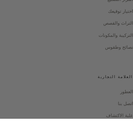
اختيار توقيعك
التراث والقصص
التركيبة والمكونات
نصائح وطقوس
العلامة التجارية
العطور
اتصل بنا
علبة الاكتشاف
Instagram