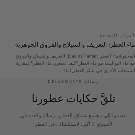
أسرار التصنيع
ماء العطر: التعريف والسيلاج والفروق الجوهرية
المحتوياتماء العطر (Eau de Parfum): التعريف والسيلاج والفروق
مع ماء التواليتما هو ماء العطر؟كيف تضعون ماء العطر؟المقارنة:
المنتجات الأخرى في عالم العطورلماذا…
رسالة DELACOURTE
تلقَّ حكايات عطورنا
انضموا إلى مجتمع عشاق العطور. رسالة واحدة في
الأسبوع، لا أكثر، لاستكشاف فن العطر.