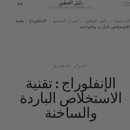
دليل العطور
AR
بقلم SYLVAINE DELACOURTE
الرئيسية
›
دليل العطور
›
أسرار التصنيع
›
الإنفلوراج : تقنية
الاستخلاص الباردة والساخنة
أسرار التصنيع
الإنفلوراج : تقنية
الاستخلاص الباردة
والساخنة