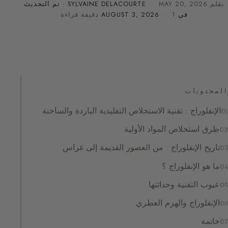
بقلم
MAY 20, 2026
·
SYLVAINE DELACOURTE
· تم التحديث
في
· 1 دقيقة قراءة
AUGUST 3, 2026
المحتويات
الإنفلوراج : تقنية الاستخلاص التقليدية الباردة والساخنة
طرق استخلاص المواد الأولية
تاريخ الإنفلوراج : من العصور القديمة إلى غراس
ما هو الإنفلوراج ؟
عيوب التقنية وحداثتها
الإنفلوراج والهرم العطري
خاتمة